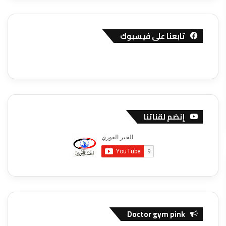
تابعنا على فيسبوك
إنضم لقناتنا
Doctor gym pink