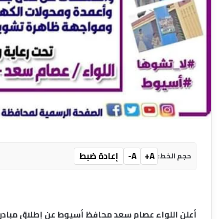
A+
A-
إعادة ضبط
حجم الخط:
أعلن اللواء عصام سعد محافظ أسيوط عن إطلاق مبادرة 