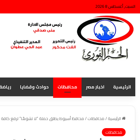
السبت, أغسطس 8 2026
الرئيسية
اخبار مصر
محافظات
حوادث وقضايا
رياضة
الرئيسية
/
محافظات
/
محافظ أسيوط يطلق حملة “لا تشوهّا” لرفع كافة ال
محافظات