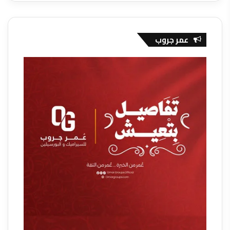
عمر جروب