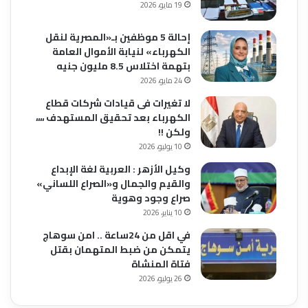
19 مايو، 2026
إحالة 5 موظفين بـ«المصرية لنقل
الكهرباء» لنيابة الأموال العامة
بتهمة اختلاس 8.5 مليون جنيه
24 مايو، 2026
لا تغيرات فى قيادات شركات قطاع
الكهرباء بعد تحقيق المستهدف ،،،،
ولكن !!
10 يوليو، 2026
وكيل الأزهر : العربية لغة الإبداع
والقيم والجمال و«الصراع اللساني»
صراع وجود وهوية
10 يناير، 2026
في اقل من 24ساعة .. امن سوهاج
يتمكن من ضبط المتهمان بقتل
فتاة المنشاة
26 يوليو، 2026