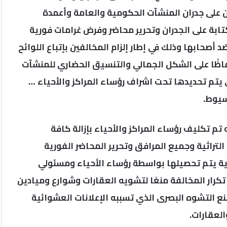
ن على جدران المنشآت الحكومية والعامة وأعمدة
ابة على الجدران وتحرير محاضر وفرض غرامات فورية
 أصحابها وذلك في إطار إلزام المخالفين بإتباع اللوائح
حفاظًا على الشكل الجمالي والتنسيق الحضاري للمنشآت
ي يتم تحديدها تحت اشراف رؤساء المراكز والأحياء …
سيوط.
تم تكليف رؤساء المراكز والأحياء بإزالة كافة
لتراثية وجميع المرافق وتحرير المحاضر الفورية
ية يتم تحصيلها بواسطة رؤساء الأحياء ومسئولي
تكرار المخالفة منعًا لتشويه العقارات وشوارع وميادين
 التشوه البصرى الذي تسببه الإعلانات العشوائية
لعقارات.