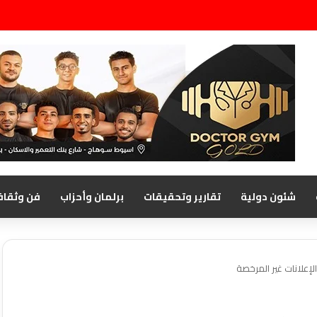
شئون دولية
تقارير وتحقيقات
برلمان وأحزاب
فن وثقاف
إعلانات غير المرخصة