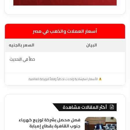
أسعار العملات والذهب في مصر
البيان
السعر بالجنيه
خطأ في التحديث
الأسعار استرشادية وتحدث لحظياً وفقاً للبورصة العالمية.
أكثر المقالات مشاهدة
فصل محصل بشركة توزيع كهرباء
جنوب القاهرة بقطاع إمبابة