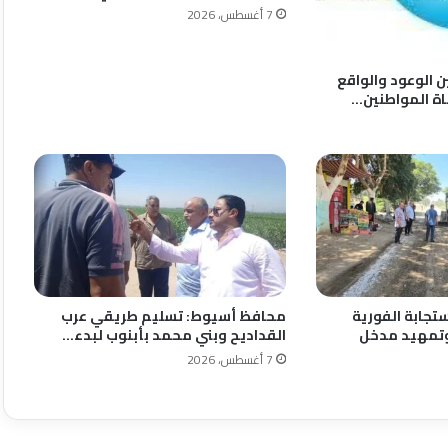
7 أغسطس، 2026
ين الوعود والواقع
ة المواطنين…
تجابة الفورية
محافظ أسيوط: تسليم طريقي عرب
تمهيد مدخل
القداديح وبني محمد بأبنوب لبدء…
7 أغسطس، 2026