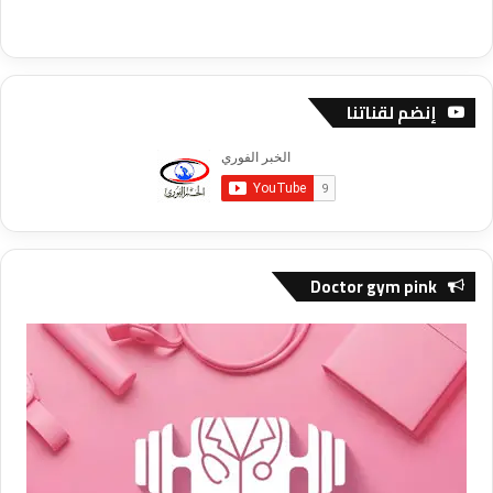
إنضم لقناتنا
Doctor gym pink