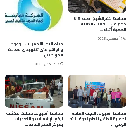
محافظ كفرالشيخ: ضبط 815
كجم من النفايات الطبية
الخطرة أثناء…
7 أغسطس، 2026
مياه البحر الأحمر بين الوعود
والواقع متى تنتهيدى معاناة
المواطنين…
7 أغسطس، 2026
محافظ أسيوط: اللجنة العامة
محافظ أسيوط: حملات مكثفة
لحماية الطفل تنظم ندوة لنشر
لرفع الإشغالات والتعديات
الوعي…
بمركز الفتح لإعادة…