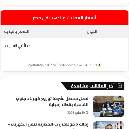
أسعار العملات والذهب في مصر
البيان
السعر بالجنيه
خطأ في التحديث
الأسعار استرشادية وتحدث لحظياً وفقاً للبورصة العالمية.
أكثر المقالات مشاهدة
فصل محصل بشركة توزيع كهرباء جنوب
القاهرة بقطاع إمبابة
19 مايو، 2026
إحالة 5 موظفين بـ«المصرية لنقل الكهرباء»