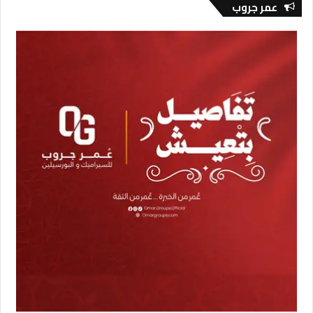
عمر جروب