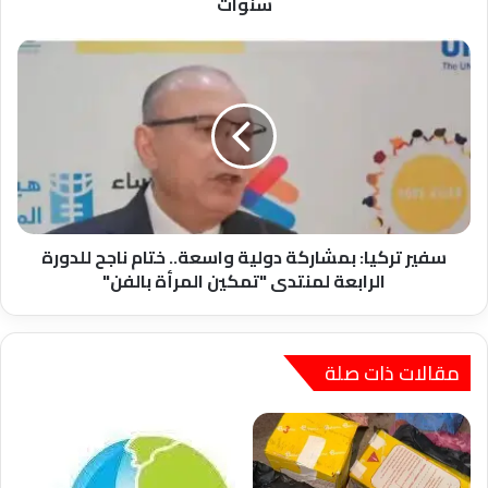
سنوات
سفير
تركيا:
بمشاركة
دولية
واسعة..
ختام
ناجح
للدورة
الرابعة
لمنتدى
سفير تركيا: بمشاركة دولية واسعة.. ختام ناجح للدورة
"تمكين
الرابعة لمنتدى "تمكين المرأة بالفن"
المرأة
بالفن"
مقالات ذات صلة