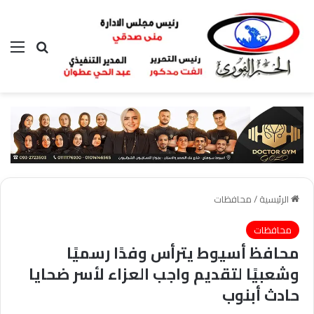
بحث عن
الق
الرئيسية
/
محافظات
محافظات
محافظ أسيوط يترأس وفدًا رسميًا
وشعبيًا لتقديم واجب العزاء لأسر ضحايا
حادث أبنوب