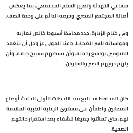
مساعي التهدئة وتعزيز السلم المجتمعي، بما يعكس
أصالة المجتمع المصري وحرصه الدائم على وحدة الصف.
وفي ختام الزيارة، جدد محافظ أسيوط خالص تعازيه
ومواساته لأسر الضحايا، داعيًا المولى عز وجل أن يتغمد
المتوفين بواسع رحمته، وأن يسكنهم فسيح جناته، وأن
يلهم ذويهم الصبر والسلوان.
كان المحافظ قد تابع منذ اللحظات الأولى للحادث أوضاع
المصابين واطمأن على مستوى الرعاية الطبية المقدمة
لهم، حتى تماثلوا جميعًا للشفاء بعد استقرار حالتهم
الصحية.