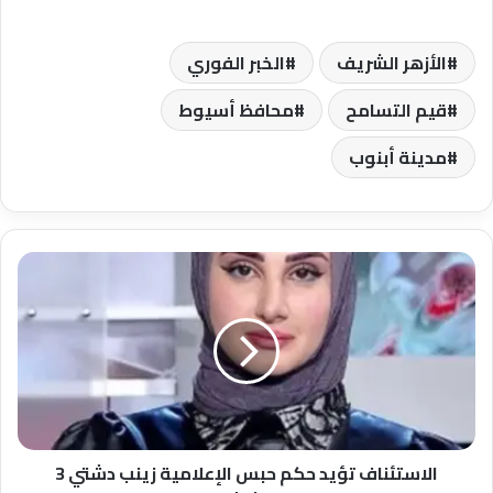
الأزهر الشريف
الخبر الفوري
قيم التسامح
محافظ أسيوط
مدينة أبنوب
الاستئناف
تؤيد
حكم
حبس
الإعلامية
زينب
دشتي
3
سنوات
الاستئناف تؤيد حكم حبس الإعلامية زينب دشتي 3