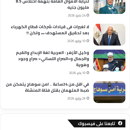
لنيابة الأموال العامة بتهمة اختلاس 8.5
مليون جنيه
24 مايو، 2026
لا تغيرات فى قيادات شركات قطاع الكهرباء
بعد تحقيق المستهدف ،،،، ولكن !!
10 يوليو، 2026
وكيل الأزهر : العربية لغة الإبداع والقيم
والجمال و«الصراع اللساني» صراع وجود
وهوية
10 يناير، 2026
في اقل من 24ساعة .. امن سوهاج يتمكن من
ضبط المتهمان بقتل فتاة المنشاة
26 يوليو، 2026
تابعنا على فيسبوك