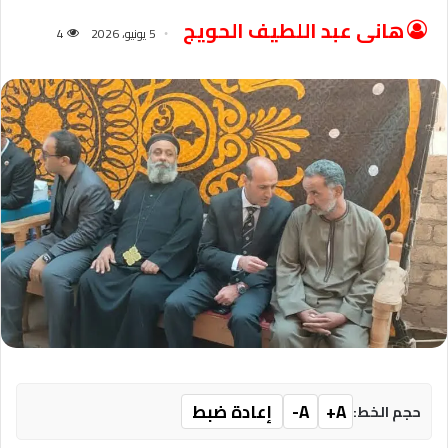
هانى عبد اللطيف الحويج
5 يونيو، 2026
4
A+
A-
إعادة ضبط
حجم الخط: