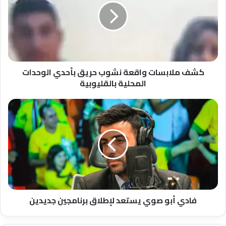
نشوب
حريق
بأحدي
الوحدات
المحلية
بالقليوبية
كشف ملابسات واقعة نشوب حريق بأحدي الوحدات
المحلية بالقليوبية
فادي
أبو
صوي
يستعد
لإطلاق
برنامجين
جديدين
فادي أبو صوي يستعد لإطلاق برنامجين جديدين