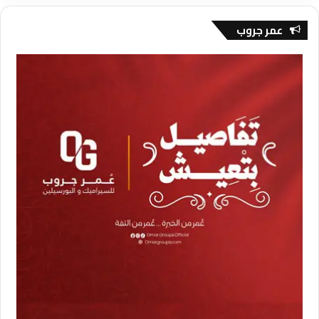
عمر جروب