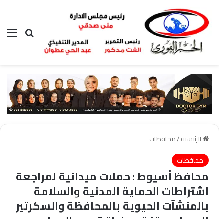
بحث عن
الق
الرئيسية
/
محافظات
محافظات
محافظ أسيوط : حملات ميدانية لمراجعة
اشتراطات الحماية المدنية والسلامة
بالمنشآت الحيوية بالمحافظة والسكرتير