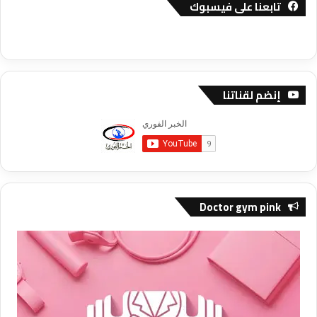
تابعنا على فيسبوك
إنضم لقناتنا
Doctor gym pink