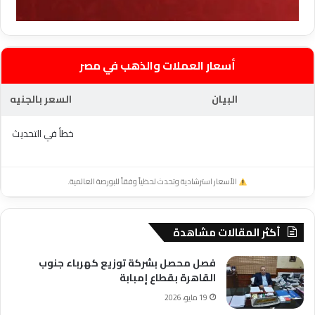
أسعار العملات والذهب في مصر
البيان
السعر بالجنيه
خطأ في التحديث
الأسعار استرشادية وتحدث لحظياً وفقاً للبورصة العالمية.
أكثر المقالات مشاهدة
فصل محصل بشركة توزيع كهرباء جنوب
القاهرة بقطاع إمبابة
19 مايو، 2026