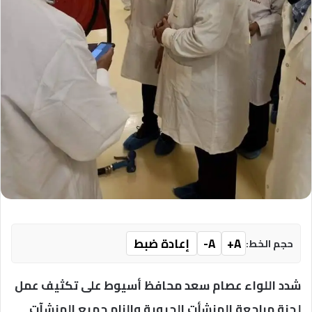
A+
A-
إعادة ضبط
حجم الخط:
شدد اللواء عصام سعد محافظ أسيوط على تكثيف عمل
لجنة مراجعة المنشأت الحيوية والزام جميع المنشآت