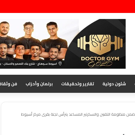
شئون دولية
تقارير وتحقيقات
برلمان وأحزاب
فن وثقاف
ضمن منظومة التقنين والسكرتير المساعد يترأس لجنة بقرى مركز أسيوط