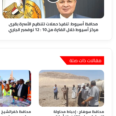
الأسرة
بقرى
مركز
أسيوط
خلال
محافظ أسيوط: تنفيذ حملات لتنظيم الأسرة بقرى
الفترة
مركز أسيوط خلال الفترة من 10 : 12 نوفمبر الجاري
من
10
:
12
نوفمبر
مقالات ذات صلة
الجاري
محافظ سوهاج : إحباط محاولة
محافظ كفرالشيخ ي