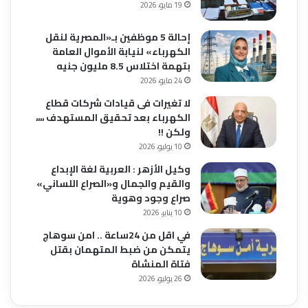
19 مايو، 2026
إحالة 5 موظفين بـ«المصرية لنقل
الكهرباء» لنيابة الأموال العامة
بتهمة اختلاس 8.5 مليون جنيه
24 مايو، 2026
لا تغيرات فى قيادات شركات قطاع
الكهرباء بعد تحقيق المستهدف ،،،،
ولكن !!
10 يوليو، 2026
وكيل الأزهر : العربية لغة الإبداع
والقيم والجمال و«الصراع اللساني»
صراع وجود وهوية
10 يناير، 2026
في اقل من 24ساعة .. امن سوهاج
يتمكن من ضبط المتهمان بقتل
فتاة المنشاة
26 يوليو، 2026