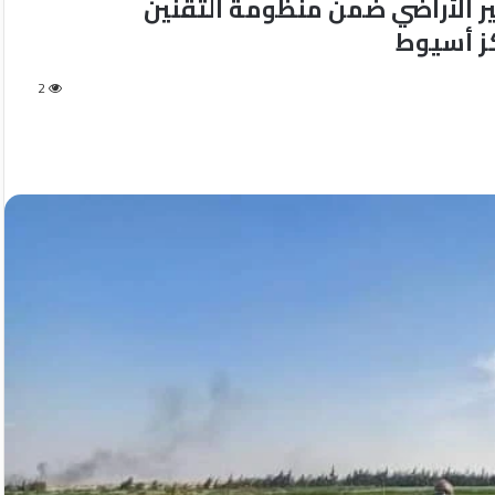
ر الأراضي ضمن منظومة التقنين
كز أسيوط
2