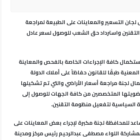
لجان التسعير والمعاينات على الطبيعة لمراجعة
لتقنين واسترداد حق الشعب للوصول لسعر عادل
ستكمال كافة الإجراءات الخاصة بالفحص والمعاينة
عنية طبقًا للقانون حفاظاً على أملاك الدولة
ال لجنة مراجعة أسعار الأراضي والتي تم تشكيلها
عضويتها المتخصصين من كافة الجهات للوصول إلى
دة السياسية لتفعيل منظومة التقنين.
اعد للمحافظة لجنة مكبرة لإجراء بعض المعاينات على
بمشاركة اللواء مصطفى عبدالرحيم رئيس مركز ومدينة