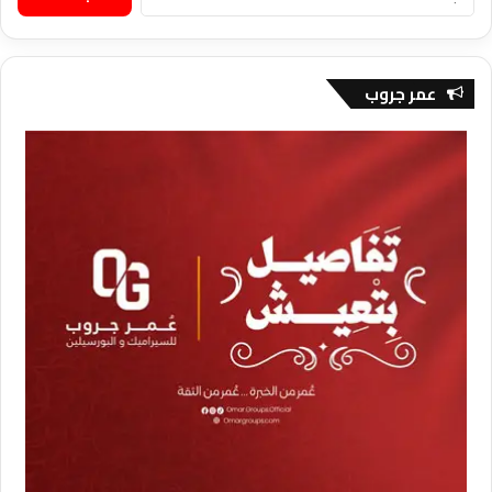
عن:
عمر جروب