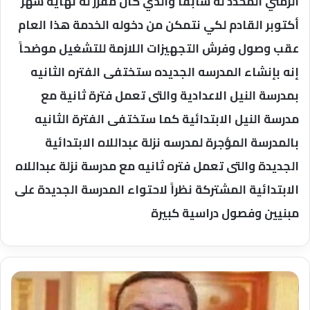
الزمني المحدد له سابقاً والذي كان مقرر له نهاية شهر
أكتوبر القادم لكي نتمكن من دخوله الخدمة هذا العام
عقب وصول وفرش التجهيزات اللازمة للتشغيل موضحاً
إنه بإنشاء المدرسه الجديده ستختفى الفتره الثانيه
بمدرسة النيل الاعدادية والتى تعمل فترة ثانية مع
مدرسة النيل الابتدائية كما ستختفى الفترة الثانيه
بالمدرسة المؤجرة لمدرسه نزلة عبداللاه الابتدائية
الجديدة والتى تعمل فتره ثانيه مع مدرسة نزلة عبداللاه
الابتدائية المشتركة نظراً لاحتواء المدرسة الجديدة على
مبنيين وفصول دراسية كبيرة
حملة
أمنية
مكبرة