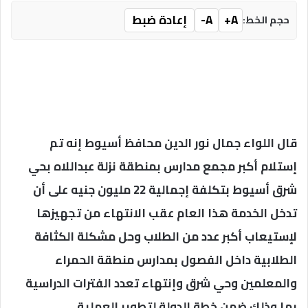
A+
A-
إعادة ضبط
حجم الخط:
قال اللواء جمال نور الدين محافظ أسيوط إنه تم
إستلام أكبر مجمع مدارس بمنطقة نزلة عبداللاه بحي
شرق أسيوط بتكلفة إجمالية 22 مليون جنيه على أن
تدخل الخدمة هذا العام عقب الانتهاء من تجهيزها
لإستيعاب أكبر عدد من الطلاب وحل مشكلة الكثافة
الطلابية داخل الفصول بمدارس منطقة الحمراء
والمعلمين وحي شرق وإنتهاء تعدد الفترات الدراسية
بها وذلك ضمن خطة الدولة لتطوير العملية