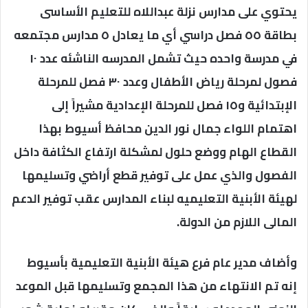
يحتوي على مدارس نزلة عبداللاه للتعليم الأساسى
بطاقة ٥٥ فصل دراسي أي ما يعادل ٥ مدارس مجتمعه
في مدرسة واحده حيث تشمل المدرسه الناشئه عدد ١٠
فصول لمرحلة رياض الأطفال وعدد ٣٠ فصل للمرحلة
الإبتدائية و١٥ فصل للمرحلة الإعدادية مشيراً إلى
اهتمام اللواء جمال نور الدين محافظ أسيوط بهذا
القطاع الهام ووضع حلول لمشكلة ارتفاع الكثافة داخل
الفصول والذي عمل على توفير قطع أراضي وتسليمها
لهيئة الأبنية التعليميه لبناء المدارس عقب توفير الدعم
المالى اللازم من الدولة.
وأضاف مدير عام فرع هيئة الأبنية التعليمية بأسيوط
إنه تم الانتهاء من هذا المجمع وتسليمها قبل الموعد