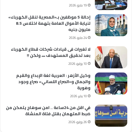
19 مايو، 2026
إحالة 5 موظفين بـ«المصرية لنقل الكهرباء»
لنيابة الأموال العامة بتهمة اختلاس 8.5
مليون جنيه
24 مايو، 2026
لا تغيرات فى قيادات شركات قطاع الكهرباء
بعد تحقيق المستهدف ،،،، ولكن !!
10 يوليو، 2026
وكيل الأزهر : العربية لغة الإبداع والقيم
والجمال و«الصراع اللساني» صراع وجود
وهوية
10 يناير، 2026
في اقل من 24ساعة .. امن سوهاج يتمكن من
ضبط المتهمان بقتل فتاة المنشاة
26 يوليو، 2026