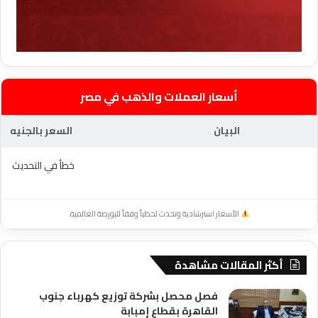
أسعار العملات والذهب في مصر
البيان
السعر بالجنيه
خطأ في التحديث
الأسعار استرشادية وتحدث لحظياً وفقاً للبورصة العالمية.
أكثر المقالات مشاهدة
فصل محصل بشركة توزيع كهرباء جنوب
القاهرة بقطاع إمبابة