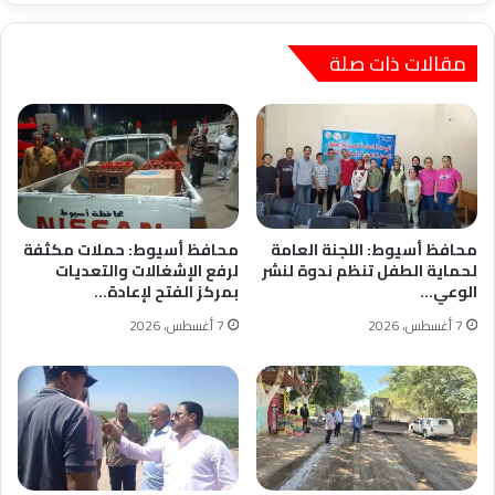
مقالات ذات صلة
محافظ أسيوط: اللجنة العامة
محافظ أسيوط: حملات مكثفة
لحماية الطفل تنظم ندوة لنشر
لرفع الإشغالات والتعديات
الوعي…
بمركز الفتح لإعادة…
7 أغسطس، 2026
7 أغسطس، 2026