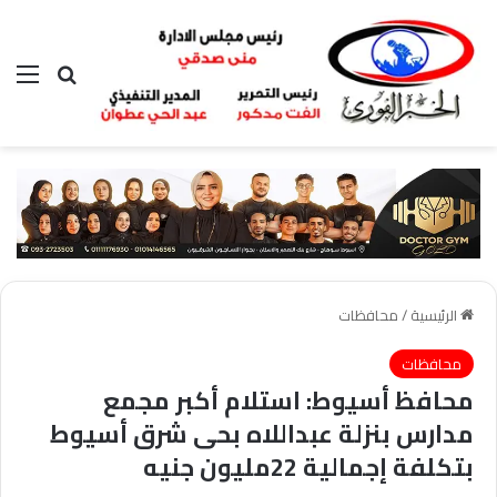
بحث عن
الق
الرئيسية
/
محافظات
محافظات
محافظ أسيوط: استلام أكبر مجمع
مدارس بنزلة عبداللاه بحى شرق أسيوط
بتكلفة إجمالية 22مليون جنيه