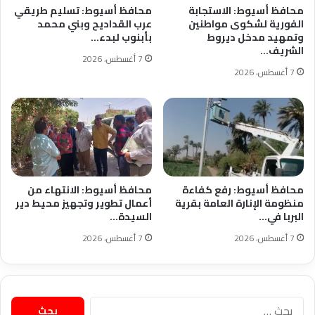
محافظ أسيوط: الاستجابة
محافظ أسيوط: تسليم طريقي
الفورية لشكوى مواطنين
عرب القداديح وبني محمد
وتمهيد مدخل ديروط
بأبنوب لبدء…
الشريف…
7 أغسطس، 2026
7 أغسطس، 2026
محافظ أسيوط: رفع كفاءة
محافظ أسيوط: الانتهاء من
منظومة الإنارة العامة بقرية
أعمال تطوير وتجهيز محيط دير
البربا في…
السيدة…
7 أغسطس، 2026
7 أغسطس، 2026
البحث