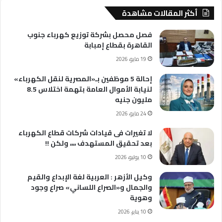
أكثر المقالات مشاهدة
فصل محصل بشركة توزيع كهرباء جنوب
القاهرة بقطاع إمبابة
19 مايو، 2026
إحالة 5 موظفين بـ«المصرية لنقل الكهرباء»
لنيابة الأموال العامة بتهمة اختلاس 8.5
مليون جنيه
24 مايو، 2026
لا تغيرات فى قيادات شركات قطاع الكهرباء
بعد تحقيق المستهدف ،،،، ولكن !!
10 يوليو، 2026
وكيل الأزهر : العربية لغة الإبداع والقيم
والجمال و«الصراع اللساني» صراع وجود
وهوية
10 يناير، 2026