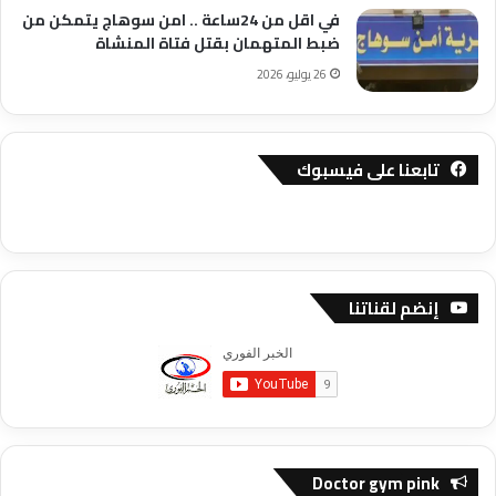
في اقل من 24ساعة .. امن سوهاج يتمكن من
ضبط المتهمان بقتل فتاة المنشاة
26 يوليو، 2026
تابعنا على فيسبوك
إنضم لقناتنا
Doctor gym pink