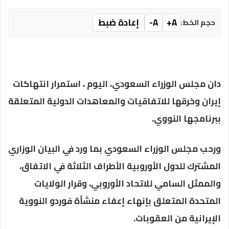
A+
A-
إعادة ضبط
حجم الخط:
دان مجلس الوزراء السعودي، اليوم ، استمرار انتهاكات
إيران وخرقها للاتفاقيات والمعاهدات الدولية المتعلقة
ببرنامجها النووي.
ورحب مجلس الوزراء السعودي بما ورد في البيان الوزاري
المشترك للدول الأوروبية الأطراف الثلاثة في الاتفاق،
والممثل السامي للاتحاد الأوروبي، وقرار الولايات
المتحدة المتعلق بإنهاء إعفاء منشأة فوردو النووية
الإيرانية من العقوبات.