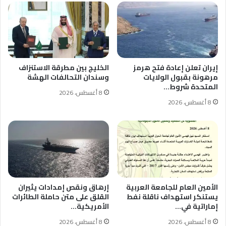
إيران تعلن إعادة فتح هرمز
الخليج بين مطرقة الاستنزاف
مرهونة بقبول الولايات
وسندان التحالفات الهشة
المتحدة شروط…
8 أغسطس، 2026
8 أغسطس، 2026
الأمين العام للجامعة العربية
إرهاق ونقص إمدادات يثيران
يستنكر استهداف ناقلة نفط
القلق على متن حاملة الطائرات
إماراتية في…
الأمريكية…
8 أغسطس، 2026
8 أغسطس، 2026