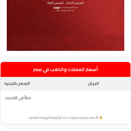
أسعار العملات والذهب في مصر
البيان
السعر بالجنيه
خطأ في التحديث
الأسعار استرشادية وتحدث لحظياً وفقاً للبورصة العالمية.