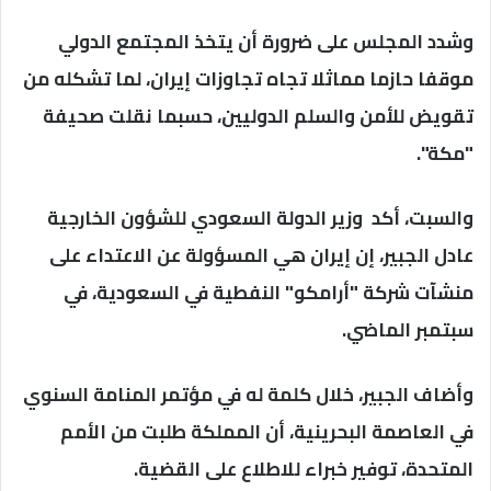
وشدد المجلس على ضرورة أن يتخذ المجتمع الدولي
موقفا حازما مماثلا تجاه تجاوزات إيران، لما تشكله من
تقويض للأمن والسلم الدوليين، حسبما نقلت صحيفة
"مكة".
والسبت، أكد وزير الدولة السعودي للشؤون الخارجية
عادل الجبير، إن إيران هي المسؤولة عن الاعتداء على
منشآت شركة "أرامكو" النفطية في السعودية، في
سبتمبر الماضي.
وأضاف الجبير، خلال كلمة له في مؤتمر المنامة السنوي
في العاصمة البحرينية، أن المملكة طلبت من الأمم
المتحدة، توفير خبراء للاطلاع على القضية.