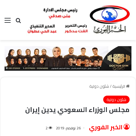
بحث عن
الق
الرئيسية
/
شئون دولية
شئون دولية
مجلس الوزراء السعودي يدين إيران
الخبر الفوري
26 نوفمبر، 2019
2