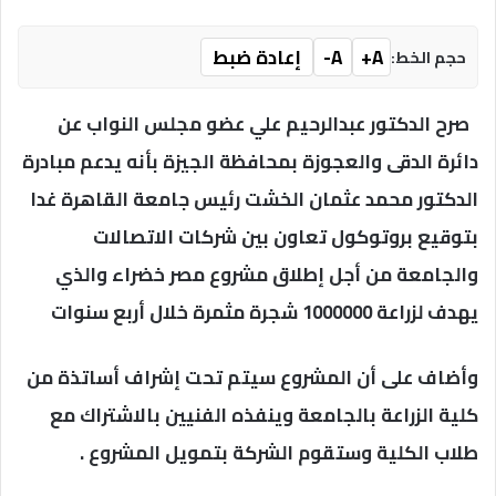
A+
A-
إعادة ضبط
حجم الخط:
صرح الدكتور عبدالرحيم علي عضو مجلس النواب عن
دائرة الدقى والعجوزة بمحافظة الجيزة بأنه يدعم مبادرة
الدكتور محمد عثمان الخشت رئيس جامعة القاهرة غدا
بتوقيع بروتوكول تعاون بين شركات الاتصالات
والجامعة من أجل إطلاق مشروع مصر خضراء والذي
يهدف لزراعة 1000000 شجرة مثمرة خلال أربع سنوات
وأضاف على أن المشروع سيتم تحت إشراف أساتذة من
كلية الزراعة بالجامعة وينفذه الفنيين بالاشتراك مع
طلاب الكلية وستقوم الشركة بتمويل المشروع .