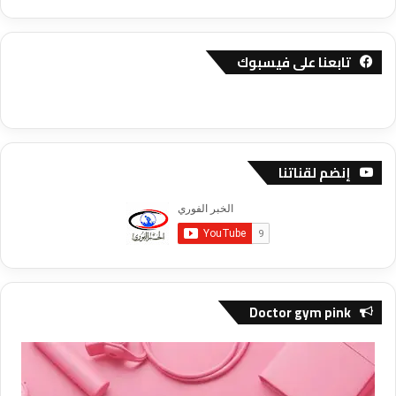
تابعنا على فيسبوك
إنضم لقناتنا
Doctor gym pink