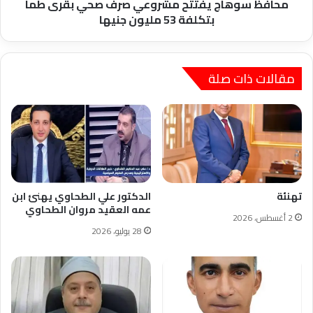
53
محافظ سوهاج يفتتح مشروعي صرف صحي بقرى طما
مليون
بتكلفة 53 مليون جنيها
جنيها
مقالات ذات صلة
تهنئة
الدكتور علي الطحاوي يهنئ ابن
عمه العقيد مروان الطحاوي
2 أغسطس، 2026
28 يوليو، 2026