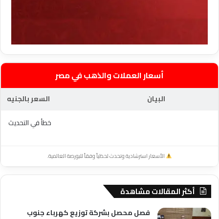
أسعار العملات والذهب في مصر
البيان
السعر بالجنيه
خطأ في التحديث
الأسعار استرشادية وتحدث لحظياً وفقاً للبورصة العالمية.
أكثر المقالات مشاهدة
فصل محصل بشركة توزيع كهرباء جنوب