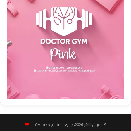
© حقوق النشر 2026، جميع الحقوق محفوظة |