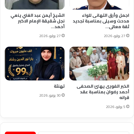
اجمل وأرق التهانى للواء
الشيخ أيمن عبد الغني ينعي
مدحت وسيلى بمناسبة تجديد
نجل شقيقة الإمام الاكبر
ثقة معالى…
أحمد…
27 يوليو، 2026
27 يوليو، 2026
الخبر الفورى يهنئ الصحفى
تهنئة
أحمد رضوان بمناسبة عقد
30 يونيو، 2026
قرانه
5 يوليو، 2026