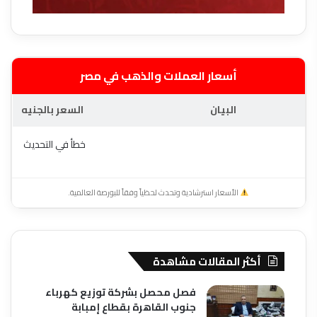
أسعار العملات والذهب في مصر
البيان
السعر بالجنيه
خطأ في التحديث
الأسعار استرشادية وتحدث لحظياً وفقاً للبورصة العالمية.
أكثر المقالات مشاهدة
فصل محصل بشركة توزيع كهرباء
جنوب القاهرة بقطاع إمبابة