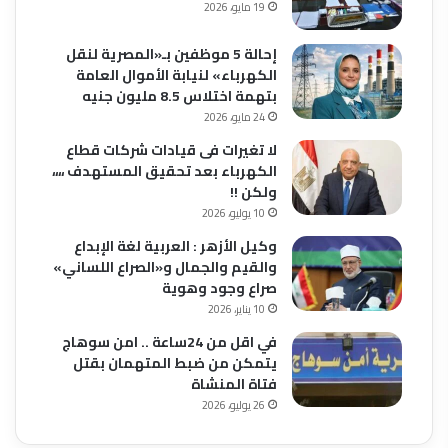
19 مايو، 2026
إحالة 5 موظفين بـ«المصرية لنقل
الكهرباء» لنيابة الأموال العامة
بتهمة اختلاس 8.5 مليون جنيه
24 مايو، 2026
لا تغيرات فى قيادات شركات قطاع
الكهرباء بعد تحقيق المستهدف ،،،،
ولكن !!
10 يوليو، 2026
وكيل الأزهر : العربية لغة الإبداع
والقيم والجمال و«الصراع اللساني»
صراع وجود وهوية
10 يناير، 2026
في اقل من 24ساعة .. امن سوهاج
يتمكن من ضبط المتهمان بقتل
فتاة المنشاة
26 يوليو، 2026