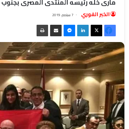
مارى خله رئيسه المنتدى المصرى بجنوب ا
الخبر الفوري
7 سبتمبر، 2019
فيسبوك
‫X
لينكدإن
ماسنجر
مشاركة عبر البريد
طباعة