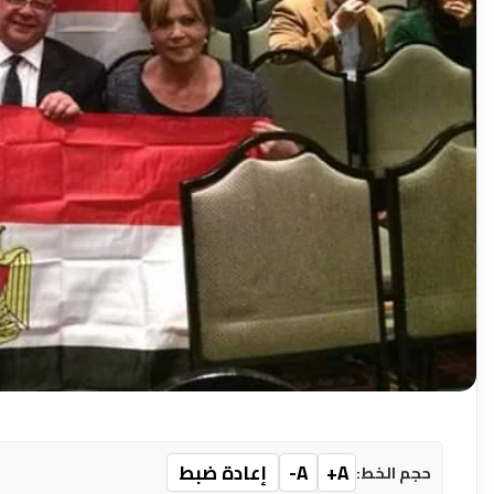
A+
A-
إعادة ضبط
حجم الخط: