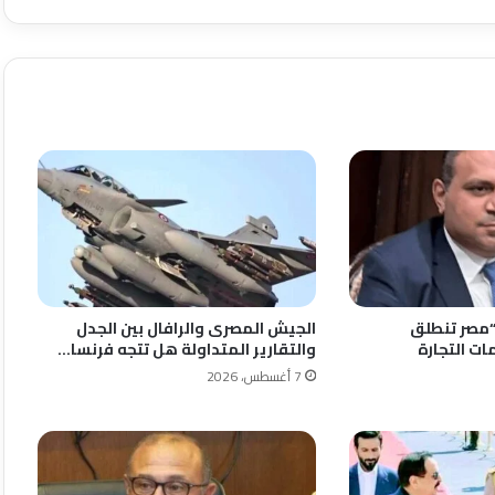
“مصر تنطلق
الجيش المصرى والرافال بين الجدل
ات التجارة
والتقارير المتداولة هل تتجه فرنسا…
7 أغسطس، 2026