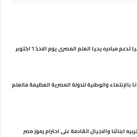
 مبادره يحيا العلم المصرى يوم الاحدً ٦ اكتوبر
 بالإنتماء والوطنية للدولة المصرية العظيمة فالعلم
ه ابنائنا والاجيال القادمة على احترام رموز مصر