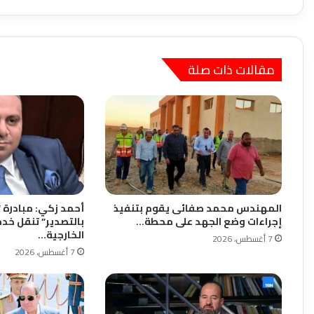
مقالات ذات صلة
المهندس محمد صفائى يقوم بتنفيذ
أحمد زكي: مبادرة 
إجراءات وضع الجهد على محطة…
بالتصدير” تنقل خدم
الخارجية…
7 أغسطس، 2026
7 أغسطس، 2026