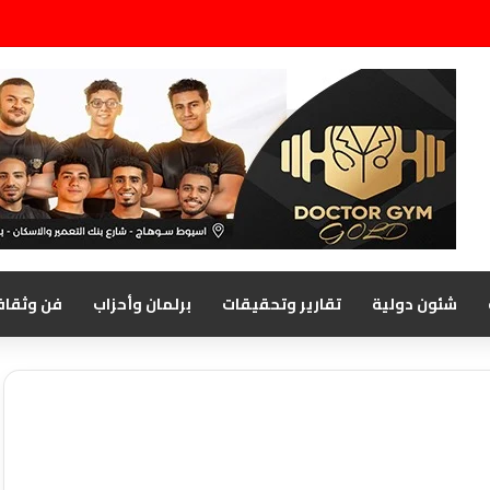
شئون دولية
تقارير وتحقيقات
برلمان وأحزاب
فن وثقاف