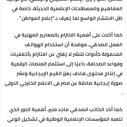
المفاهيم والمصطلحات الإعلامية الحديثة، خاصة في
ظل الانتشار الواسع لما يُعرف بـ”إعلام المواطن” .
كما أكدت على أهمية الالتزام بالمعايير المهنية في
العمل الصحفي، موضحة أن استخدام الهواتف
المحمولة كأدوات للنشر لا يُغني عن الالتزام بأخلاقيات
وقواعد الصحافة، داعيًا إلى استثمار المنصات الرقمية
في إنتاج محتوى هادف يعزز القيم الإيجابية ونشر
صورة إيجابية صادقة عن مصر فى الاعلام الخارجي الدولى
.
كما أكد الكاتب الصحفي ماجد منير، أهمية الدور الذي
تلعبه المؤسسات الإعلامية الوطنية في تشكيل الوعي