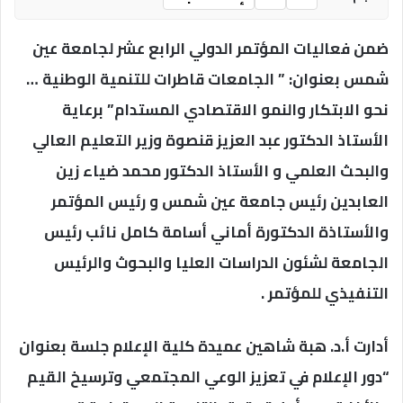
ضمن فعاليات المؤتمر الدولي الرابع عشر لجامعة عين
شمس بعنوان: ” الجامعات قاطرات للتنمية الوطنية …
نحو الابتكار والنمو الاقتصادي المستدام” برعاية
الأستاذ الدكتور عبد العزيز قنصوة وزير التعليم العالي
والبحث العلمي و الأستاذ الدكتور محمد ضياء زين
العابدين رئيس جامعة عين شمس و رئيس المؤتمر
والأستاذة الدكتورة أماني أسامة كامل نائب رئيس
الجامعة لشئون الدراسات العليا والبحوث والرئيس
التنفيذي للمؤتمر .
أدارت أ.د. هبة شاهين عميدة كلية الإعلام جلسة بعنوان
“دور الإعلام في تعزيز الوعي المجتمعي وترسيخ القيم