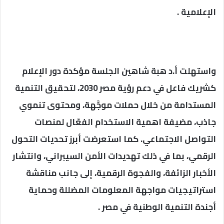
الإعلامية .
واستهلت أ.د هبة شاهين الجلسة مؤكدة دور الإعلام
كشريك فاعل في دعم رؤية مصر 2030، لتحقيق التنمية
المستدامة من خلال حملات موجَّهة، ومحتوى تنموي
جاذب، مضيفة اهمية الاستخدام الفعّال لمنصات
التواصل الاجتماعي. كما استعرضت أبرز تحديات التحول
الرقمي، بما في ذلك تهديدات الأمن السيبراني، وانتشار
الأخبار الزائفة، والفجوة الرقمية، إلى جانب مناقشة
استراتيجيات مواجهة المعلومات المضللة وحماية
أجندة التنمية الوطنية في مصر .