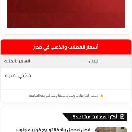
أسعار العملات والذهب في مصر
البيان
السعر بالجنيه
خطأ في التحديث
الأسعار استرشادية وتحدث لحظياً وفقاً للبورصة العالمية.
أكثر المقالات مشاهدة
فصل محصل بشركة توزيع كهرباء جنوب