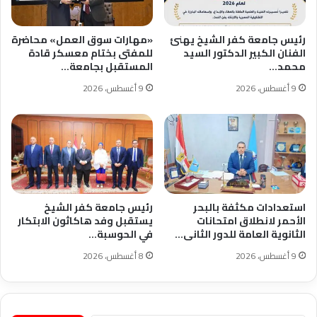
رئيس جامعة كفر الشيخ يهنئ
«مهارات سوق العمل» محاضرة
الفنان الكبير الدكتور السيد
للمفتى بختام معسكر قادة
محمد…
المستقبل بجامعة…
9 أغسطس، 2026
9 أغسطس، 2026
استعدادات مكثفة بالبحر
رئيس جامعة كفر الشيخ
الأحمر لانطلاق امتحانات
يستقبل وفد هاكاثون الابتكار
الثانوية العامة للدور الثانى…
في الحوسبة…
9 أغسطس، 2026
8 أغسطس، 2026