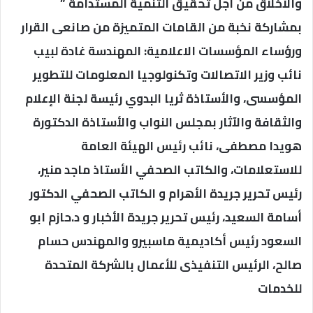
والأخلاق من أجل تحقيق التنمية المستدامة ”
بمشاركة نخبة من القامات المتميزة من صانعى القرار
ورؤساء المؤسسات الاعلامية: المهندسة غادة لبيب
نائب وزير الاتصالات وتكنولوجيا المعلومات للتطوير
المؤسسى، والأستاذة ثريا البدوي رئيسة لجنة الإعلام
والثقافة والآثار بمجلس النواب والأستاذة الدكتورة
هويدا مصطفى، نائب رئيس الهيئة العامة
للاستعلامات، والكاتب الصحفي الأستاذ ماجد منير،
رئيس تحرير جريدة الأهرام و الكاتب الصحفي الدكتور
أسامة السعيد، رئيس تحرير جريدة الأخبار و د.حازم ابو
السعود رئيس أكاديمية ماسبيرو والمهندس حسام
صالح، الرئيس التنفيذى للأعمال بالشركة المتحدة
للخدمات