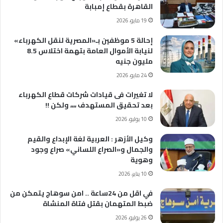
القاهرة بقطاع إمبابة
19 مايو، 2026
إحالة 5 موظفين بـ«المصرية لنقل الكهرباء»
لنيابة الأموال العامة بتهمة اختلاس 8.5
مليون جنيه
24 مايو، 2026
لا تغيرات فى قيادات شركات قطاع الكهرباء
بعد تحقيق المستهدف ،،،، ولكن !!
10 يوليو، 2026
وكيل الأزهر : العربية لغة الإبداع والقيم
والجمال و«الصراع اللساني» صراع وجود
وهوية
10 يناير، 2026
في اقل من 24ساعة .. امن سوهاج يتمكن من
ضبط المتهمان بقتل فتاة المنشاة
26 يوليو، 2026