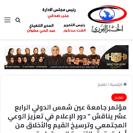
بحث عن
الق
الرئيسية
/
تعليم
تعليم
مؤتمر جامعة عين شمس الدولي الرابع
عشر يناقش ” دور الإعلام في تعزيز الوعي
المجتمعي وترسيخ القيم والأخلاق من