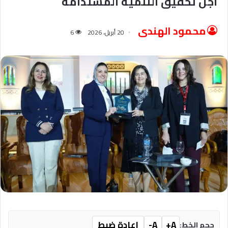
أجل تحقيق التنمية المستدامة
محمود الهندى
20 أبريل، 2026
6
A+
A-
إعادة ضبط
حجم الخط: