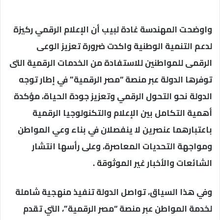
واوضحت المهندسة غادة لبيب أن الإعلام الرقمي ركيزة
لدعم التنمية الوطنية واكدت ضرورة تعزيز الوعى
الرقمى للمواطنين للاستفادة من الخدمات الرقمية التى
توفرها الدولة عبر منصة “مصر الرقمية” في إطار توجه
الدولة نحو التحول الرقمي وتعزيز جودة الحياة، مؤكدة
أهمية التكامل بين الإعلام والتكنولوجيا الرقمية
باعتبارهما عنصرين لا ينفصلان في بناء وعي المواطن
ومواجهة التحديات المعاصرة، وعلى رأسها انتشار
الشائعات والأخبار غير الموثوقة .
وفي هذا السياق، تواصل الدولة تنفيذ منهجية شاملة
لخدمة المواطن عبر منصة “مصر الرقمية”، التي تقدم