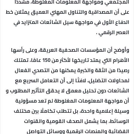
المجتمعي ومواجهة المعلومات المغلوطة، مشددًا
على أن المصداقية والتناول المهني العميق يمثلان خط
الدفاع الأول في مواجهة سيل الشائعات المتزايد في
العصر الرقمي .
وأوضح أن المؤسسات الصحفية العريقة، وعلى رأسها
الأهرام التي يمتد تاريخها لأكثر من 150 عامًا، تمتلك
رصيدًا من الثقة والخبرة يمكنها من التصدي الفعال
لمحاولات التضليل، لافتًا إلى أن التعامل السريع مع
الشائعات دون تحليل معمق لا يحقق التأثير المطلوب و
أن مواجهة المعلومات المغلوطة لم تعد مسؤولية
وسيلة إعلامية واحدة، بل تتطلب تكاملًا بين مختلف
الوسائط، بما يشمل الصحف القومية والقنوات
الفضائية والمنصات الرقمية ووسائل التواصل