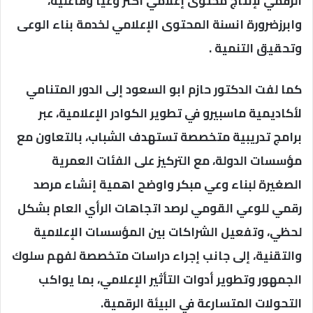
الرقمي لإنتاج محتوى إعلامي أكثر وعيًا وفاعلية،
وابرزضرورة انسنة المحتوى الإعلامي لخدمة بناء الوعى
وتحقيق التنمية .
كما لفت الدكتور حازم ابو السعود إلى الدور المتنامي
لأكاديمية ماسبيرو في تطوير الكوادر الإعلامية، عبر
برامج تدريبية متخصصة تستهدف الشباب، بالتعاون مع
مؤسسات الدولة، مع التركيز على الفئات العمرية
الصغيرة لبناء وعي مبكر واوضح اهمية إنشاء مرصد
رقمي للوعي القومي لرصد اتجاهات الرأي العام بشكل
لحظي، وتفعيل الشراكات بين المؤسسات الإعلامية
والتقنية، إلى جانب إجراء دراسات متخصصة لفهم سلوك
الجمهور وتطوير أدوات التأثير الإعلامي، بما يواكب
التحولات المتسارعة في البيئة الرقمية.