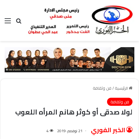
بحث عن
الق
الرئيسية
/
فن وثقافة
فن وثقافة
لولا صدقى أو كوثر هانم المرأه اللعوب
الخبر الفوري
21 نوفمبر، 2019
4