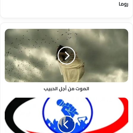
روما
الموت
من
أجل
الحبيب
الموت من أجل الحبيب
الخبر
الفوري
ينفرد
بحقيقة
وفاة
سوزان