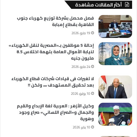
أكثر المقالات مشاهدة
فصل محصل بشركة توزيع كهرباء جنوب
القاهرة بقطاع إمبابة
19 مايو، 2026
إحالة 5 موظفين بـ«المصرية لنقل الكهرباء»
لنيابة الأموال العامة بتهمة اختلاس 8.5
مليون جنيه
24 مايو، 2026
لا تغيرات فى قيادات شركات قطاع الكهرباء
بعد تحقيق المستهدف ،،،، ولكن !!
10 يوليو، 2026
وكيل الأزهر : العربية لغة الإبداع والقيم
والجمال و«الصراع اللساني» صراع وجود
وهوية
10 يناير، 2026