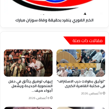
مبارك
الخبر الفوري ينفرد بحقيقة وفاة سوزان مبارك
مقالات ذات صلة
“توثيق بطولات حرب الاستنزاف”
إيهاب توفيق يتألق في حفل
فى مكتبة القاهرة الكبرى
المنصورة الجديدة ويشعل
أجواء صيف…
8 أغسطس، 2026
8 أغسطس، 2026