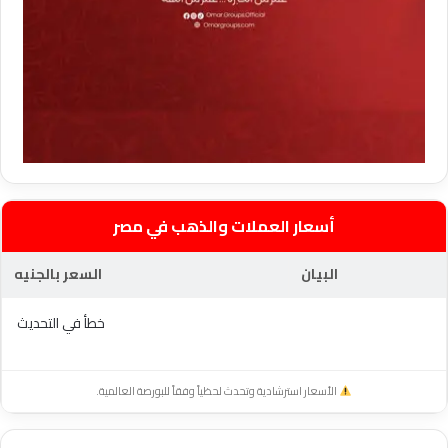
أسعار العملات والذهب في مصر
البيان
السعر بالجنيه
خطأ في التحديث
الأسعار استرشادية وتحدث لحظياً وفقاً للبورصة العالمية.