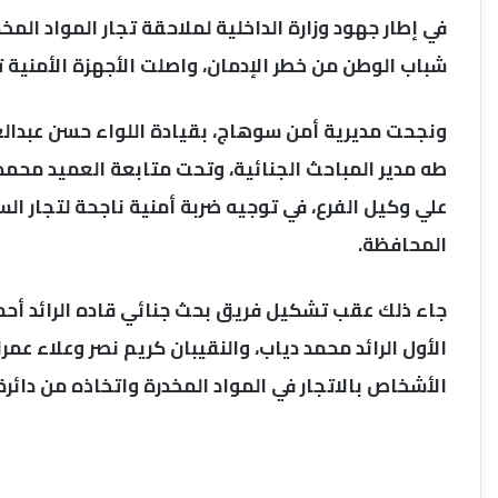
في إطار جهود وزارة الداخلية لملاحقة تجار المواد المخ
شباب الوطن من خطر الإدمان، واصلت الأجهزة الأمنية ت
ونجحت مديرية أمن سوهاج، بقيادة اللواء حسن عبدالعزي
طه مدير المباحث الجنائية، وتحت متابعة العميد محم
علي وكيل الفرع، في توجيه ضربة أمنية ناجحة لتجار ا
المحافظة.
جاء ذلك عقب تشكيل فريق بحث جنائي قاده الرائد أح
الأول الرائد محمد دياب، والنقيبان كريم نصر وعلاء عم
الأشخاص بالاتجار في المواد المخدرة واتخاذه من دائرة