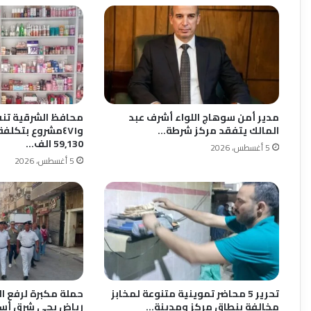
مدير أمن سوهاج اللواء أشرف عبد
المالك يتفقد مركز شرطة…
59,130 الف…
5 أغسطس، 2026
5 أغسطس، 2026
تحرير 5 محاضر تموينية متنوعة لمخابز
حملة مكبرة لرفع ال
مخالفة بنطاق مركز ومدينة…
رياض بحي شرق أس