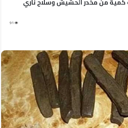
 كمية من مخدر الحشيش وسلاح ناري
91