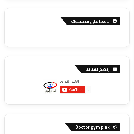
تابعنا على فيسبوك
إنضم لقناتنا
Doctor gym pink