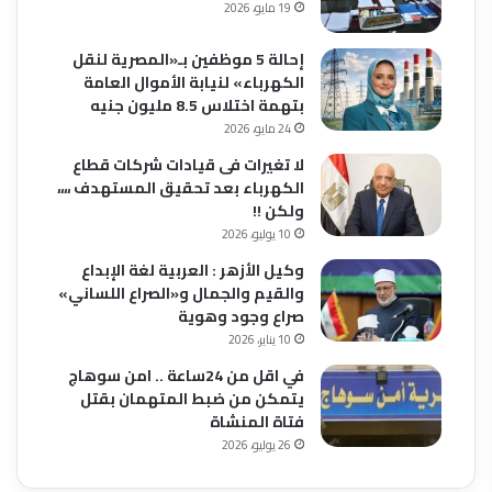
19 مايو، 2026
إحالة 5 موظفين بـ«المصرية لنقل
الكهرباء» لنيابة الأموال العامة
بتهمة اختلاس 8.5 مليون جنيه
24 مايو، 2026
لا تغيرات فى قيادات شركات قطاع
الكهرباء بعد تحقيق المستهدف ،،،،
ولكن !!
10 يوليو، 2026
وكيل الأزهر : العربية لغة الإبداع
والقيم والجمال و«الصراع اللساني»
صراع وجود وهوية
10 يناير، 2026
في اقل من 24ساعة .. امن سوهاج
يتمكن من ضبط المتهمان بقتل
فتاة المنشاة
26 يوليو، 2026