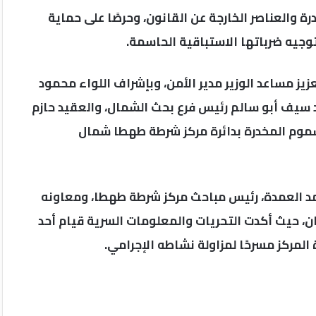
درة والعناصر الخارجة عن القانون، وحرصًا على حماية
وجيه ضرباتها الاستباقية الحاسمة.
ز مساعد الوزير مدير الأمن، وبإشراف اللواء محمود
د سيف أبو سالم رئيس فرع بحث الشمال، والعقيد حازم
لسموم المخدرة بدائرة مركز شرطة طهطا شمال
مد العمدة، رئيس مباحث مركز شرطة طهطا، ومعاونه
ران، حيث أكدت التحريات والمعلومات السرية قيام أحد
 المركز مسرحًا لمزاولة نشاطه الإجرامي.