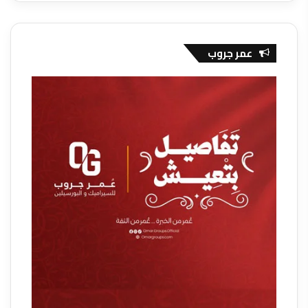
عمر جروب