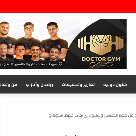
شئون دولية
تقارير وتحقيقات
برلمان وأحزاب
فن وثقاف
ة من مخدر الحشيش وسلاح ناري بمركز طهطا بسوهاج