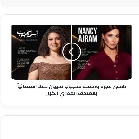
نانسي
عجرم
ونسمة
محجوب
تحييان
حفلاً
استثنائياً
بالمتحف
المصري
الكبير
نانسي عجرم ونسمة محجوب تحييان حفلاً استثنائياً
بالمتحف المصري الكبير