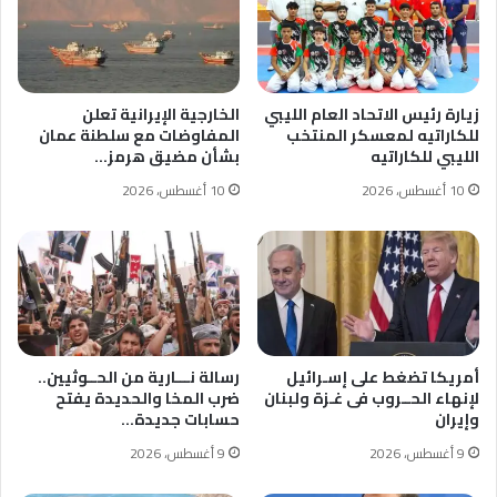
زيارة رئيس الاتحاد العام الليبي
الخارجية الإيرانية تعلن
للكاراتيه لمعسكر المنتخب
المفاوضات مع سلطنة عمان
الليبي للكاراتيه
بشأن مضيق هرمز…
10 أغسطس، 2026
10 أغسطس، 2026
أمريكا تضغط على إسـرائيل
رسالة نـــارية من الحــوثيين..
لإنهاء الحــروب فى غـزة ولبنان
ضرب المخا والحديدة يفتح
وإيران
حسابات جديدة…
9 أغسطس، 2026
9 أغسطس، 2026