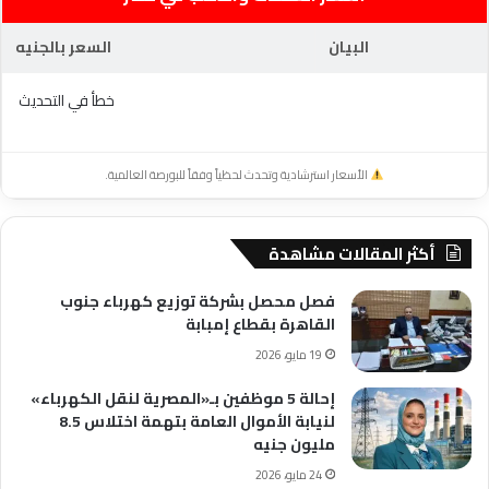
البيان
السعر بالجنيه
خطأ في التحديث
الأسعار استرشادية وتحدث لحظياً وفقاً للبورصة العالمية.
أكثر المقالات مشاهدة
فصل محصل بشركة توزيع كهرباء جنوب
القاهرة بقطاع إمبابة
19 مايو، 2026
إحالة 5 موظفين بـ«المصرية لنقل الكهرباء»
لنيابة الأموال العامة بتهمة اختلاس 8.5
مليون جنيه
24 مايو، 2026