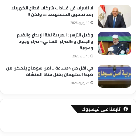
لا تغيرات فى قيادات شركات قطاع الكهرباء
بعد تحقيق المستهدف ،،،، ولكن !!
10 يوليو، 2026
وكيل الأزهر : العربية لغة الإبداع والقيم
والجمال و«الصراع اللساني» صراع وجود
وهوية
10 يناير، 2026
في اقل من 24ساعة .. امن سوهاج يتمكن من
ضبط المتهمان بقتل فتاة المنشاة
26 يوليو، 2026
تابعنا على فيسبوك