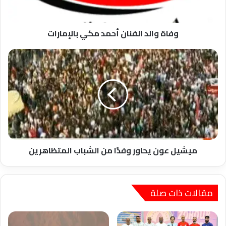
وفاة والد الفنان أحمد مكي بالإمارات
ميشيل
عون
يحاور
وفدًا
من
الشباب
المتظاهرين
ميشيل عون يحاور وفدًا من الشباب المتظاهرين
مقالات ذات صلة