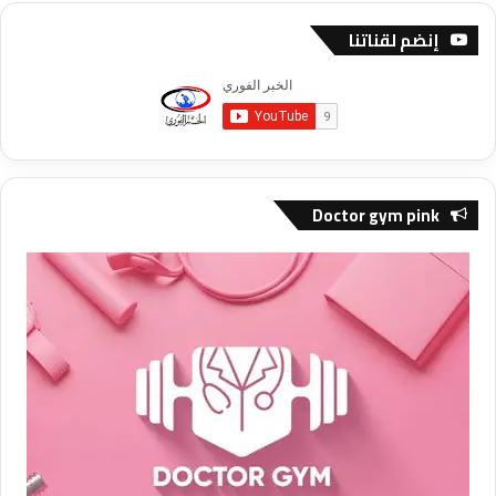
إنضم لقناتنا
Doctor gym pink