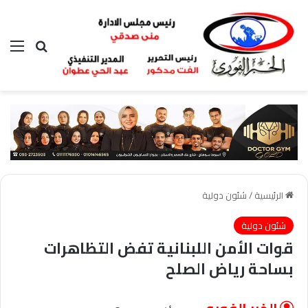
بحث عن
الق
الرئيسية
/
شئون دولية
شئون دولية
قوات الأمن اللبنانية تفض التظاهرات
بساحة رياض الصلح