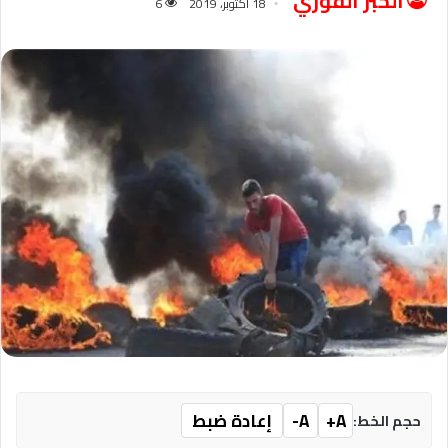
الخبر الفوري
18 أكتوبر، 2019
6
A+
A-
إعادة ضبط
حجم الخط: