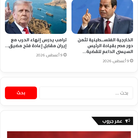
الخارجية الفلســطينية تثمن
ترامب يدرس إنهاء الحرب مع
دور مصر بقيادة الرئيس
إيران مقابل إعادة فتح مضيق…
السيسى الداعم للقضية…
9 أغسطس، 2026
9 أغسطس، 2026
البحث
عن:
عمر جروب