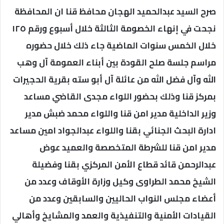
صرح السيد عبدالحميد الهجان محافظ قنا ان المحافظة
نجحت في إنهاء الخصومة الثالثة خلال أسبوع ورقم ١٢٥
خلال الخمس سنوات الماضية جاء ذلك خلال حضوره
مراسم جلسة صلح القودة بين أبناء العمومة آل وهب
الله وآل فضل الله من عائلة آل أبو سته بقرية الحجيرات
بمركز قنا وذلك بحضور اللواء مجدى القاضي مساعد
وزير الداخلية مدير امن قنا واللواء محمد ضبش مدير
ادارة البحث الجنائي بقنا واللواء عبدالجواد امين مساعد
مدير امن قنا للشرطة المتخصصة والعميد عوض
عبدالرحمن قائد قطاع الأمن المركزي بقنا وفضيلة
الشيخ محمد الطراوى وكيل وزارة الأوقاف وعدد من
أعضاء مجلس النواب الحاليين والسابقين وعدد من
القيادات الأمنية والتنفيذية والعمد والمشايخ وأهالي