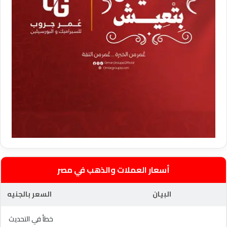
أسعار العملات والذهب في مصر
البيان
السعر بالجنيه
خطأ في التحديث