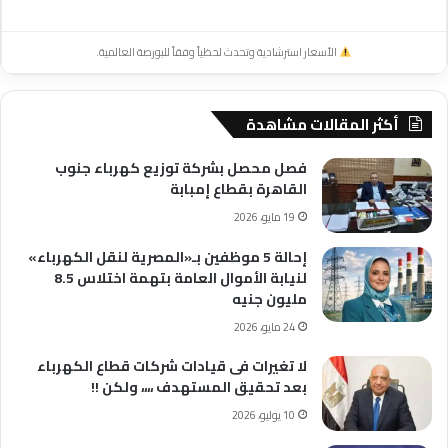
الأسعار استرشادية وتحدث لحظياً وفقاً للبورصة العالمية.
أكثر المقالات مشاهدة
فصل محصل بشركة توزيع كهرباء جنوب
القاهرة بقطاع إمبابة
19 مايو، 2026
إحالة 5 موظفين بـ«المصرية لنقل الكهرباء»
لنيابة الأموال العامة بتهمة اختلاس 8.5
مليون جنيه
24 مايو، 2026
لا تغيرات فى قيادات شركات قطاع الكهرباء
بعد تحقيق المستهدف ،،،، ولكن !!
10 يوليو، 2026