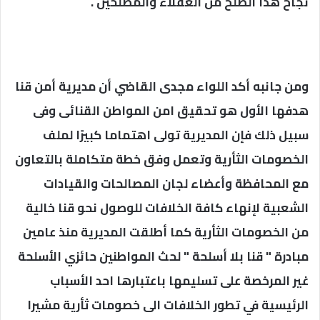
نجاح هذا الصلح من العقلاء والمصلحين .
‫ومن جانبه أكد اللواء مجدى القاضي أن مديرية أمن قنا
هدفها الأول هو تحقيق امن المواطن القنائى وفى
سبيل ذلك فإن المديرية تولى اهتماما كبيرًا لملف
الخصومات الثأرية وتعمل وفق خطة متكاملة بالتعاون
مع المحافظة وأعضاء لجان المصالحات والقيادات
الشعبية لإنهاء كافة الخلافات للوصول نحو قنا خالية
من الخصومات الثأرية كما أطلقت المديرية منذ عامين
مبادرة " قنا بلا أسلحة " لحث المواطنين حائزي الأسلحة
غير المرخصة على تسليمها باعتبارها احد الأسباب
الرئيسية في تطور الخلافات الى خصومات ثأرية مشيرا