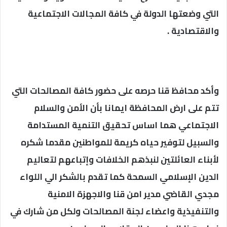
التي وضعتها الدولة في كافة المجالات الاجتماعية
والاقتصادية .
وأكد محافظ قنا حرصه على حضور كافة المصالحات التي
تتم على ارض المحافظة ايمانا بأن الأمن والسلام
الاجتماعي هما اساس تحقيق التنمية المستدامة
والسبيل لتوفير حياه كريمة للمواطنين مقدما شكره
لأبناء العائلتين لنبذهم الخلافات وإتباعهم لتعاليم
الدين الإسلامي السمحة كما تقدم بالشكر الي اللواء
مجدي القاضي مدير امن قنا والاجهزة الامنية
والتنفيذية واعضاء لجنة المصالحات ولكل من شارك في