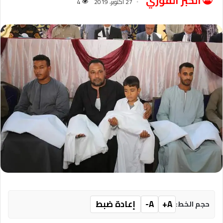
الخبر الفوري
27 أكتوبر، 2019
4
A+
A-
إعادة ضبط
حجم الخط: