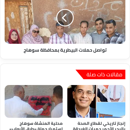
حملات
البيطرية
بمحافظة
سوهاج
تواصل حملات البيطرية بمحافظة سوهاج
مقالات ذات صلة
إنجاز تاريخي لقطاع الصحة
محلية المنشاة سوهاج
بالبحر الأحمر حميات الغردقة
إستمرار حملة «طرق الأبواب»