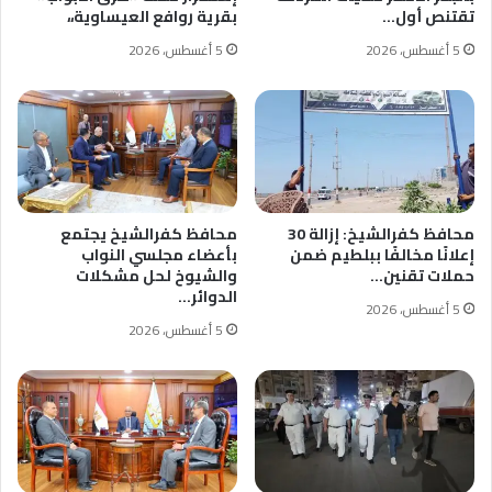
تقتنص أول…
بقرية روافع العيساوية،،
5 أغسطس، 2026
5 أغسطس، 2026
محافظ كفرالشيخ: إزالة 30
محافظ كفرالشيخ يجتمع
إعلانًا مخالفًا ببلطيم ضمن
بأعضاء مجلسي النواب
حملات تقنين…
والشيوخ لحل مشكلات
الدوائر…
5 أغسطس، 2026
5 أغسطس، 2026