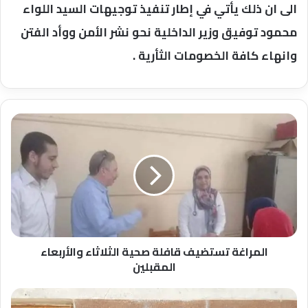
الى ان ذلك يأتي في إطار تنفيذ توجيهات السيد اللواء
محمود توفيق وزير الداخلية نحو نشر الأمن ووأد الفتن
وانهاء كافة الخصومات الثأرية .
المراغة
تستضيف
قافلة
صحية
الثلاثاء
والأربعاء
المقبلين
المراغة تستضيف قافلة صحية الثلاثاء والأربعاء
المقبلين
تواصل