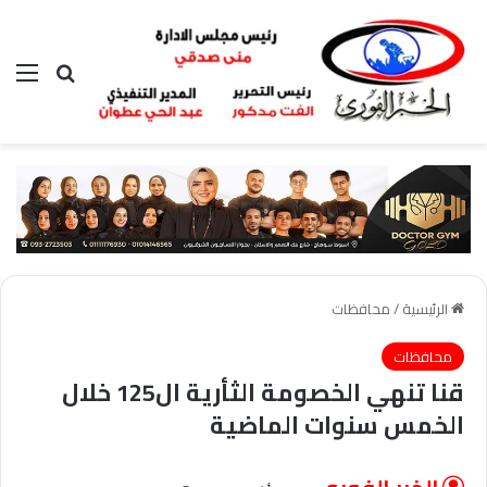
بحث عن
الق
الرئيسية
/
محافظات
محافظات
قنا تنهي الخصومة الثأرية ال125 خلال
الخمس سنوات الماضية