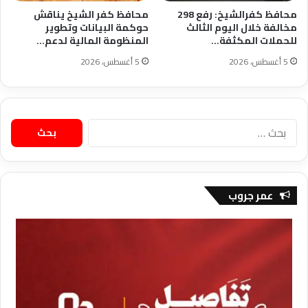
محافظ كفرالشيخ: رفع 298
محافظ كفر الشيخ يناقش
مخالفة خلال اليوم الثالث
حوكمة البيانات وتطوير
للحملات المكثفة…
المنظومة المالية لدعم…
5 أغسطس، 2026
5 أغسطس، 2026
البحث
عن:
عمر جروب