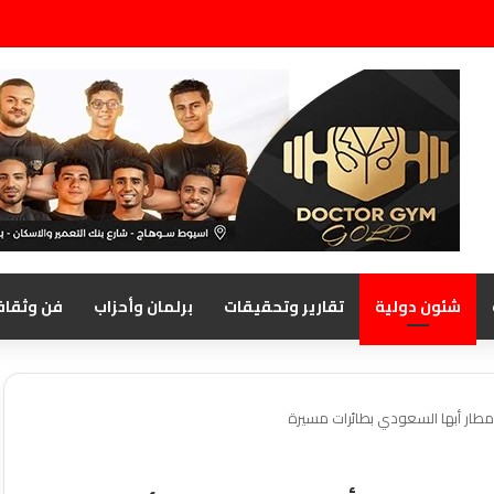
شئون دولية
تقارير وتحقيقات
برلمان وأحزاب
فن وثقاف
مطار أبها السعودي بطائرات مسيرة