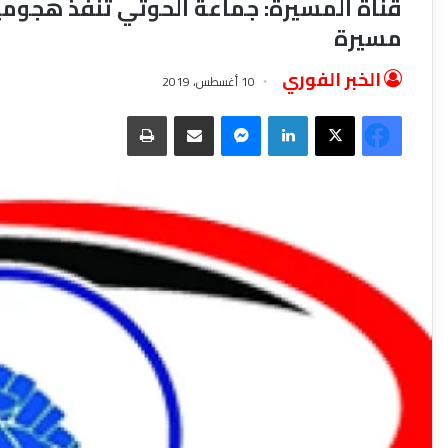
قناة المسيرة: جماعة الحوثي تنفذ هجومي
مسيرة
الخبر الفوري
10 أغسطس، 2019
فيسبوك
‫X
لينكدإن
ماسنجر
مشاركة عبر البريد
طباعة