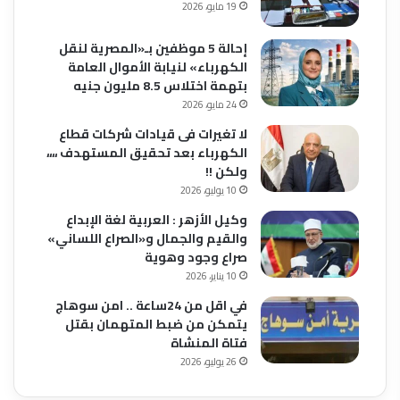
19 مايو، 2026
إحالة 5 موظفين بـ«المصرية لنقل
الكهرباء» لنيابة الأموال العامة
بتهمة اختلاس 8.5 مليون جنيه
24 مايو، 2026
لا تغيرات فى قيادات شركات قطاع
الكهرباء بعد تحقيق المستهدف ،،،،
ولكن !!
10 يوليو، 2026
وكيل الأزهر : العربية لغة الإبداع
والقيم والجمال و«الصراع اللساني»
صراع وجود وهوية
10 يناير، 2026
في اقل من 24ساعة .. امن سوهاج
يتمكن من ضبط المتهمان بقتل
فتاة المنشاة
26 يوليو، 2026