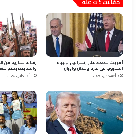
مقالات ذات صلة
أمريكا تضغط على إسـرائيل لإنهاء
رسالة نـــارية من ال
الحــروب فى غـزة ولبنان وإيران
والحديدة يفتح حس
9 أغسطس، 2026
9 أغسطس، 2026