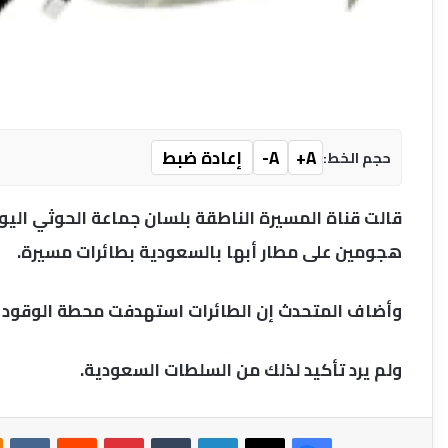
A+
A-
إعادة ضبط
حجم الخط:
قالت قناة المسيرة الناطقة بلسان جماعة الحوثي الي
هجومين على مطار أبها بالسعودية بطائرات مسيرة.
وأضاف المتحدث إن الطائرات استهدفت محطة الوقود وبر
ولم يرد تأكيد لذلك من السلطات السعودية.
فيسبوك
‫X
لينكدإن
بينتيريست