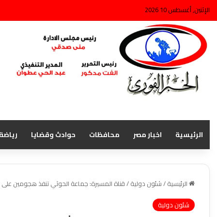
الإثنين, أغسطس 10 2026
الرئيسية
اخبار مصر
محافظات
حوادث وقضايا
رياضة
الرئيسية
/
شئون دولية
/
قناة المسيرة: جماعة الحوثي تنفذ هجومين على 
شئون دولية