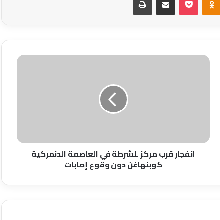
انفجار
قرب
مركز
للشرطة
في
العاصمة
الدنمركية
كوبنهاغن
دون
وقوع
انفجار قرب مركز للشرطة في العاصمة الدنمركية
إصابات
كوبنهاغن دون وقوع إصابات