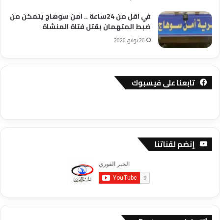
في اقل من 24ساعة .. امن سوهاج يتمكن من
ضبط المتهمان بقتل فتاة المنشاة
26 يوليو، 2026
تابعنا على فيسبوك
إنضم لقناتنا