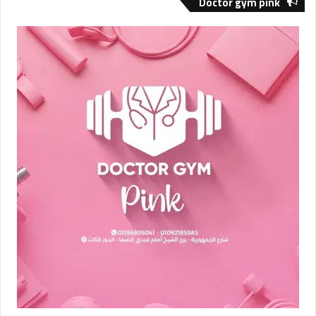
Doctor gym pink