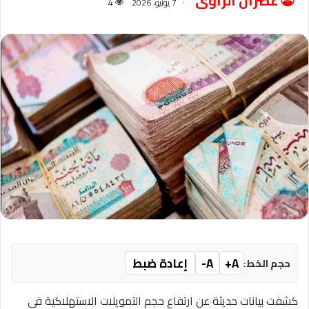
عصران الراوى
7 يونيو، 2026
4
A+
A-
إعادة ضبط
حجم الخط:
كشفت بيانات حديثة عن ارتفاع حجم التمويلات الاستهلاكية في