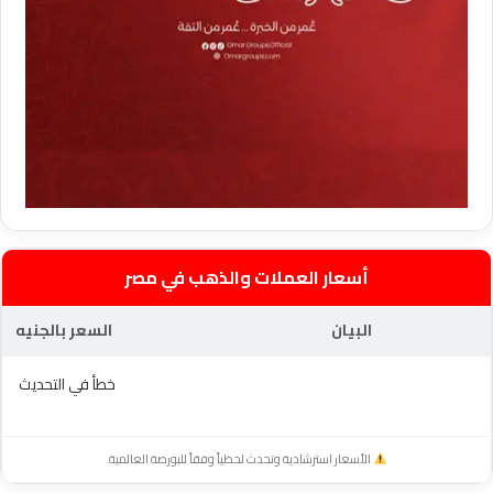
أسعار العملات والذهب في مصر
البيان
السعر بالجنيه
خطأ في التحديث
الأسعار استرشادية وتحدث لحظياً وفقاً للبورصة العالمية.