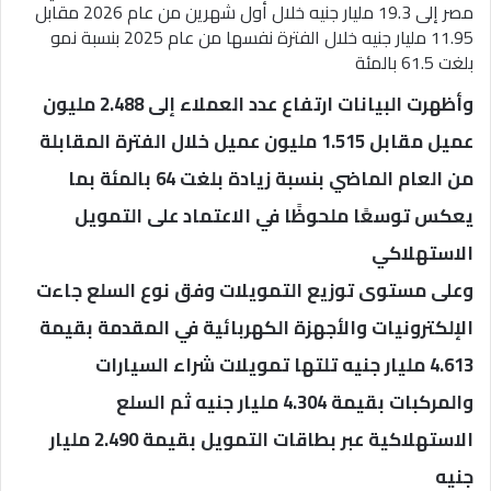
مصر إلى 19.3 مليار جنيه خلال أول شهرين من عام 2026 مقابل
11.95 مليار جنيه خلال الفترة نفسها من عام 2025 بنسبة نمو
بلغت 61.5 بالمئة
وأظهرت البيانات ارتفاع عدد العملاء إلى 2.488 مليون
عميل مقابل 1.515 مليون عميل خلال الفترة المقابلة
من العام الماضي بنسبة زيادة بلغت 64 بالمئة بما
يعكس توسعًا ملحوظًا في الاعتماد على التمويل
الاستهلاكي
وعلى مستوى توزيع التمويلات وفق نوع السلع جاءت
الإلكترونيات والأجهزة الكهربائية في المقدمة بقيمة
4.613 مليار جنيه تلتها تمويلات شراء السيارات
والمركبات بقيمة 4.304 مليار جنيه ثم السلع
الاستهلاكية عبر بطاقات التمويل بقيمة 2.490 مليار
جنيه