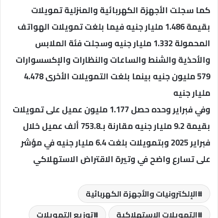
كما سجلت الأجهزة الكهربائية والمنزلية تمويلات
بقيمة 1.486 مليار جنيه فيما بلغت تمويلات الهواتف
المحمولة 1.332 مليار جنيه وسجلت فئة الملابس
والأحذية والشنط والساعات والنظارات والإكسسوارات
579 مليون جنيه بينما بلغت التمويلات الأخرى 4.478
مليار جنيه
وفي فبراير وحده حصل 1.177 مليون عميل على تمويلات
بقيمة 9.2 مليار جنيه مقارنة بـ753.8 ألف عميل خلال
فبراير 2025 وبتمويلات بلغت 6.4 مليار جنيه في مؤشر
على تسارع واضح في وتيرة الاقتراض الاستهلاكي
الإلكترونيات والأجهزة الكهربائية
التمويلات الاستهلاكية
توزيع التمويلات