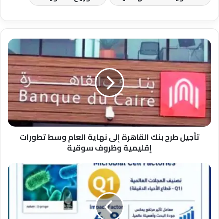
تأجيل
طرح
بنك
القاهرة
إلى
نهاية
العام
وسط
تطورات
إقليمية
تأجيل طرح بنك القاهرة إلى نهاية العام وسط تطورات
وظروف
إقليمية وظروف سوقية
سوقية
فريق
بحثي
بكلية
العلوم
ينجح
في