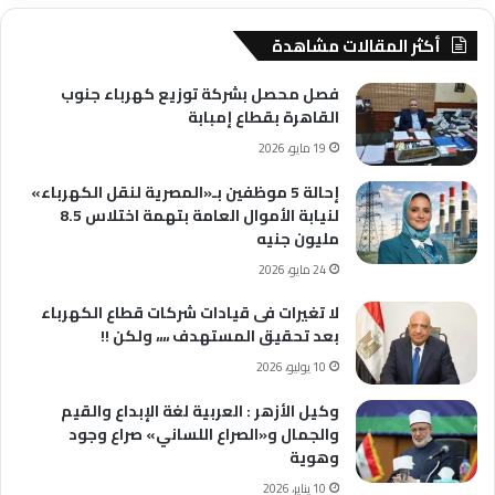
أكثر المقالات مشاهدة
فصل محصل بشركة توزيع كهرباء جنوب
القاهرة بقطاع إمبابة
19 مايو، 2026
إحالة 5 موظفين بـ«المصرية لنقل الكهرباء»
لنيابة الأموال العامة بتهمة اختلاس 8.5
مليون جنيه
24 مايو، 2026
لا تغيرات فى قيادات شركات قطاع الكهرباء
بعد تحقيق المستهدف ،،،، ولكن !!
10 يوليو، 2026
وكيل الأزهر : العربية لغة الإبداع والقيم
والجمال و«الصراع اللساني» صراع وجود
وهوية
10 يناير، 2026