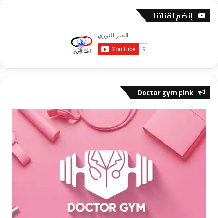
إنضم لقناتنا
Doctor gym pink