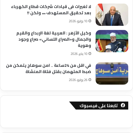
لا تغيرات فى قيادات شركات قطاع الكهرباء
بعد تحقيق المستهدف ،،،، ولكن !!
10 يوليو، 2026
وكيل الأزهر : العربية لغة الإبداع والقيم
والجمال و«الصراع اللساني» صراع وجود
وهوية
10 يناير، 2026
في اقل من 24ساعة .. امن سوهاج يتمكن من
ضبط المتهمان بقتل فتاة المنشاة
26 يوليو، 2026
تابعنا على فيسبوك