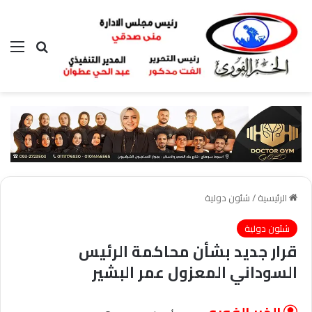
بحث عن
الق
الرئيسية
/
شئون دولية
شئون دولية
قرار جديد بشأن محاكمة الرئيس
السوداني المعزول عمر البشير