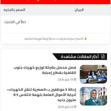
البيان
السعر بالجنيه
خطأ في التحديث
الأسعار استرشادية وتحدث لحظياً وفقاً للبورصة العالمية.
أكثر المقالات مشاهدة
فصل محصل بشركة توزيع كهرباء جنوب
القاهرة بقطاع إمبابة
19 مايو، 2026
إحالة 5 موظفين بـ«المصرية لنقل الكهرباء»
لنيابة الأموال العامة بتهمة اختلاس 8.5
مليون جنيه
24 مايو، 2026