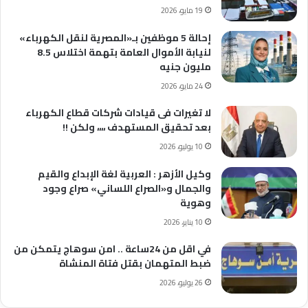
19 مايو، 2026
إحالة 5 موظفين بـ«المصرية لنقل الكهرباء»
لنيابة الأموال العامة بتهمة اختلاس 8.5
مليون جنيه
24 مايو، 2026
لا تغيرات فى قيادات شركات قطاع الكهرباء
بعد تحقيق المستهدف ،،،، ولكن !!
10 يوليو، 2026
وكيل الأزهر : العربية لغة الإبداع والقيم
والجمال و«الصراع اللساني» صراع وجود
وهوية
10 يناير، 2026
في اقل من 24ساعة .. امن سوهاج يتمكن من
ضبط المتهمان بقتل فتاة المنشاة
26 يوليو، 2026