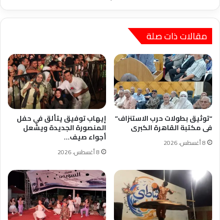
مقالات ذات صلة
“توثيق بطولات حرب الاستنزاف”
إيهاب توفيق يتألق في حفل
فى مكتبة القاهرة الكبرى
المنصورة الجديدة ويشعل
أجواء صيف…
8 أغسطس، 2026
8 أغسطس، 2026