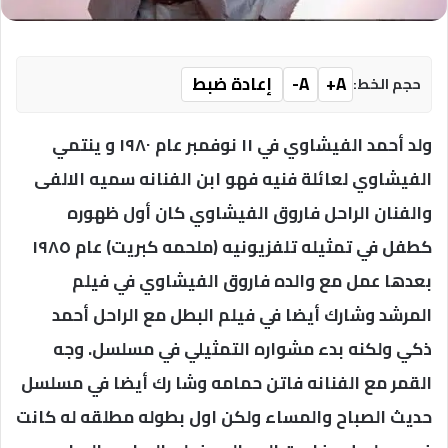
A+
A-
إعادة ضبط
حجم الخط:
ولد أحمد الفيشاوي في ١١ نوفمبر عام ١٩٨٠ و ينتمي
الفيشاوي لعائلة فنيه فهو ابن الفنانه سميه الالفى
والفنان الراحل فاروق الفيشاوي كان أول ظهوره
كطفل في تمثيله تلفزيونيه (ملحمه كبريت) عام ١٩٨٥
بعدها عمل مع والده فاروق الفيشاوي في فيلم
المرشد وشارك أيضا في فيلم البطل مع الراحل أحمد
ذكي ولكنه بدء مشواره التمثيلي في مسلسل. وجه
القمر مع الفنانه فاتن حمامه وشا رك أيضا في مسلسل
حديث الصباح والمساء ولكن اول بطوله مطلقه له كانت