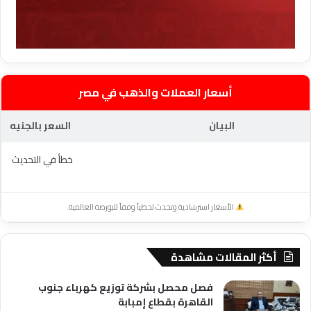
أسعار العملات والذهب في مصر
البيان
السعر بالجنيه
خطأ في التحديث
الأسعار استرشادية وتحدث لحظياً وفقاً للبورصة العالمية.
أكثر المقالات مشاهدة
فصل محصل بشركة توزيع كهرباء جنوب
القاهرة بقطاع إمبابة