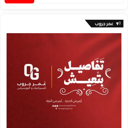
عن:
عمر جروب