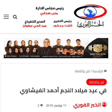
بحث عن
الق
الرئيسية
/
فن وثقافة
فن وثقافة
في عيد ميلاد النجم أحمد الفيشاوي
الخبر الفوري
11 نوفمبر، 2019
2