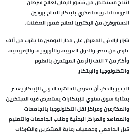
انتاج مستخلص من قشور الرمان لعلاج سرطان
البروستاتا، ويسا فكري بابتكار لانتاج بروتين
الدستروفين من البكتيريا لعلاج ضمور العضلات.
شزار ارك فى المعرض على مدار اليومين ما يقرب من ألف
عارض من مصر، والدول العربية، والأوروبية، والإفريقية،
وأكثر من 7 الاف زائر من المهتمين بالعلوم
والتكنولوجيا والإبتكار.
الجدير بالذكر، أن معرض القاهرة الدولي للإبتكار يعتبر
بمثابة سوق سنوي للإبتكارات يستعرض فيه المبتكرين
والمخترعين ومراكز نقل التكنولوجيا بالجامعات
والمعاهد والمراكز البحثية وطلاب الجامعات والتعليم
قبل الجامعي وجمعيات رعاية المبتكرين والشركات