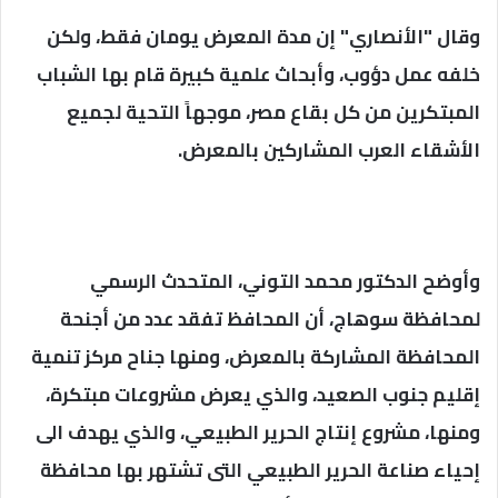
وقال "الأنصاري" إن مدة المعرض يومان فقط، ولكن
خلفه عمل دؤوب، وأبحاث علمية كبيرة قام بها الشباب
المبتكرين من كل بقاع مصر، موجهاً التحية لجميع
الأشقاء العرب المشاركين بالمعرض.
وأوضح الدكتور محمد التوني، المتحدث الرسمي
لمحافظة سوهاج، أن المحافظ تفقد عدد من أجنحة
المحافظة المشاركة بالمعرض، ومنها جناح مركز تنمية
إقليم جنوب الصعيد، والذي يعرض مشروعات مبتكرة،
ومنها، مشروع إنتاج الحرير الطبيعي، والذي يهدف الى
إحياء صناعة الحرير الطبيعي التى تشتهر بها محافظة