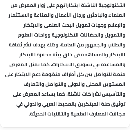
التكنولوجية الناشئة ابتكاراتهم على زوار المعرض من
العلماء والباحثين ورجال الأعمال والصناعة والاستثمار
والإعلام وجهات تمويل البحث العلمى والابتكار
والتمويل والحضانات التكنولوجية وواحات العلوم
والطلاب والجمهور من العامة، وذلك بهدف نشر ثقافة
الابتكار والمساهمة فى خلق بيئة محفزة للابتكار
والمساعدة في تسويق الابتكارات، كما يمثل المعرض
منصة للتواصل بين كل أطراف منظومة دعم الابتكار على
المستوين المحلي والدولي والتواصل والتعارف
والتأسيس لشراكات ناشئة، كما يساعد المعرض على
توثيق صلة المبتكرين بالمحيط العربي والدولي في
مجالات المعارف العلمية والتقنيات الحديثة.