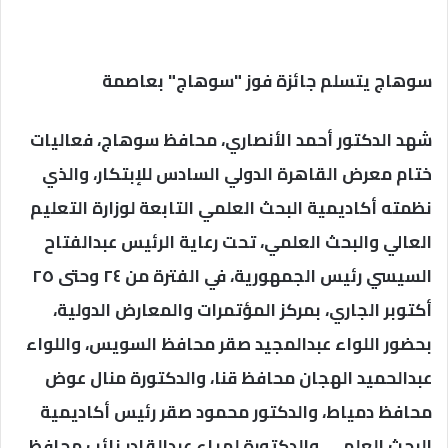
سوهاج يتسلم جائزة فوز "سوهاج" بعاصمة
شهد الدكتور أحمد الأنصاري، محافظ سوهاج، فعاليات
ختام معرض القاهرة الدولي السادس للإبتكار، والذي
نظمته أكاديمية البحث العلمي التابعة لوزارة التعليم
العالي والبحث العلمي، تحت رعاية الرئيس عبدالفتاح
السيسي رئيس الجمهورية، في الفترة من ٢٤ وحتى ٢٥
أكتوبر الجاري، بمركز المؤتمرات والمعارض الدولية،
بحضور اللواء عبدالمجيد صقر محافظ السويس، واللواء
عبدالحميد الهجان محافظ قنا، والدكتورة منال عوض
محافظ دمياط، والدكتور محمود صقر رئيس أكاديمية
البحث العلمى، والدكتورة لمياء عبدالقادر نائب محافظ