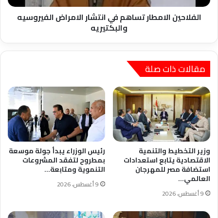
الفلاحين الامطار تساهم في انتشار الامراض الفيروسيه
والبكتيريه
مقالات ذات صلة
وزير التخطيط والتنمية
رئيس الوزراء يبدأ جولة موسعة
الاقتصادية يتابع استعدادات
بمطروح لتفقد المشروعات
استضافة مصر للمهرجان
التنموية ومتابعة…
العالمي…
9 أغسطس، 2026
9 أغسطس، 2026