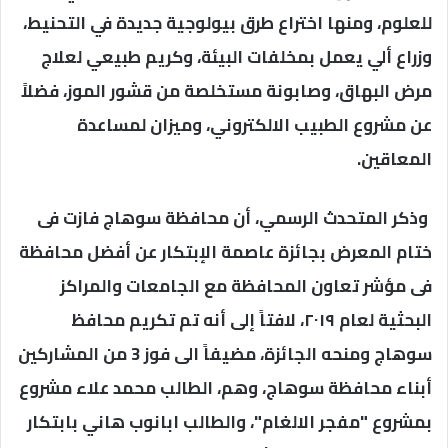
للعلوم، ومنها اختراع طرق بيولوجية جديدة في التحنيط،
وزراع ألي يعمل بمخلفات البيئة، وكريم طبيعي لعلاج
مرض البهاق، وصابونة مستخلصة من قشور الموز، فضلاً
عن مشروع الطبيب الالكتروني، وميزان لمساعدة
المعاقين.
وذكر المتحدث الرسمي، أن محافظة سوهاج فازت فى
ختام المعرض بجائزة عاصمة الإبتكار عن أفضل محافظة
فى مؤشر تعاون المحافظة مع الجامعات والمراكز
البحثية لعام ٢٠١٩، لافتاً إلى أنه تم تكريم محافظ
سوهاج ومنحه الجائزة، مضيفاً الى فوز 3 من المشاركين
أبناء محافظة سوهاج، وهم، الطالب محمد علاء مشروع
بمشروع "مفجر الالغام"، والطالب ابانوب هاني بابتكار