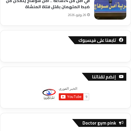
في اقل من 24ساعة .. امن سوهاج يتمكن من
ضبط المتهمان بقتل فتاة المنشاة
26 يوليو، 2026
تابعنا على فيسبوك
إنضم لقناتنا
Doctor gym pink