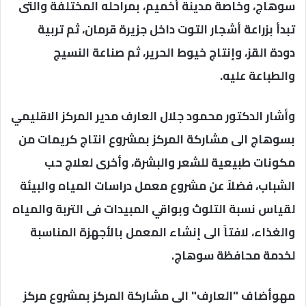
سوهاج، وخاصة مدينة أخميم، بمراحله المختلفة والتى
تبدأ بزراعة أشجار التوت داخل جزيرة قرمان، ثم تربية
دودة القز، وإنتاج خيوط الحرير، ثم صناعة النسيج
والطباعة عليه.
وأشار الدكتور محمود جلال العارف مدير المركز الاقليمي
بسوهاج الى مشاركة المركز بمشروع انتاج كريمات من
مكونات طبيعية للشعر والبشرة، وأخرى لعلاج حب
الشباب، فضلاً عن مشروع معمل دراسات المياه والبيئة
لقياس نسبة التلوث وبواقي المبيدات فى التربة والمياه
والغذاء، لافتاً الى إنشاء المعمل بالأجهزة المناسبة
لخدمة محافظة سوهاج.
مهوأضاف "العارف" الى مشاركة المركز بمشروع مركز