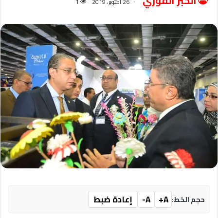
الخبر الفوري
26 أكتوبر، 2019
1
A+
A-
إعادة ضبط
حجم الخط: