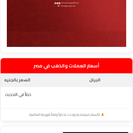
أسعار العملات والذهب في مصر
البيان
السعر بالجنيه
خطأ في التحديث
الأسعار استرشادية وتحدث لحظياً وفقاً للبورصة العالمية.