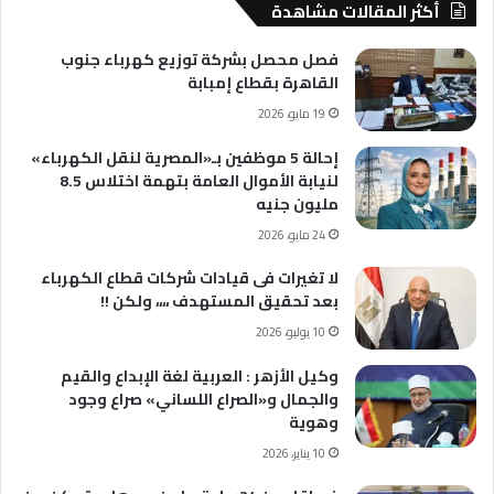
أكثر المقالات مشاهدة
فصل محصل بشركة توزيع كهرباء جنوب
القاهرة بقطاع إمبابة
19 مايو، 2026
إحالة 5 موظفين بـ«المصرية لنقل الكهرباء»
لنيابة الأموال العامة بتهمة اختلاس 8.5
مليون جنيه
24 مايو، 2026
لا تغيرات فى قيادات شركات قطاع الكهرباء
بعد تحقيق المستهدف ،،،، ولكن !!
10 يوليو، 2026
وكيل الأزهر : العربية لغة الإبداع والقيم
والجمال و«الصراع اللساني» صراع وجود
وهوية
10 يناير، 2026