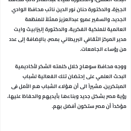
الجيزة، والدكتورة حنان نور الدين نائب محافظ الوادي
الجديد، والسفير عمرو عبدالعزيز ممثلاً للمنظمة
العالمية للملكية الفكرية، والدكتورة إليزابيث وايت
مدير المركز الثقافي البريطاني بمصر، بالإضافة إلى عدد
من رؤساء الجامعات.
ووجه محافظ سوهاج خلال كلمته الشكر لأكاديمية
البحث العلمي على إحتضان تلك الفعالية لشباب
المبتكرين، مشيراً الى أن هؤلاء الشباب هم الأمل فى
رؤية مصر بشكل جديد وبناءها بأيديهم والحفاظ عليها،
مؤكداً أن مصر ستكون أفضل بهم.