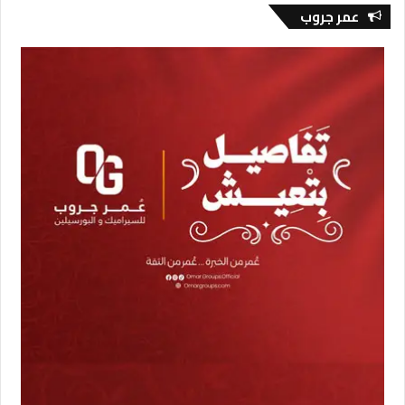
عمر جروب