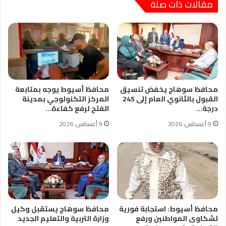
مقالات ذات صلة
محافظ سوهاج يخفض تنسيق
محافظ أسيوط يوجه بمتابعة
القبول بالثانوي العام إلى 245
المركز التكنولوجي بمدينة
درجة…
الفتح لرفع كفاءة…
9 أغسطس، 2026
9 أغسطس، 2026
محافظ أسيوط: استجابة فورية
محافظ سوهاج يستقبل وكيل
لشكاوى المواطنين ورفع
وزارة التربية والتعليم الجديد