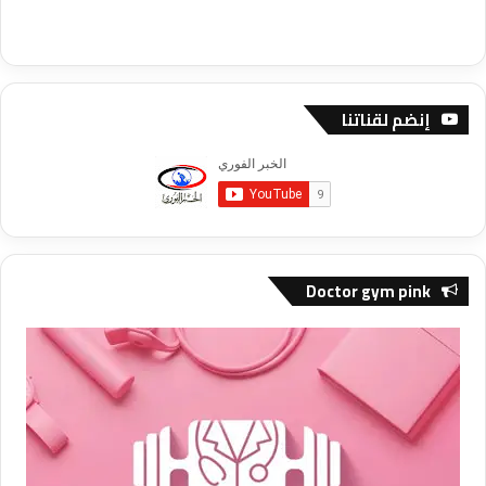
إنضم لقناتنا
Doctor gym pink