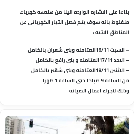
بناءا على الاشاره الوارده الينا من هندسه كهرباء
منفلوط بانه سوف يتم فصل التيار الكهربائى عن
المناطق الاتيه :
– السبت 16/11العتامنه وبنى شعران بالكامل
– الاحد 17/11العتامنه و بنى رافع بالكامل
– الاثنين 18/11العتامنه وبنى شقير بالكامل
من الساعه 9 صباحا حتى الساعه 1 ظهرا
وذلك لاجراء اعمال الصيانه
إصابت
اسرئيليين
اثر