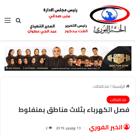
بحث عن
الق
الرئيسية
/
محافظات
محافظات
فصل الكهرباء بثلاث مناطق بمنفلوط
الخبر الفوري
13 نوفمبر، 2019
2