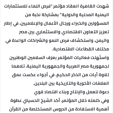
شهدت القاهرة انعقاد مؤتمر “فرص النماء للاستثمارات
اليمنية المحلية والدولية” بمشاركة نخبة من
المسؤولين والخبراء ورجال الأعمال والإعلاميين، في إطار
تعزيز التعاون الاقتصادي والاستثماري بين مصر
واليمن، واستكشاف فرص النمو والشراكات الواعدة في
مختلف القطاعات الاقتصادية.
واستُهلت فعاليات المؤتمر بعزف السلامين الوطنيين
لجمهورية مصر العربية والجمهورية اليمنية، تلاهما
تلاوة آيات من الذكر الحكيم، في أجواء عكست عمق
العلاقات الأخوية والتاريخية بين البلدين.
دعوة للعمل والإنتاج وبناء اقتصاد قوي
وفي كلمته خلال المؤتمر، أكد الشيخ الحسيني عطوة
أهمية الاستفادة من الدروس المستخلصة من القرآن