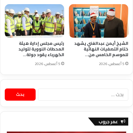
الشيخ أيمن عبدالغني يشهد
رئيس مجلس إدارة هيئة
ختام التصفيات النهائية
المحطات النووية لتوليد
للموسم الخامس من…
الكهرباء يقود جولة…
5 أغسطس، 2026
5 أغسطس، 2026
البحث
عن:
عمر جروب