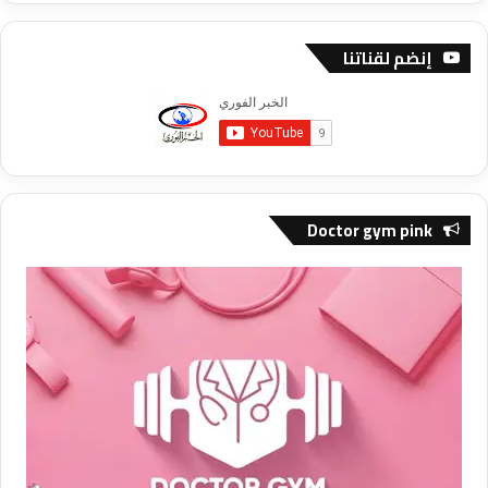
إنضم لقناتنا
Doctor gym pink