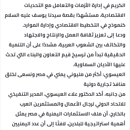
الكريم في إدارة الأزمات والتعامل مع التحديات
الاقتصادية، مستشهدًا بقصة سيدنا يوسف عليه السلام
كنموذج في التخطيط الاقتصادي وإدارة الموارد.
ودعا إلى تعزيز ثقافة العمل والإنتاج والاجتهاد
والتكاتف بين الشعوب العربية، مشددًا على أن التنمية
الحقيقية تبدأ من ترسيخ قيم التعاون والبناء التي تحث
عليها الأديان السماوية.
العيسوي: أكثر من مليوني يمني في مصر ونسعى لخلق
منافذ تجارية دولية
من جانبه، أكد الدكتور علاء العيسوي، المدير التنفيذي
للاتحاد الدولي لرجال الأعمال والمستثمرين العرب
بالخارج، أن ملف الاستثمارات اليمنية في مصر يمثل
أهمية استراتيجية للبلدين، لافتًا إلى أن عدد اليمنيين