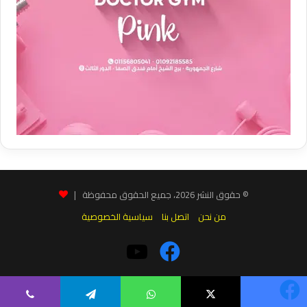
© حقوق النشر 2026، جميع الحقوق محفوظة |
من نحن
اتصل بنا
سياسية الخصوصية
فيسبوك
‫YouTube
يسبوك