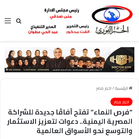
بحث عن
الق
الرئيسية
/
اخبار مصر
اخبار مصر
“فرص النماء” تفتح آفاقًا جديدة للشراكة
المصرية اليمنية.. دعوات لتعزيز الاستثمار
والتوسع نحو الأسواق العالمية