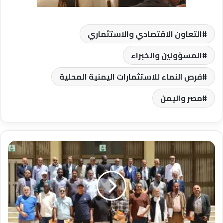
التعاون الاقتصادي والاستثماري
المسؤولين والخبراء
فرص النماء للاستثمارات اليمنية المحلية
مصر واليمن
انطلاق
الملتقي
الاول
لرياضة
كرة
القدم
المشي
بمدينة