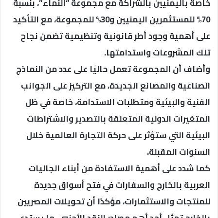
خاصة باليمنيين بالشراكة مع مجموعة “النماء”، بنسبة
70% للمستثمرين اليمنيين و30% للمجموعة، مع التأكيد
على أهمية وجود أطر قانونية وتنظيمية تضمن نجاح
تلك المشروعات واستدامتها.
وأضاف أن المجموعة تعمل حاليًا على عدد من النماذج
الصناعية والمصانع الجديدة، مع التركيز على الجوانب
الفنية والبيئية ومتطلبات الاستدامة، خاصة في ظل
المتغيرات الدولية المتعلقة بالتصدير والاشتراطات
البيئية التي ستؤثر على حركة التجارة العالمية خلال
السنوات المقبلة.
كما شدد على أهمية الاستفادة من أبناء الجاليات
العربية بالخارج والسفارات في فتح أسواق جديدة
للمنتجات والاستثمارات، مؤكدًا أن تحويلات المصريين