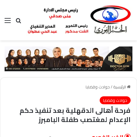
بحث عن
الق
الرئيسية
/
حوادث وقضايا
حوادث وقضايا
فرحة أهالى الدقهلية بعد تنفيذ حكم
الإعدام لمغتصب طفلة البامبرز