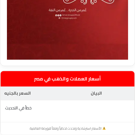
أسعار العملات والذهب في مصر
البيان
السعر بالجنيه
خطأ في التحديث
الأسعار استرشادية وتحدث لحظياً وفقاً للبورصة العالمية.