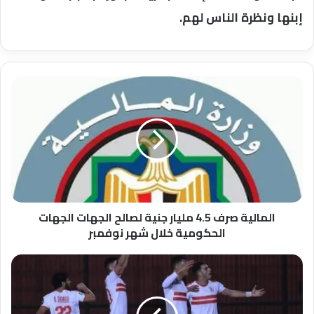
إبنها ونظرة الناس لهم.
المالية
صرف
4.5
مليار
جنية
لصالح
الجهات
الجهات
الحكومية
خلال
المالية صرف 4.5 مليار جنية لصالح الجهات الجهات
شهر
الحكومية خلال شهر نوفمبر
نوفمبر
إتحاد
الكرة
يستبعد
شيكابالا