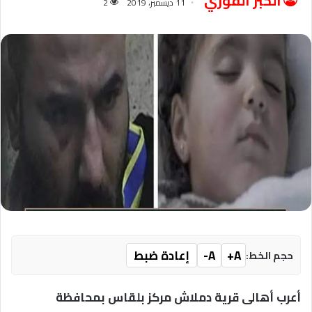
الخبر الفوري
11 ديسمبر، 2019
2
A+
A-
إعادة ضبط
حجم الخط:
أعرب أهالى قرية دملاش مركز بلقاس بمحافظة