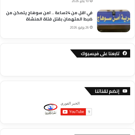
10 يناير، 2026
في اقل من 24ساعة .. امن سوهاج يتمكن من
ضبط المتهمان بقتل فتاة المنشاة
26 يوليو، 2026
تابعنا على فيسبوك
إنضم لقناتنا