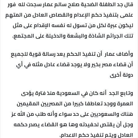
قال جد الطفلة الضحية صلاح سالم عمار سجدت لله فور
علمى بتنفيذ حكم الإعدام والقصاص العادل من المتهم
ليكون عبرة لكل من تسول له نفسه الإقدام على مثل
تلك الجرائم الشاذة والبشعة والدخيلة على المجتمع.
وأضاف عمار أن تنفيذ الحكم يعد رسالة قوية للجميع
أن قضاء مصر بخير ولا يوجد قضاء عادل مثله في أي
دولة أخرى
وتابع الجد أنه كان في السعودية منذ فترة يؤدى
العمرة ووجد تعاطفا كبيرا من المصريين المقيمين
هناك والسعوديين على حد سواء وأنه طلب من الله عز
وجل أن يقتص لحفيدته وها هو القضاء يصدر حكمه
العادل ويتم تنفيذ حكم الاعدام.