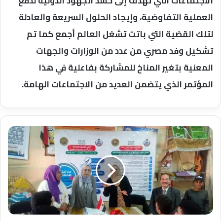
الاجتماعات التي تهدف إلى حشد الجهود الدولية لدفع
العملية التفاوضية، وإيجاد الحلول السريعة والعادلة
لتلك القضية التي باتت تشغل العالم أجمع كما تم
تشكيل وفد مصري من عدد من الوزارات والجهات
المعنية بتغير المناخ للمشاركة بفاعلية في هذا
المؤتمر الذي يتضمن العديد من الاجتماعات الهامة.
وزيرة
الصحة:
مبادرة
"الحد
من
انتشار
العدوى"
قدمت
التوعية