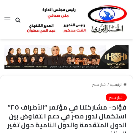
بحث عن
الق
الرئيسية
/
اخبار مصر
اخبار مصر
فؤاد:- مشاركتنا في مؤتمر “الأطراف ٢٥”
استكمال لدور مصر في دعم التفاوض بين
الدول المتقدمة والدول النامية حول تغير