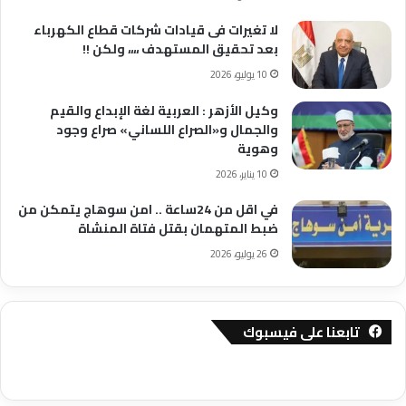
لا تغيرات فى قيادات شركات قطاع الكهرباء
بعد تحقيق المستهدف ،،،، ولكن !!
10 يوليو، 2026
وكيل الأزهر : العربية لغة الإبداع والقيم
والجمال و«الصراع اللساني» صراع وجود
وهوية
10 يناير، 2026
في اقل من 24ساعة .. امن سوهاج يتمكن من
ضبط المتهمان بقتل فتاة المنشاة
26 يوليو، 2026
تابعنا على فيسبوك