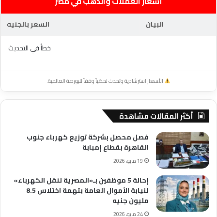
أسعار العملات والذهب في مصر
البيان
السعر بالجنيه
خطأ في التحديث
الأسعار استرشادية وتحدث لحظياً وفقاً للبورصة العالمية.
أكثر المقالات مشاهدة
فصل محصل بشركة توزيع كهرباء جنوب
القاهرة بقطاع إمبابة
19 مايو، 2026
إحالة 5 موظفين بـ«المصرية لنقل الكهرباء»
لنيابة الأموال العامة بتهمة اختلاس 8.5
مليون جنيه
24 مايو، 2026