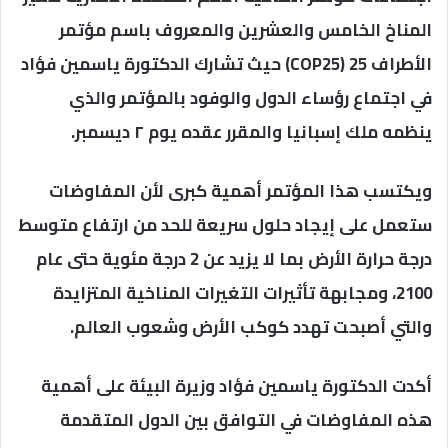
المناخ الخامس والعشرين والمعروف باسم مؤتمر
الأطراف 25 (COP25) حيث تشارك الدكتورة ياسمين فؤاد
في اجتماع رؤساء الدول والوفود بالمؤتمر والذي
ينظمه ملك إسبانيا والمقرر عقده يوم ٢ ديسمبر.
ويكتسب هذا المؤتمر أهمية كبرى لأن المفاوضات
ستعمل على إيجاد حلول سريعة للحد من ارتفاع متوسط
درجة حرارة الأرض بما لا يزيد عن 2 درجة مئوية حتى عام
2100، ومجابهة تأثيرات التغيرات المناخية المتزايدة
والتي أصبحت تهدد كوكب الأرض وشعوب العالم.
أكدت الدكتورة ياسمين فؤاد وزيرة البيئة على أهمية
هذه المفاوضات في التوافق بين الدول المتقدمة