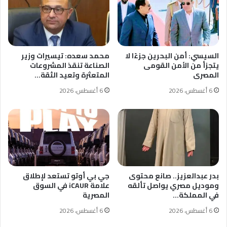
السيسي: أمن البحرين جزءًا لا
محمد سعده: تيسيرات وزير
يتجزأ من الأمن القومى
الصناعة تنقذ المشروعات
المصرى
المتعثرة وتعيد الثقة…
6 أغسطس، 2026
6 أغسطس، 2026
بدر عبدالعزيز.. صانع محتوى
جي بي أوتو تستعد لإطلاق
وموديل مصري يواصل تألقه
علامة iCAUR في السوق
في المملكة…
المصرية
6 أغسطس، 2026
6 أغسطس، 2026