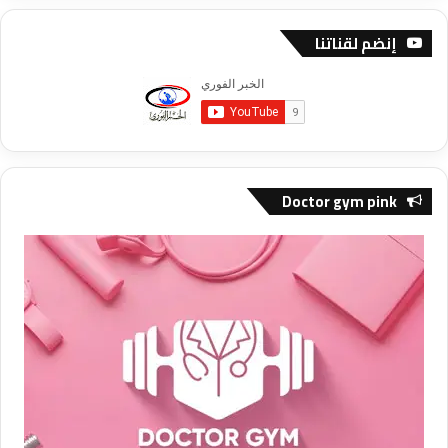
إنضم لقناتنا
Doctor gym pink