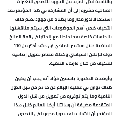
والنامية لبذل المزيد من الجهود للتصدي للتغيرات
المناخية مشيرة إلى أن المشاركة في هذا المؤتمر تعد
استكمالا لدور مصر وما بذلناه من جهود لدفع ملف
التكيف ضمن أهم الموضوعات التي سيتم مناقشتها
بالجلسات خاصة بعد نجاحنا مع إنجلترا في قمة المناخ
الماضية خلال سبتمبر الماضي في حشد أكثر من 110
دولة للإعلان السياسي وكذلك مصادر تمويل إضافية
للتكيف من خلال شركاء التنمية.
وأوضحت الدكتورة ياسمين فؤاد أنه يجب أن يكون
هناك توازن في عملية الإبلاغ عن ما تم من قبل الدول
النامية وما يتم توفيره من تمويل من قبل الدول
المتقدمة مضيفة أن رسالتنا أيضا للعالم خلال هذا
المؤتمر أن الشباب يلعب دورا محوريا في التصدي