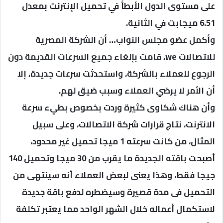
على مستوى الدول الأبطأ في تحميل الإنترنت بمعدل
6.51 ميجابت في الثانية.
وأكمل عضو مجلس النواب… أن الشركة المصرية
للاتصالات we، قامت بإلغاء جميع السرعات القديمة دون
الرجوع للعملاء بالشركة، واستحدثت سرعات جديدة، إلا
أن الأمر لا يرضي العملاء وسبب ضيق لهم.
وأن هناك شكاوى كثيرة وردت بخصوص بطيء سرعة
الانترنت، نتاج قرارات شركة الاتصالات، وعلى سبيل
المثال، من كانت سرعته 1 ميجا تحميل غير محدود،
أصبحت باقته الجديدة ما يقرب من 30 ميجا وتحميل 140
جيجا فقط، وهذا يعنى لبعض العملاء أنه سينتهى من
التحميل فى مدة قصيرة وسيضطره لدفع باقة جديدة
لاستكمال أعماله خلال الشهر الواحد مما يعتبر تكلفة