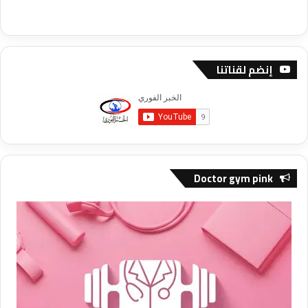
إنضم لقناتنا
Doctor gym pink