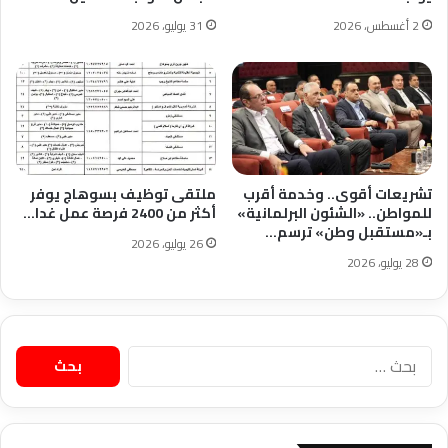
2 أغسطس، 2026
31 يوليو، 2026
تشريعات أقوى.. وخدمة أقرب
ملتقى توظيف بسوهاج يوفر
للمواطن.. «الشئون البرلمانية»
أكثر من 2400 فرصة عمل غدا…
بـ«مستقبل وطن» ترسم…
26 يوليو، 2026
28 يوليو، 2026
البحث
عن: