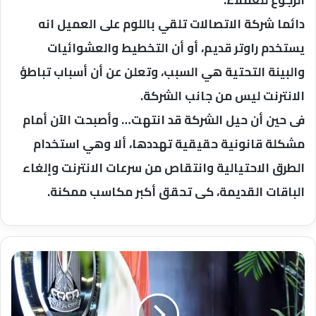
الرجوع للعملاء.
دائما شركة الاتصالات تلقي باللوم على العميل انه
يستخدم راوتر قديم، أو أن التخطيط والعشوائيات
والبينة التحتية هي السبب، وتعلن عن أن أسباب تباطؤ
الانترنت ليس من جانب الشركة.
فى حين أن حيل الشركة قد انتهت… وأصبحت الآن أمام
مشكلة قانونية حقيقية تهددها، ألا وهي استخدام
الطرق الاحتيالية وانتقاص من سرعات الانترنت وإلغاء
الباقات القديمة، كى تحقق أكبر مكاسب ممكنة.
سحر
نصر
تبحث
دعم