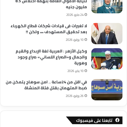
لنيابة الأموال العامة بتهمة اختلاس 8.5
مليون جنيه
24 مايو، 2026
لا تغيرات فى قيادات شركات قطاع الكهرباء
بعد تحقيق المستهدف ،،،، ولكن !!
10 يوليو، 2026
وكيل الأزهر : العربية لغة الإبداع والقيم
والجمال و«الصراع اللساني» صراع وجود
وهوية
10 يناير، 2026
في اقل من 24ساعة .. امن سوهاج يتمكن من
ضبط المتهمان بقتل فتاة المنشاة
26 يوليو، 2026
تابعنا على فيسبوك