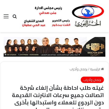
بحث عن
الق
الرئيسية
/
برلمان وأحزاب
برلمان وأحزاب
غيته طلب احاطة بشأن إلغاء شركة
اتصالات جميع سرعات الانترنت القديمة
دون الرجوع للعملاء واستبدالها بأخرى