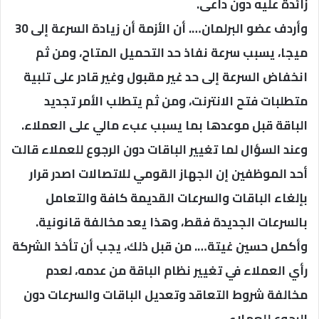
زائدة عليه دون داعى.
وأردف عضو البرلمان…. أن الأزمة أن زيادة السرعة إلى 30
ميجا، يسبب سرعة نفاذ حد التحميل المتاح، ومن ثم
انخفاض السرعة إلى حد غير مقبول وغير قادر على تلبية
متطلبات فتح الانترنت، ومن ثم يتطلب الأمر تجديد
الباقة قبل موعدها بما يسبب عبء مالي على العملاء.
وعند السؤال لما تغيير الباقات دون الرجوع للعملاء قالت
أحد الموظفين إن الجهاز القومي للاتصالات اصدر قرار
بإلغاء الباقات والسرعات القديمة كافة والتعامل
بالسرعات الجديدة فقط، وهذا يعد مخالفة قانونية.
وأكمل حسين غيتة…. من قبل ذلك، يجب أن تأخذ الشركة
رأي العملاء في تغيير نظام الباقة من عدمه، لعدم
مخالفة شروط التعاقد وتعديل الباقات والسرعات دون