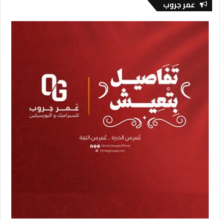
عمر جروب