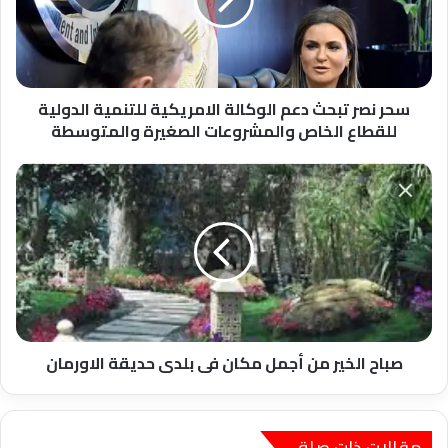
الوكالة
الامريكية
للتنمية
الدولية
للقطاع
الخاص
سحر نصر تبحث دعم الوكالة الامريكية للتنمية الدولية
والمشروعات
للقطاع الخاص والمشروعات الصغيرة والمتوسطة
الصغيرة
والمتوسطة
صباح
الخير
من
أجمل
مكان
فى
بلدى
حديقة
الاورمان
صباح الخير من أجمل مكان فى بلدى حديقة الاورمان
مقالات ذات صلة