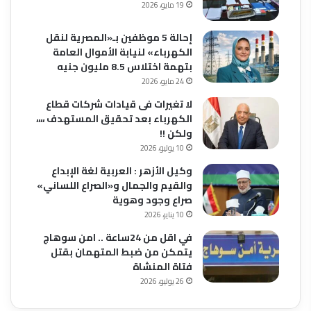
19 مايو، 2026
إحالة 5 موظفين بـ«المصرية لنقل
الكهرباء» لنيابة الأموال العامة
بتهمة اختلاس 8.5 مليون جنيه
24 مايو، 2026
لا تغيرات فى قيادات شركات قطاع
الكهرباء بعد تحقيق المستهدف ،،،،
ولكن !!
10 يوليو، 2026
وكيل الأزهر : العربية لغة الإبداع
والقيم والجمال و«الصراع اللساني»
صراع وجود وهوية
10 يناير، 2026
في اقل من 24ساعة .. امن سوهاج
يتمكن من ضبط المتهمان بقتل
فتاة المنشاة
26 يوليو، 2026