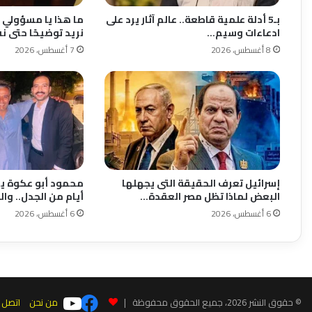
بـ5 أدلة علمية قاطعة.. عالم آثار يرد على
ما هذا يا مسؤولي وز
ادعاءات وسيم…
نريد توضيحًا حتى 
8 أغسطس، 2026
7 أغسطس، 2026
إسرائيل تعرف الحقيقة التى يجهلها
محمود أبو عكوة ي
البعض لماذا تظل مصر العقدة…
أيام من الجدل.. وا
6 أغسطس، 2026
6 أغسطس، 2026
© حقوق النشر 2026، جميع الحقوق محفوظة |
من نحن
اتصل ب