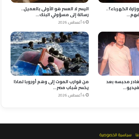
ارة الكهرباء؟..
اليسر لا العسر هو الأولى بالعميل..
نفهم…
رسالة إلى مسؤولي البنك…
6 أغسطس، 2026
غادر محبسه بعد
من قوارب الموت إلى وهم أوروبا لماذا
لفيديو…
يخسر شباب مصر…
4 أغسطس، 2026
نا
سياسية الخصوصية