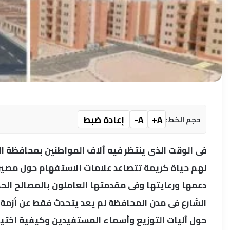
A+
A-
إعادة ضبط
حجم الخط:
فى الوقت الذى ينتظر فيه آلاف المواطنين بمحافظة ا
لهم حياة كريمة تتصاعد علامات الاستفهام حول مصير
دعمها ورعايتها وفى مقدمتها العاملون بالمصالح الح
الشارع فى مدن المحافظة لم يعد يتحدث فقط عن أزمة
حول آليات التوزيع وأسماء المستفيدين وكيفية اختي