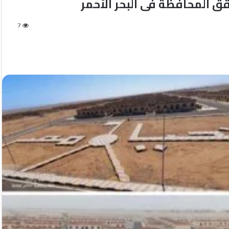
ق المحافظة فى البحر الأحمر
7