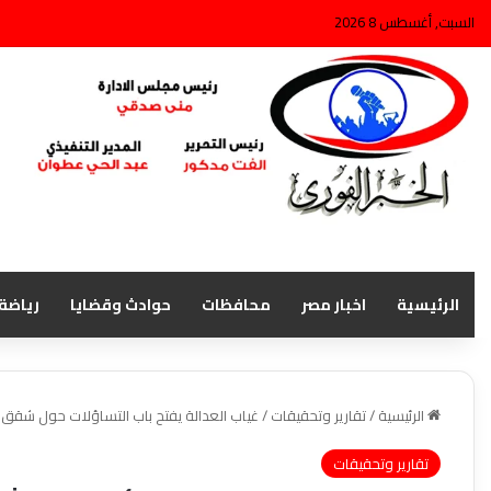
السبت, أغسطس 8 2026
الرئيسية
اخبار مصر
محافظات
حوادث وقضايا
رياضة
الرئيسية
/
تقارير وتحقيقات
/
غياب العدالة يفتح باب التساؤلات حول شقق ا
تقارير وتحقيقات