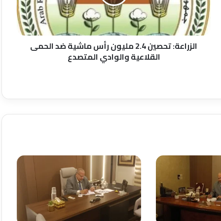
ماشية
ضد
الحمى
القلاعية
والوادي
الزراعة: تحصين 2.4 مليون رأس ماشية ضد الحمى
المتصدع
القلاعية والوادي المتصدع