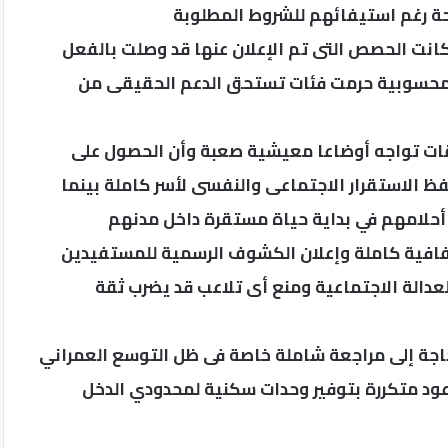
حة رغم استيفائهم للشروط المطلوبة
 كانت الحصص التى تم الإعلان عنها قد وصلت بالفعل
ومحسوبية حرمت فئات تستحق الدعم الحقيقى من
لقات تواجه أوضاعا معيشية صعبة وأن الحصول على
 الاستقرار الاجتماعى والنفسى لأسر كاملة بينما
حلامهم في بداية حياة مستقرة داخل مدنهم
فافية كاملة وإعلان الكشوف الرسمية للمستفيدين
عدالة الاجتماعية ومنع أى تلاعب قد يضرب ثقة
اجة إلى مراجعة شاملة خاصة فى ظل التوسع العمراني
وعود متكررة بتوفير وحدات سكنية لمحدودي الدخل