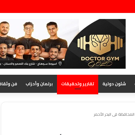
شئون دولية
تقارير وتحقيقات
برلمان وأحزاب
فن وثقاف
لمحافظة فى البحر الأحمر