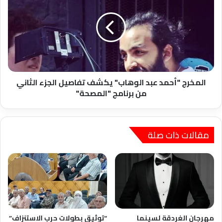
عبد
الوهاب"
يكشف
تفاصيل
الجزء
الثاني
من
برنامج
المخرج "أحمد عبد الوهاب" يكشف تفاصيل الجزء الثاني
"المصحة"
من برنامج "المصحة"
مقالات ذات صلة
مهرجان الغردقة لسينما
“توثيق بطولات حرب الاستنزاف”