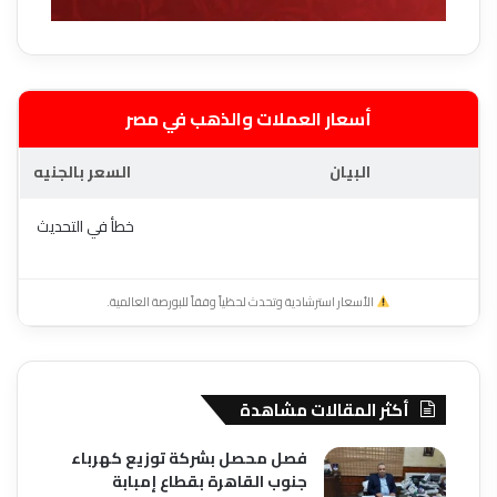
أسعار العملات والذهب في مصر
البيان
السعر بالجنيه
خطأ في التحديث
الأسعار استرشادية وتحدث لحظياً وفقاً للبورصة العالمية.
أكثر المقالات مشاهدة
فصل محصل بشركة توزيع كهرباء
جنوب القاهرة بقطاع إمبابة