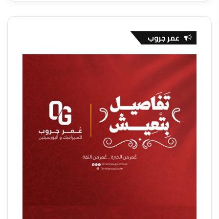
عمر جروب