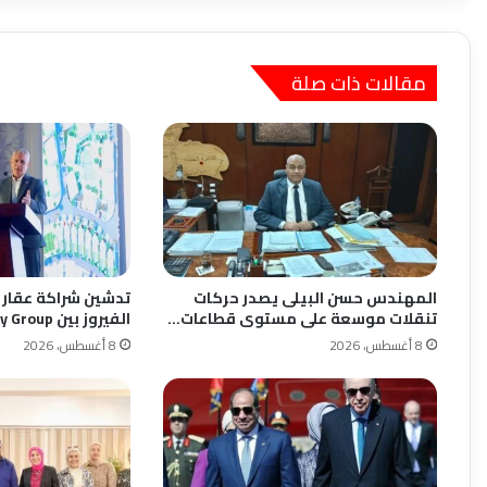
مقالات ذات صلة
المهندس حسن البيلى يصدر حركات
تدشين شراكة عقاري
تنقلات موسعة على مستوى قطاعات…
الفيروز بين Sunny Group…
8 أغسطس، 2026
8 أغسطس، 2026