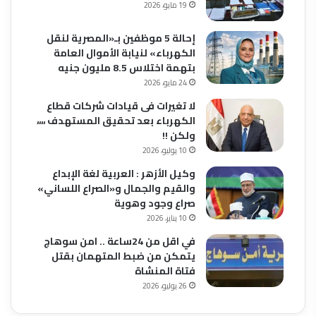
19 مايو، 2026
إحالة 5 موظفين بـ«المصرية لنقل
الكهرباء» لنيابة الأموال العامة
بتهمة اختلاس 8.5 مليون جنيه
24 مايو، 2026
لا تغيرات فى قيادات شركات قطاع
الكهرباء بعد تحقيق المستهدف ،،،،
ولكن !!
10 يوليو، 2026
وكيل الأزهر : العربية لغة الإبداع
والقيم والجمال و«الصراع اللساني»
صراع وجود وهوية
10 يناير، 2026
في اقل من 24ساعة .. امن سوهاج
يتمكن من ضبط المتهمان بقتل
فتاة المنشاة
26 يوليو، 2026