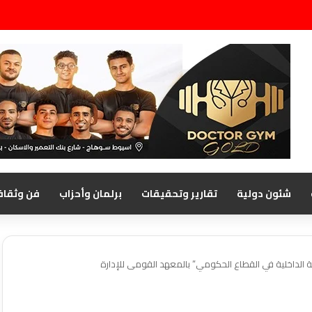
شئون دولية
تقارير وتحقيقات
برلمان وأحزاب
فن وثقاف
ة الداخلية في القطاع الحكومي” بالمعهد القومى للإدارة