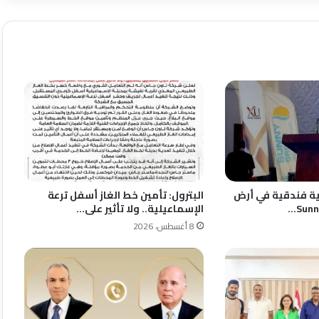
ة فندقية في أرض
البترول: تأمين خط الغاز أسفل ترعة
الإسماعيلية.. ولا تأثير على…
8 أغسطس، 2026