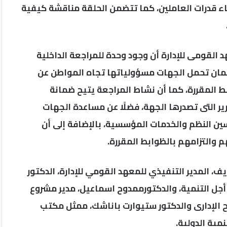
اء قدرات العاملين، كما تتضمن الحلقة مناقشة كيفية
القومى للإدارة أن وجود وحدة للمراجعة الداخلية
مان تحمل الجهات مسؤولياتها تجاه المواطن عن
ط المقررة، كما أن نشاط المراجعة يتيح ضمانة
ر التى تصدرها الجهة، فضلًا عن مساعدة الجهات
ن النظم والخدمات المؤسسية، بالإضافة إلى أن
 والتزامهم بالظوابط المقررة.
، المدير التنفيذي للمعهد القومي للإدارة، الدكتور
جل التنمية، والدكتورممدوح اسماعيل، مدير مشروع
ح الإدارى والدكتور ستيوارت باناشك، ممثل مكتب
مية الدولية.