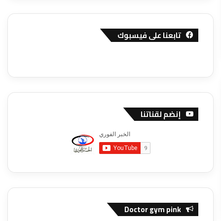
تابعنا على فيسبوك
إنضم لقناتنا
Doctor gym pink