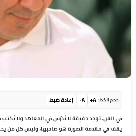
A+
A-
إعادة ضبط
حجم الخط:
في الفن، توجد حقيقة لا تُدرّس في المعاهد ولا تُكتب 
يقف في مقدمة الصورة هو صاحبها، وليس كل من يحمل ل