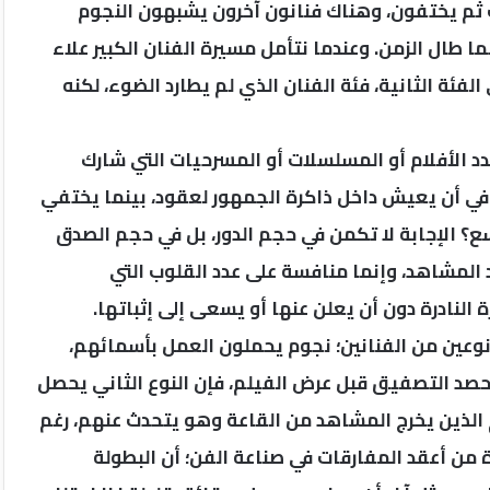
ت ثم يختفون، وهناك فنانون آخرون يشبهون النجوم
ما طال الزمن. وعندما نتأمل مسيرة الفنان الكبير علاء
لفئة الثانية، فئة الفنان الذي لم يطارد الضوء، لكنه
عدد الأفلام أو المسلسلات أو المسرحيات التي شارك
ل في أن يعيش داخل ذاكرة الجمهور لعقود، بينما يختفي
؟ الإجابة لا تكمن في حجم الدور، بل في حجم الصدق
المشاهد، وإنما منافسة على عدد القلوب التي
لنادرة دون أن يعلن عنها أو يسعى إلى إثباتها.
وعين من الفنانين؛ نجوم يحملون العمل بأسمائهم،
يحصد التصفيق قبل عرض الفيلم، فإن النوع الثاني يحصل
الذين يخرج المشاهد من القاعة وهو يتحدث عنهم، رغم
 من أعقد المفارقات في صناعة الفن؛ أن البطولة