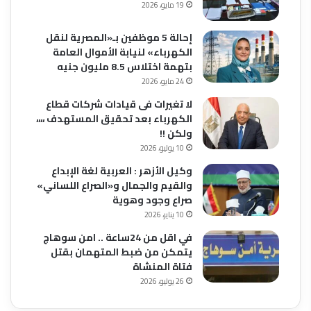
19 مايو، 2026
إحالة 5 موظفين بـ«المصرية لنقل
الكهرباء» لنيابة الأموال العامة
بتهمة اختلاس 8.5 مليون جنيه
24 مايو، 2026
لا تغيرات فى قيادات شركات قطاع
الكهرباء بعد تحقيق المستهدف ،،،،
ولكن !!
10 يوليو، 2026
وكيل الأزهر : العربية لغة الإبداع
والقيم والجمال و«الصراع اللساني»
صراع وجود وهوية
10 يناير، 2026
في اقل من 24ساعة .. امن سوهاج
يتمكن من ضبط المتهمان بقتل
فتاة المنشاة
26 يوليو، 2026