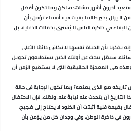
 يستعيد آخرون أشهر مشاهده، لكن ربما تكون أفضل
ن لا يزال بخير طالما بقيت فيه أسماء تؤمن بأن
البقاء في ذاكرة الناس لا يُشترى بحملات الدعاية، بل
يذكرنا بأن الحياة نفسها لا تكافئ دائمًا الأعلى
ت وسائله، سيظل يبحث عن أولئك الذين يستطيعون تحويل
وهذه هي المعجزة الحقيقية التي لا يستطيع الزمن أن
ن تاريخه هو الذي يصنعه؟ ربما تكون الإجابة في حالة
التاريخ أن يتحدث عنه نيابةً عنه. ولذلك، فإن الاحتفال
فال بقيمة فنية أثبتت أن الخلود لا يحتاج إلى ضجيج،
رون في ذاكرة الوطن، وفي وجدان كل من يؤمن بأن