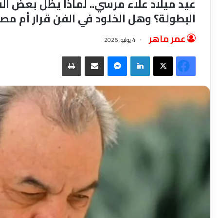
عيد ميلاد علاء مرسي.. لماذا يظل بعض الف
البطولة؟ وهل الخلود في الفن قرار أم مصي
عمر ماهر
4 يوليو، 2026
فيسبوك
‫X
لينكدإن
ماسنجر
مشاركة عبر البريد
طباعة