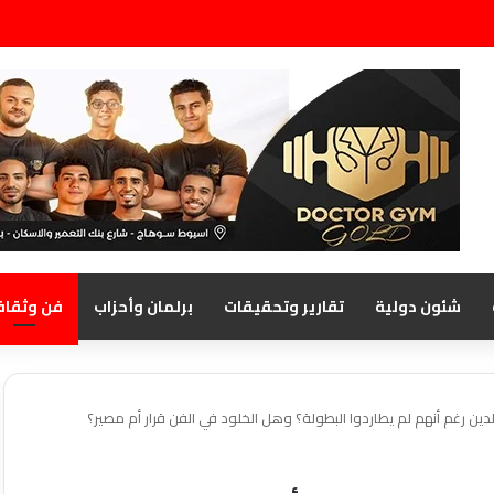
شئون دولية
تقارير وتحقيقات
برلمان وأحزاب
فن وثقاف
دين رغم أنهم لم يطاردوا البطولة؟ وهل الخلود في الفن قرار أم مصير؟