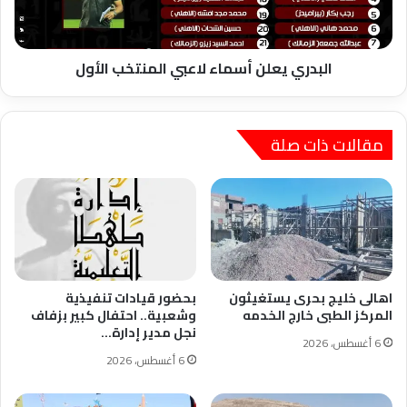
البدري يعلن أسماء لاعبي المنتخب الأول
مقالات ذات صلة
اهالى خليج بحرى يستغيثون
بحضور قيادات تنفيذية
المركز الطبى خارج الخدمه
وشعبية.. احتفال كبير بزفاف
نجل مدير إدارة…
6 أغسطس، 2026
6 أغسطس، 2026