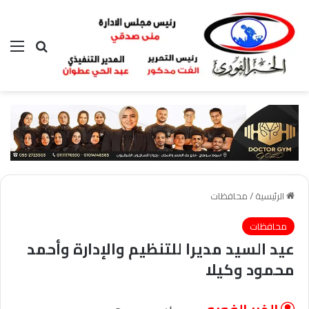
بحث عن
الق
الرئيسية
/
محافظات
محافظات
عيد السيد مديرا للتنظيم والإدارة وأحمد
محمود وكيلا