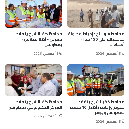
محافظ سوهاج : إحباط محاولة
محافظ كفرالشيخ يتفقد
للاستيلاء على 150 فدان
معرض «أهلًا مدارس»
أملاك…
بمطوبس
6 أغسطس، 2026
6 أغسطس، 2026
محافظ كفرالشيخ يتفقد
محافظ كفرالشيخ يتفقد
تطوير وإعادة تأهيل 16 معدة
المركز التكنولوجي بمطوبس
بمطوبس ويوفر…
6 أغسطس، 2026
6 أغسطس، 2026