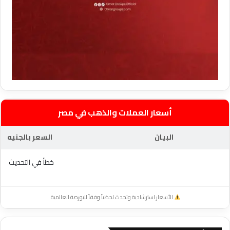
أسعار العملات والذهب في مصر
البيان
السعر بالجنيه
خطأ في التحديث
الأسعار استرشادية وتحدث لحظياً وفقاً للبورصة العالمية.