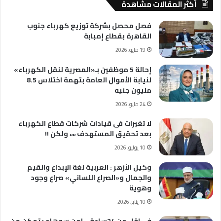
أكثر المقالات مشاهدة
فصل محصل بشركة توزيع كهرباء جنوب
القاهرة بقطاع إمبابة
19 مايو، 2026
إحالة 5 موظفين بـ«المصرية لنقل الكهرباء»
لنيابة الأموال العامة بتهمة اختلاس 8.5
مليون جنيه
24 مايو، 2026
لا تغيرات فى قيادات شركات قطاع الكهرباء
بعد تحقيق المستهدف ،،،، ولكن !!
10 يوليو، 2026
وكيل الأزهر : العربية لغة الإبداع والقيم
والجمال و«الصراع اللساني» صراع وجود
وهوية
10 يناير، 2026