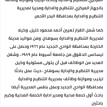
بالجهاز المركزي للتنظيم والادارة ومديرا لمديرية
التنظيم والادارة بمحافظة البحر الأحمر.
كما شمل القرار تعيين أحمد محمود خليل، وكيلا
لمديرية التنظيم والادارة بسوهاج، ومن مواليد مدينة
الخارجة بمحافظة الوادي الجديد عام ١٩٦٦ وحصل على
ليسانس الحقوق من جامعة أسيوط عام ١٩٨٩ ، وشغل
العديد من الوظائف قبل أن يتولى مسئولية وكيل
مديرية التنظيم والإدارة بسوهاج ، حيث عمل باحثًا
ترتيب وموازنة وظائف بمديرية التنظيم والادارة
بمحافظة الوادي الجديد وعمل بنفس المديرية أيضا
باحث أول خدمة مدنية ومدير ادارة الخدمة المدنية وكبير
باحثين