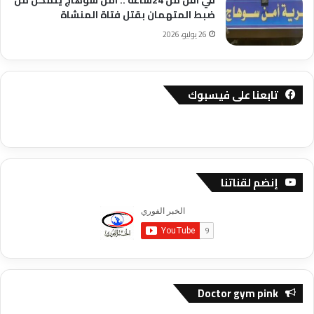
في اقل من 24ساعة .. امن سوهاج يتمكن من
ضبط المتهمان بقتل فتاة المنشاة
26 يوليو، 2026
تابعنا على فيسبوك
إنضم لقناتنا
Doctor gym pink