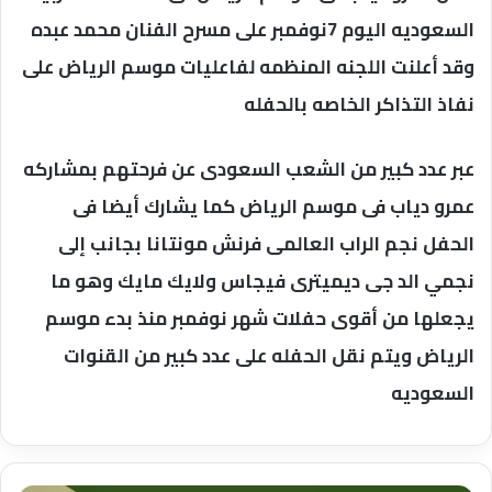
السعوديه اليوم 7نوفمبر على مسرح الفنان محمد عبده
وقد أعلنت اللجنه المنظمه لفاعليات موسم الرياض على
نفاذ التذاكر الخاصه بالحفله
عبر عدد كبير من الشعب السعودى عن فرحتهم بمشاركه
عمرو دياب فى موسم الرياض كما يشارك أيضا فى
الحفل نجم الراب العالمى فرنش مونتانا بجانب إلى
نجمي الد جى ديميترى فيجاس ولايك مايك وهو ما
يجعلها من أقوى حفلات شهر نوفمبر منذ بدء موسم
الرياض ويتم نقل الحفله على عدد كبير من القنوات
السعوديه