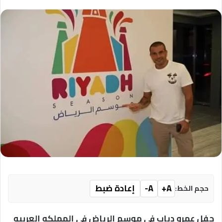
A+
A-
إعادة ضبط
حجم الخط:
حفل عمرو دياب فى موسم الرياض فى المملكه العربيه