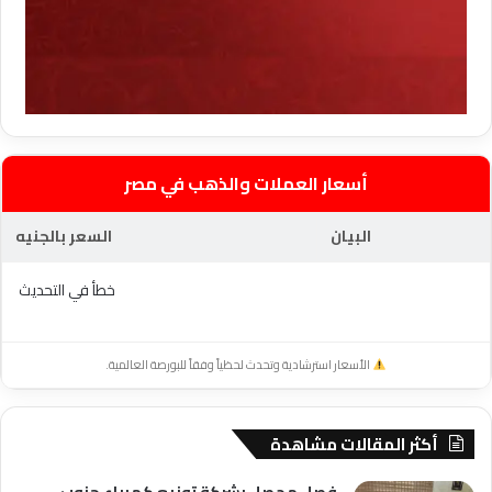
أسعار العملات والذهب في مصر
البيان
السعر بالجنيه
خطأ في التحديث
الأسعار استرشادية وتحدث لحظياً وفقاً للبورصة العالمية.
أكثر المقالات مشاهدة