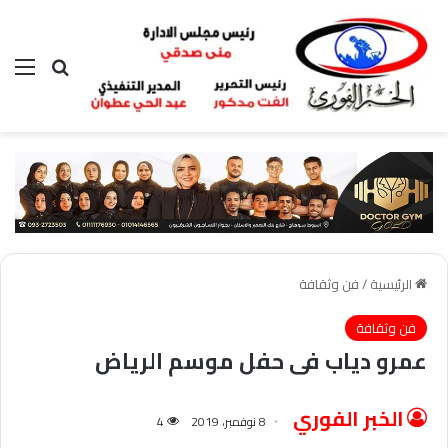
بحث عن
الق
الرئيسية
/
فن وثقافة
فن وثقافة
عمرو دياب فى حفل موسم الرياض
الخبر الفوري
8 نوفمبر، 2019
4