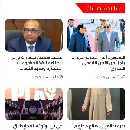
مقالات ذات صلة
السيسي: أمن البحرين جزءًا لا
محمد سعده: تيسيرات وزير
يتجزأ من الأمن القومى
الصناعة تنقذ المشروعات
المصرى
المتعثرة وتعيد الثقة…
6 أغسطس، 2026
6 أغسطس، 2026
بدر عبدالعزيز.. صانع محتوى
جي بي أوتو تستعد لإطلاق