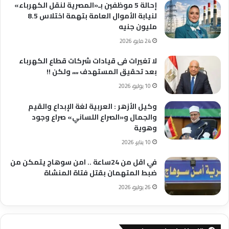
إحالة 5 موظفين بـ«المصرية لنقل الكهرباء»
لنيابة الأموال العامة بتهمة اختلاس 8.5
مليون جنيه
24 مايو، 2026
لا تغيرات فى قيادات شركات قطاع الكهرباء
بعد تحقيق المستهدف ،،،، ولكن !!
10 يوليو، 2026
وكيل الأزهر : العربية لغة الإبداع والقيم
والجمال و«الصراع اللساني» صراع وجود
وهوية
10 يناير، 2026
في اقل من 24ساعة .. امن سوهاج يتمكن من
ضبط المتهمان بقتل فتاة المنشاة
26 يوليو، 2026