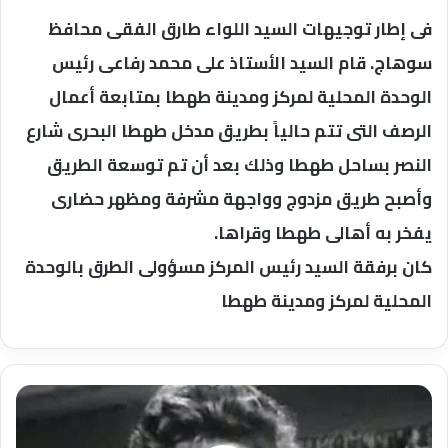
فى إطار توجيهات السيد اللواء طارق الفقى محافظ
سوهاج. قام السيد الأستاذ على محمد رفاعى رئيس
الوحدة المحلية لمركز ومدينة طهطا بمتابعة أعمال
الرصف التى تتم حالياً بطريق مدخل طهطا البحرى شارع
النصر بساحل طهطا وذلك بعد أن تم توسعة الطريق
وأصبح طريق مزدوج وواجهة مشرفة ومظهر حضارى
يفخر به أهالى طهطا وقراها.
كان برفقة السيد رئيس المركز مسؤولى الطرق بالوحدة
المحلية لمركز ومدينة طهطا
فى
ذكرى
التاسعه