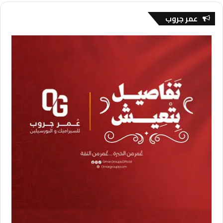
عمر جروب