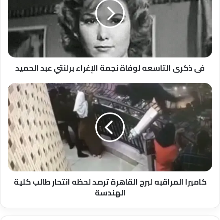
لوفاة
نجمة
الإغراء
برلنتي
عبد
الحميد
فى ذكرى التاسعه لوفاة نجمة الإغراء برلنتي عبد الحميد
كاميرا
المراقبه
لبرج
القاهرة
ترصد
لحظه
انتحار
طالب
كلية
الهندسة
كاميرا المراقبه لبرج القاهرة ترصد لحظه انتحار طالب كلية
الهندسة