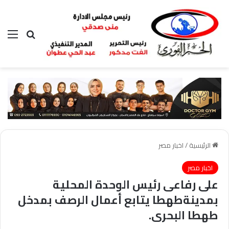
بحث عن
الق
الرئيسية
/
اخبار مصر
اخبار مصر
على رفاعى رئيس الوحدة المحلية
بمدينةطهطا يتابع أعمال الرصف بمدخل
طهطا البحرى.