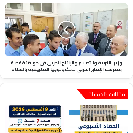
وزيرا
التربية
والتعليم
والإنتاج
الحربي
في
جولة
تفقدية
بمدرسة
الإنتاج
وزيرا التربية والتعليم والإنتاج الحربي في جولة تفقدية
الحربي
بمدرسة الإنتاج الحربي للتكنولوجيا التطبيقية بالسلام
للتكنولوجيا
التطبيقية
بالسلام
مقالات ذات صلة