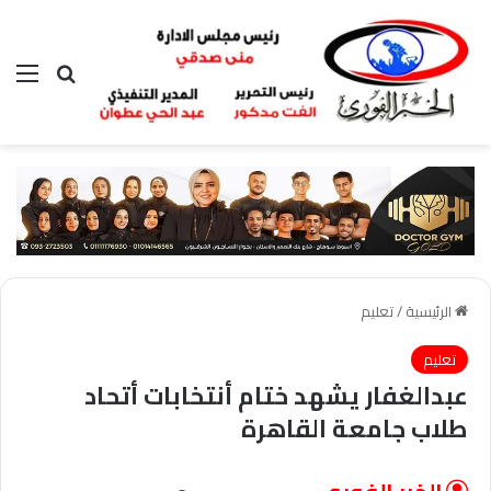
بحث عن
الق
الرئيسية
/
تعليم
تعليم
عبدالغفار يشهد ختام أنتخابات أتحاد
طلاب جامعة القاهرة