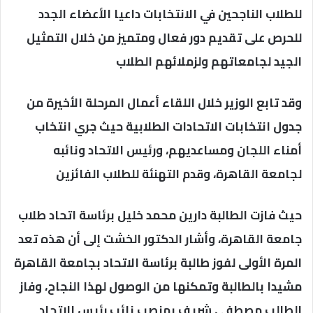
للطلاب الناجحين في الانتخابات داعيا الأعضاء الجدد
للحرص على تقديم دور فعال ومتميز من خلال التمثيل
الجيد لجامعاتهم ولزملائهم الطلاب
وقد تابع الوزير خلال اللقاء أعمال المرحلة الأخيرة من
جدول انتخابات الاتحادات الطلابية حيث جري انتخاب
أمناء اللجان ومساعديهم، ورئيس الاتحاد ونائبه
لجامعة القاهرة، وقدم التهنئة للطلاب الفائزين
حيث فازت الطالبة دارين محمد خليل برئاسة اتحاد طلاب
جامعة القاهرة، وأشار الدكتور الخشت إلى أن هذه تعد
المرة الأولى لفوز طالبة برئاسة الاتحاد بجامعة القاهرة
مشيدا بالطالبة وتمكنها من الوصول لهذا النجاح، وفاز
الطالب مصطفي شريف بمنصب نائب رئيس الاتحاد