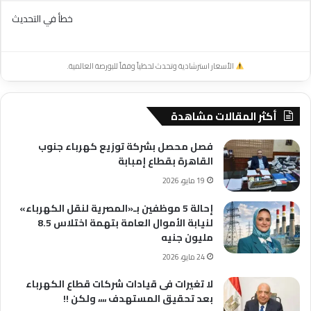
خطأ في التحديث
الأسعار استرشادية وتحدث لحظياً وفقاً للبورصة العالمية.
أكثر المقالات مشاهدة
فصل محصل بشركة توزيع كهرباء جنوب
القاهرة بقطاع إمبابة
19 مايو، 2026
إحالة 5 موظفين بـ«المصرية لنقل الكهرباء»
لنيابة الأموال العامة بتهمة اختلاس 8.5
مليون جنيه
24 مايو، 2026
لا تغيرات فى قيادات شركات قطاع الكهرباء
بعد تحقيق المستهدف ،،،، ولكن !!