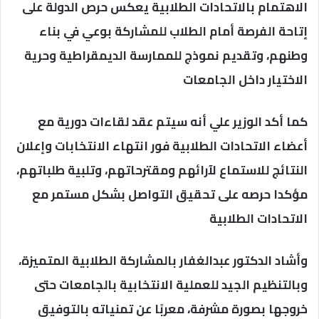
الاهتمام بالاتحادات الطلابية يعكس حرص الدولة على
إتاحة الفرصة أمام الطلاب للمشاركة بوعي في بناء
وطنهم، وتقديم نموذج للممارسة الديمقراطية وحرية
الاختيار داخل الجامعات
كما أكد الوزير علي أنه سيتم عقد لقاءات دورية مع
أعضاء الاتحادات الطلابية فور انتهاء الانتخابات وإعلان
النتائج للاستماع لآرائهم ومقترحاتهم، وتلبية طلباتهم،
مؤكدا حرصه على تحقيق التواصل بشكل مستمر مع
الاتحادات الطلابية
وأشاد الدكتور عبدالغفار بالمشاركة الطلابية المتميزة،
وبالتنظيم الجيد للعملية الانتخابية بالجامعات حتى
خروجها بصورة مشرفة، معربًا عن تمنياته بالتوفيق