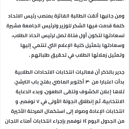
ومن جانبها ألقت الطالبة الفائزة بمنصب رئيس الاتحاد
كلمة قدمت فيها الشكر للوزير ولرئيس الجامعة مشيرة
لسعادتها لتكون أول فتاة تصل لرئيس اتحاد الطلاب،
وسعادتها بتمثيل كلية الإعلام التي تنتمي إليها
وتمثيل زملائها الطلاب في تحقيق طلباتهم .
جدير بالذكر أن فعاليات انتخابات الاتحادات الطلابية
بدأت اعتبارا من ٣٠ أكتوبر الماضي بفتح باب الترشح،
تلاها إعلان الكشوف وتلقى الطعون، وبدء الدعاية
الانتخابية، ثم إنطلاق الجولة الأولى في ٧ نوفمبر، و
انتخابات الإعادة وصولا إلى استكمال المرحلة الأخيرة
من الجدول اليوم ١٤ نوفمبر بإجراء انتخابات أمناء اللجان