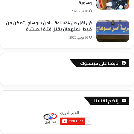
وهوية
10 يناير، 2026
في اقل من 24ساعة .. امن سوهاج يتمكن من
ضبط المتهمان بقتل فتاة المنشاة
26 يوليو، 2026
تابعنا على فيسبوك
إنضم لقناتنا