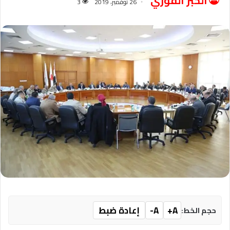
الخبر الفوري
26 نوفمبر، 2019
3
A+
A-
إعادة ضبط
حجم الخط: