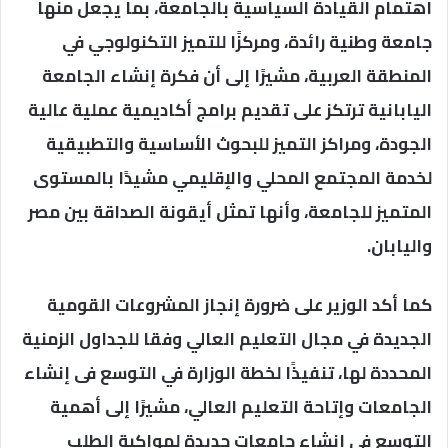
اهتمام القيادة السياسية بالجامعة، بما يجعل منها
جامعة وطنية رائدة، ومركزًا للتميز التكنولوجي في
المنطقة العربية، مشيرًا إلى أن فكرة إنشاء الجامعة
اليابانية ترتكز على تقديم برامج أكاديمية عملية عالية
الجودة، ومراكز التميز للبحوث الأساسية والتطبيقية
لخدمة المجتمع المحلي والإقليمي مشيدًا بالمستوى
المتميز للجامعة، وأنها تمثل أيقونة الصداقة بين مصر
واليابان.
كما أكد الوزير على ضرورة إنجاز المشروعات القومية
الجديدة في مجال التعليم العالي وفقا للجداول الزمنية
المحددة لها، تنفيذًا لخطة الوزارة في التوسع فى إنشاء
الجامعات وإتاحة التعليم العالي، مشيرًا إلى أهمية
التوسع فى إنشاء جامعات جديدة لمواكبة الطلب