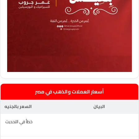
أسعار العملات والذهب في مصر
البيان
السعر بالجنيه
خطأ في التحديث