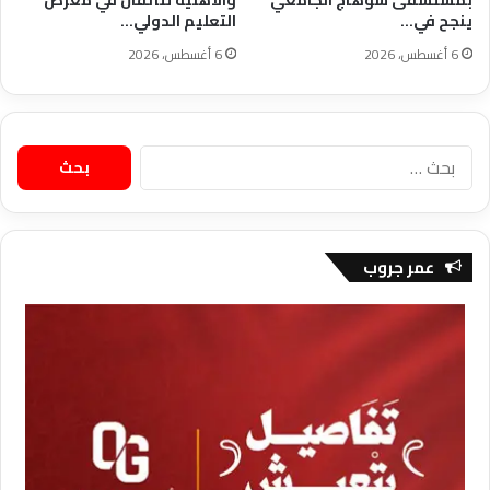
ينجح في…
التعليم الدولي…
6 أغسطس، 2026
6 أغسطس، 2026
البحث
عن:
عمر جروب