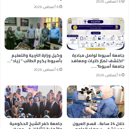
6 أغسطس، 2026
6 أغسطس، 2026
جامعة أسيوط تواصل مبادرة
وكيل وزارة التربية والتعليم
“اكتشف تميّز كليات ومعاهد
بأسيوط يكرم الطالب ” زياد ”…
جامعة أسيوط”..…
6 أغسطس، 2026
6 أغسطس، 2026
خلال 24 ساعة.. قسم العيون
جامعة كفر الشيخ الحكومية
بمستشفى سوهاج الجامعي
والأهلية تتألقان في معرض