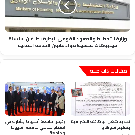
للإدارة
يطلقان
سلسلة
فيديوهات
لتبسيط
مواد
وزارة التخطيط والمعهد القومي للإدارة يطلقان سلسلة
قانون
فيديوهات لتبسيط مواد قانون الخدمة المدنية
الخدمة
المدنية
مقالات ذات صلة
تجديد شغل الوظائف الإشرافية
رئيس جامعة أسيوط يشارك في
بتعليم سوهاج
افتتاح جناحي جامعة أسيوط
وجامعة…