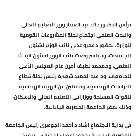
ترأس الدكتور خالد عبد الغفار وزير التعليم العالى
والبحث العلمي اجتماع لجنة المشروعات القومية
للوزارة، بحضور د.عمرو عدلي نائب الوزير لشئون
الجامعات، ود.ياسر رفعت نائب الوزير لشئون البحث
العلمي، ود.محمد لطيف أمين عام المجلس الأعلى
للجامعات، ود. عبد الحميد شعيرة رئيس لجنة قطاع
الدراسات الهندسية، وممثلين عن الهيئة الهندسية
للقوات المسلحة ووزاراتى التعليم العالي والإسكان،
وذلك بمقر الجامعة المصرية اليابانية.
في بداية الاجتماع أشاد د.أحمد الجوهري رئيس الجامعة
المصرية اليابانية بجهود أعضاء اللجنة في تنفيذ