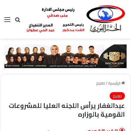
بحث عن
الق
الرئيسية
/
تعليم
تعليم
عبدالغفار يرأس اللجنه العليا للمشروعات
القومية بالوزاره