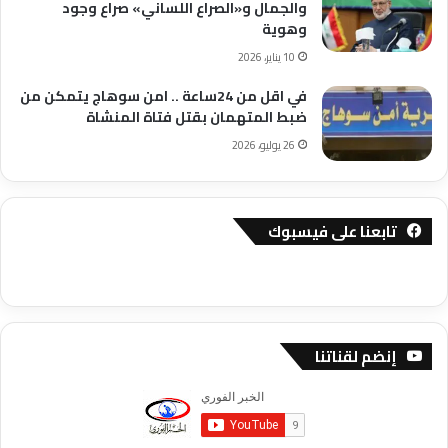
والجمال و«الصراع اللساني» صراع وجود
وهوية
10 يناير، 2026
في اقل من 24ساعة .. امن سوهاج يتمكن من
ضبط المتهمان بقتل فتاة المنشاة
26 يوليو، 2026
تابعنا على فيسبوك
إنضم لقناتنا