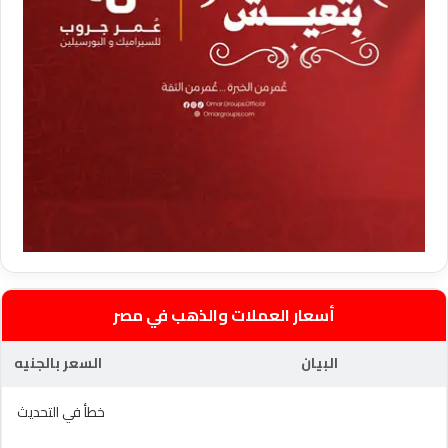
أسعار العملات والذهب في مصر
البيان
السعر بالجنيه
خطأ في التحديث