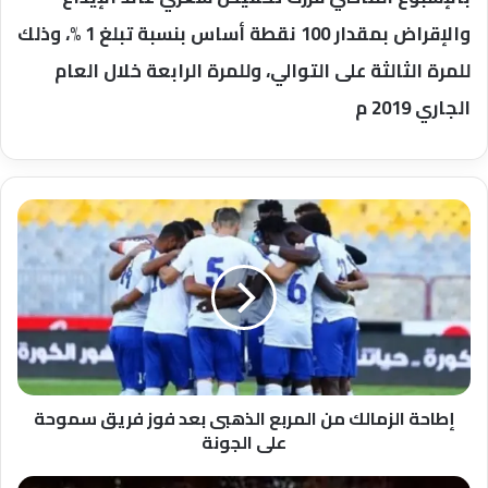
والإقراض بمقدار 100 نقطة أساس بنسبة تبلغ 1 %، وذلك
للمرة الثالثة على التوالي، وللمرة الرابعة خلال العام
الجاري 2019 م
إطاحة
الزمالك
من
المربع
الذهبى
بعد
فوز
فريق
سموحة
على
إطاحة الزمالك من المربع الذهبى بعد فوز فريق سموحة
الجونة
على الجونة
معتصم