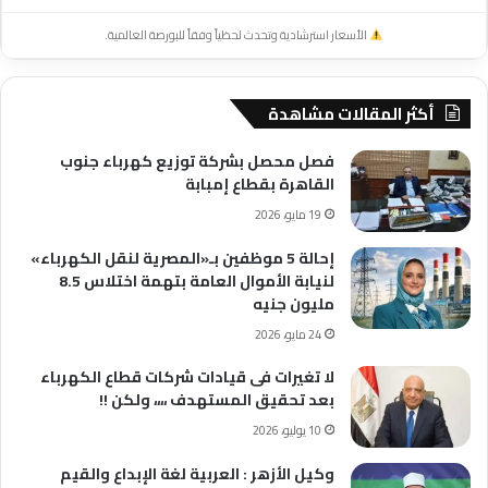
الأسعار استرشادية وتحدث لحظياً وفقاً للبورصة العالمية.
أكثر المقالات مشاهدة
فصل محصل بشركة توزيع كهرباء جنوب
القاهرة بقطاع إمبابة
19 مايو، 2026
إحالة 5 موظفين بـ«المصرية لنقل الكهرباء»
لنيابة الأموال العامة بتهمة اختلاس 8.5
مليون جنيه
24 مايو، 2026
لا تغيرات فى قيادات شركات قطاع الكهرباء
بعد تحقيق المستهدف ،،،، ولكن !!
10 يوليو، 2026
وكيل الأزهر : العربية لغة الإبداع والقيم