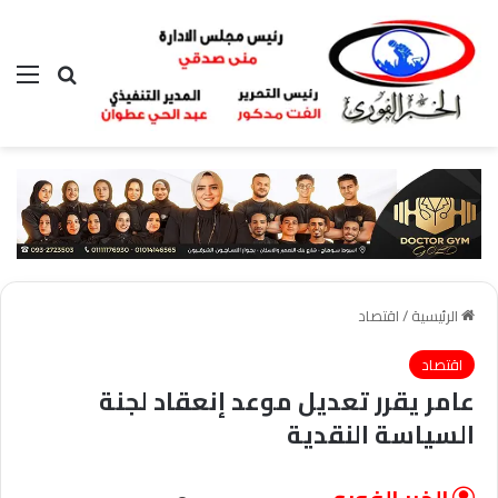
بحث عن
الق
الرئيسية
/
اقتصاد
اقتصاد
عامر يقرر تعديل موعد إنعقاد لجنة
السياسة النقدية