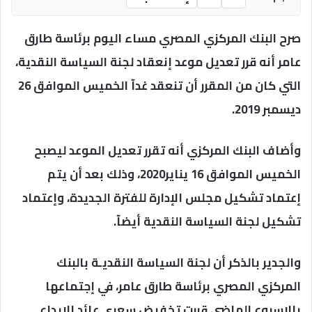
صرح البنك المركزي المصري مساء اليوم برئاسة طارق
عامر أنه قرر تعديل موعد إنعقاد لجنة السياسة النقدية،
التي كان من المقرر أن تنعقد غدآ الخميس الموافق 26
ديسمبر 2019.
وأضاف البنك المركزي أنه تقرر تعديل الموعد ليصبح
الخميس الموافق 16 يناير2020، وذلك بعد أن يتم
إعتماد تشكيل مجلس الإدارة للفترة الجديدة، وإعتماد
تشكيل لجنة السياسة النقدية أيضآ.
والجدير بالذكر أن لجنة السياسة النقديـة بالبنك
المركزي المصري برئاسة طارق عامر، في إجتماعها
بالإسبوع الماضي قررت تخفيض سعري عائد الإيداع