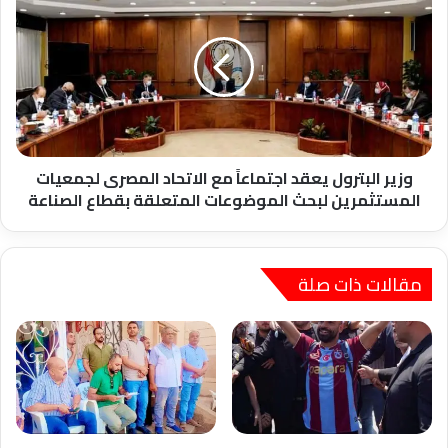
عسكريون
البترول
يعقد
اجتماعاً
مع
الاتحاد
المصرى
لجمعيات
المستثمرين
لبحث
وزير البترول يعقد اجتماعاً مع الاتحاد المصرى لجمعيات
الموضوعات
المستثمرين لبحث الموضوعات المتعلقة بقطاع الصناعة
المتعلقة
بقطاع
الصناعة
مقالات ذات صلة