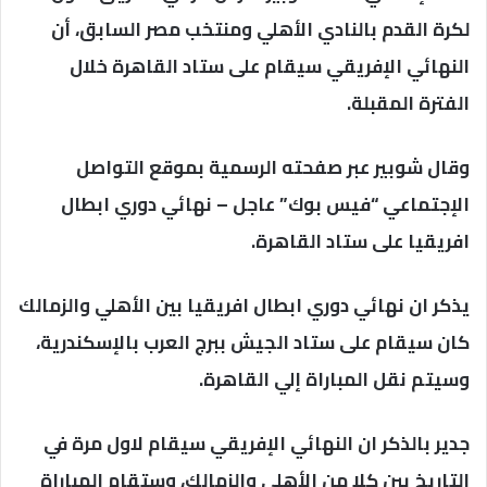
لكرة القدم بالنادي الأهلي ومنتخب مصر السابق، أن
النهائي الإفريقي سيقام على ستاد القاهرة خلال
الفترة المقبلة.
وقال شوبير عبر صفحته الرسمية بموقع التواصل
الإجتماعي “فيس بوك” عاجل – نهائي دوري ابطال
افريقيا على ستاد القاهرة.
يذكر ان نهائي دوري ابطال افريقيا بين الأهلي والزمالك
كان سيقام على ستاد الجيش ببرج العرب بالإسكندرية،
وسيتم نقل المباراة إلي القاهرة.
جدير بالذكر ان النهائي الإفريقي سيقام لاول مرة في
التاريخ بين كلا من الأهلي والزمالك، وستقام المباراة