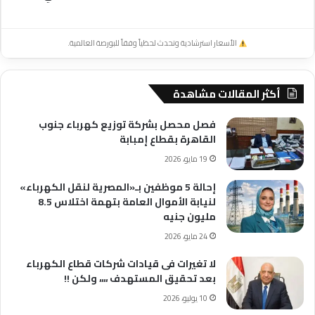
الأسعار استرشادية وتحدث لحظياً وفقاً للبورصة العالمية.
أكثر المقالات مشاهدة
فصل محصل بشركة توزيع كهرباء جنوب
القاهرة بقطاع إمبابة
19 مايو، 2026
إحالة 5 موظفين بـ«المصرية لنقل الكهرباء»
لنيابة الأموال العامة بتهمة اختلاس 8.5
مليون جنيه
24 مايو، 2026
لا تغيرات فى قيادات شركات قطاع الكهرباء
بعد تحقيق المستهدف ،،،، ولكن !!
10 يوليو، 2026