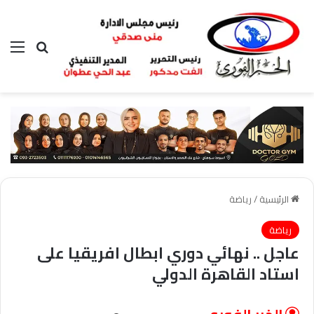
بحث عن
الق
الرئيسية
/
رياضة
رياضة
عاجل .. نهائي دوري ابطال افريقيا على
استاد القاهرة الدولي