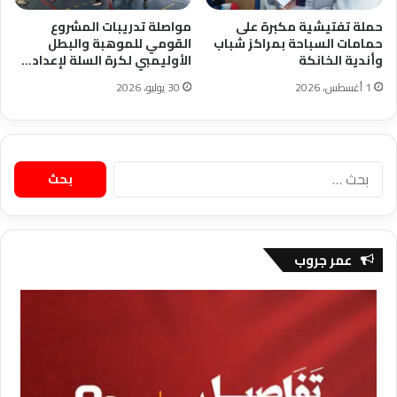
حملة تفتيشية مكبرة على
مواصلة تدريبات المشروع
حمامات السباحة بمراكز شباب
القومي للموهبة والبطل
وأندية الخانكة
الأوليمبي لكرة السلة لإعداد…
1 أغسطس، 2026
30 يوليو، 2026
البحث
عن:
عمر جروب