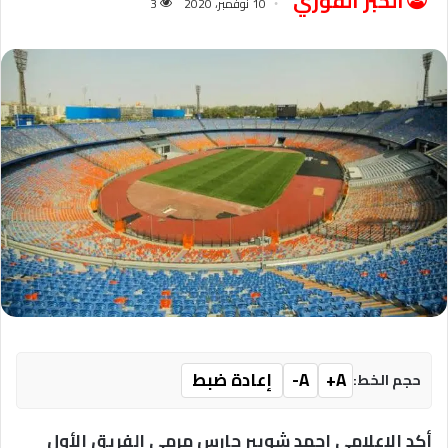
الخبر الفوري
10 نوفمبر، 2020
3
A+
A-
إعادة ضبط
حجم الخط:
أكد الإعلامي احمد شوبير حارس مرمي الفريق الأول