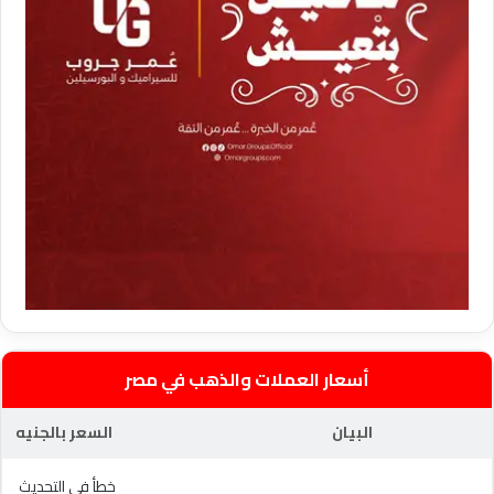
أسعار العملات والذهب في مصر
البيان
السعر بالجنيه
خطأ في التحديث