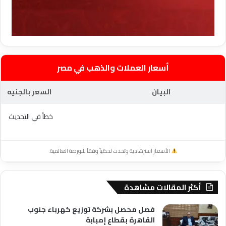
أسعار العملات والذهب في مصر
البيان
السعر بالجنيه
خطأ في التحديث
الأسعار استرشادية وتحدث لحظياً وفقاً للبورصة العالمية.
أكثر المقالات مشاهدة
فصل محصل بشركة توزيع كهرباء جنوب
القاهرة بقطاع إمبابة