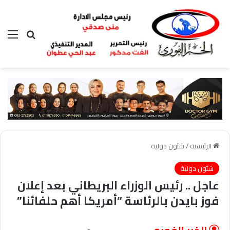
بحث عن
الق
الرئيسية
/
شئون دولية
شئون دولية
عاجل .. رئيس الوزراء البريطاني بعد إعلان
فوز بايدن بالرئاسة “أمريكا أهم حلفائنا”