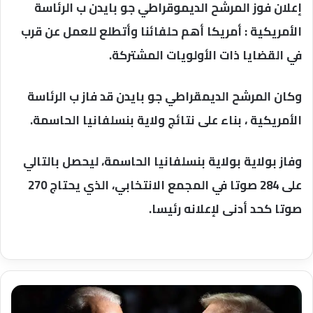
إعلان فوز المرشح الديموقراطي جو بايدن ب الرئاسة
الأمريكية : أمريكا أهم حلفائنا وأتطلع للعمل عن قرب
في القضايا ذات الأولويات المشتركة.
وكان المرشح الديمقراطي جو بايدن قد فاز ب الرئاسة
الأمريكية ، بناء على نتائج ولاية بنسلفانيا الحاسمة.
وفاز بولاية بولاية بنسلفانيا الحاسمة، ليحصل بالتالي
على 284 صوتا في المجمع الانتخابي، الذي يحتاج 270
صوتا كحد أدنى لإعلانه رئيسا.
فى
السباق