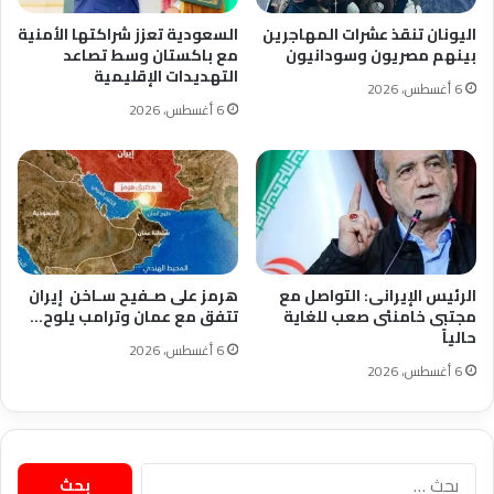
اليونان تنقذ عشرات المهاجرين
السعودية تعزز شراكتها الأمنية
بينهم مصريون وسودانيون
مع باكستان وسط تصاعد
التهديدات الإقليمية
6 أغسطس، 2026
6 أغسطس، 2026
الرئيس الإيرانى: التواصل مع
هرمز على صـفيح سـاخن إيران
مجتبى خامنئى صعب للغاية
تتفق مع عمان وترامب يلوح…
حالياً
6 أغسطس، 2026
6 أغسطس، 2026
البحث