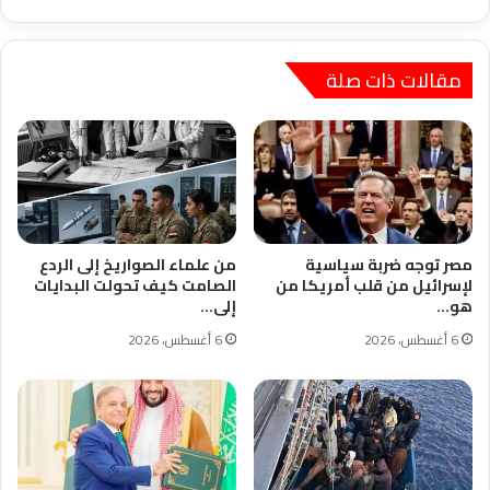
مقالات ذات صلة
مصر توجه ضربة سياسية
من علماء الصواريخ إلى الردع
لإسرائيل من قلب أمريكا من
الصامت كيف تحولت البدايات
هو…
إلى…
6 أغسطس، 2026
6 أغسطس، 2026