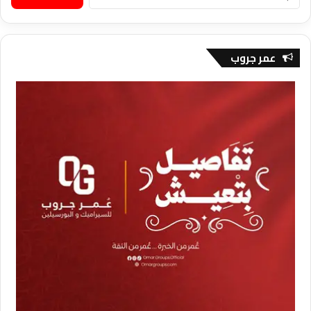
عن:
عمر جروب