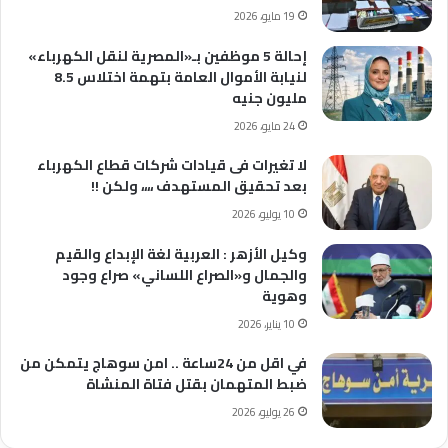
19 مايو، 2026
إحالة 5 موظفين بـ«المصرية لنقل الكهرباء»
لنيابة الأموال العامة بتهمة اختلاس 8.5
مليون جنيه
24 مايو، 2026
لا تغيرات فى قيادات شركات قطاع الكهرباء
بعد تحقيق المستهدف ،،،، ولكن !!
10 يوليو، 2026
وكيل الأزهر : العربية لغة الإبداع والقيم
والجمال و«الصراع اللساني» صراع وجود
وهوية
10 يناير، 2026
في اقل من 24ساعة .. امن سوهاج يتمكن من
ضبط المتهمان بقتل فتاة المنشاة
26 يوليو، 2026