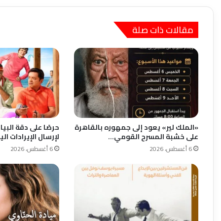
مقالات ذات صلة
«الملك لير» يعود إلى جمهوره بالقاهرة
حرصًا على دقة البي
على خشبة المسرح القومي…
لإرسال الإيرادات ا
6 أغسطس، 2026
6 أغسطس، 2026