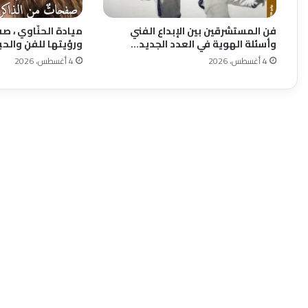
فن المستشرقين بين الإبداع الفني
ميادة الحنّاوي ، صف
وأسئلة الهوية في العدد الجديد…
ورؤيتها للفنِ والح
4 أغسطس، 2026
4 أغسطس، 2026