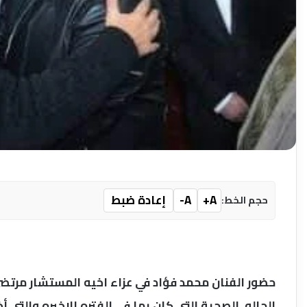
A+
A-
إعادة ضبط
حجم الخط:
حضور الفنان محمد فؤاد في عزاء اخيه المستشار مرتض
الحاله الصحية التي كان بها في الفتره الاخيره والتي 