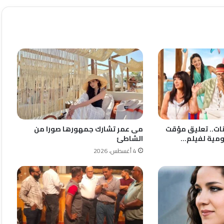
انات.. تعليق مؤقت
مى عمر تشارك جمهورها صورا من
ليومية لفيلم…
الشاطئ
4 أغسطس، 2026