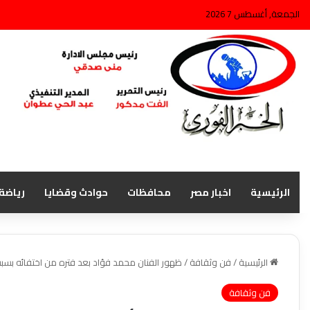
الجمعة, أغسطس 7 2026
الرئيسية
اخبار مصر
محافظات
حوادث وقضايا
رياضة
الرئيسية
/
فن وثقافة
/
ظهور الفنان محمد فؤاد بعد فتره من اختفائه بسبب
فن وثقافة