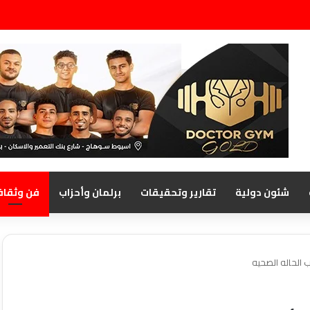
شئون دولية
تقارير وتحقيقات
برلمان وأحزاب
فن وثقاف
 الحاله الصحيه