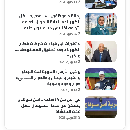
19 مايو، 2026
إحالة 5 موظفين بـ«المصرية لنقل
الكهرباء» لنيابة الأموال العامة
بتهمة اختلاس 8.5 مليون جنيه
24 مايو، 2026
لا تغيرات فى قيادات شركات قطاع
الكهرباء بعد تحقيق المستهدف ،،،،
ولكن !!
10 يوليو، 2026
وكيل الأزهر : العربية لغة الإبداع
والقيم والجمال و«الصراع اللساني»
صراع وجود وهوية
10 يناير، 2026
في اقل من 24ساعة .. امن سوهاج
يتمكن من ضبط المتهمان بقتل
فتاة المنشاة
26 يوليو، 2026