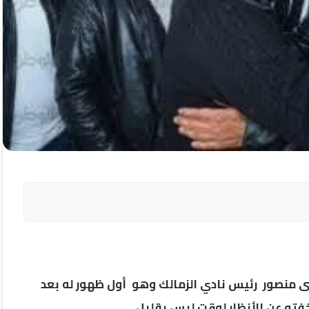
ى منصور رئيس نادي الزمالك وهو أول ظهور له بعد
أخفته عن الأنظار لوقت ليس بقليل