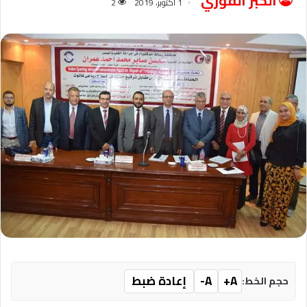
الخبر الفوري
1 أكتوبر، 2019
2
A+
A-
إعادة ضبط
حجم الخط: