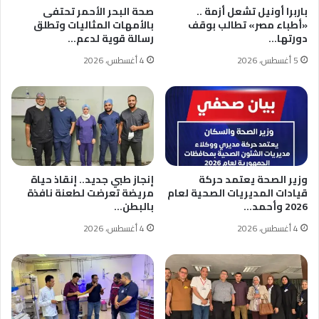
باربرا أونيل تشعل أزمة ..
صحة البحر الأحمر تحتفى
«أطباء مصر» تطالب بوقف
بالأمهات المثاليات وتطلق
دورتها…
رسالة قوية لدعم…
5 أغسطس، 2026
4 أغسطس، 2026
وزير الصحة يعتمد حركة
إنجاز طبي جديد.. إنقاذ حياة
قيادات المديريات الصحية لعام
مريضة تعرضت لطعنة نافذة
2026 وأحمد…
بالبطن…
4 أغسطس، 2026
4 أغسطس، 2026