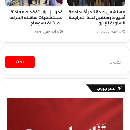
مستشفى صحة المرأة بجامعة
فجرا ..زيارات تفقدية مفاجئة
أسيوط يستقبل لجنة المراجعة
لمستشفيات ساقلته المراغة
السنوية للإيزو…
المنشاة بسوهاج
4 أغسطس، 2026
4 أغسطس، 2026
البحث
عن:
عمر جروب