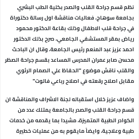
نظم قسم جراحة القلب والصدر بكلية الطب البشري
بجامعة سوهاج، فعاليات مناقشة اول رسالة دكتوراة
في جراحة قلب الاطفال وذلك بقاعة الدكتور محمود
رياض بمقر المستشفي الجامعي، صرح بذلك الدكتور
احمد عزيز عبد المنعم رئيس الجامعة، وقال ان الباحث
محسن صابر عمران المدرس المساعد بقسم جراحة الصظر
والقلب ناقش موضوع "الحفاظ علي الصمام الرئوي
مقابل اصلاح رقعته في اصلاح رباعي فالوت"
واضاف عزيز خلال استقباله لجنة الاشراف والمناقشة ان
قسم جراحة القلب والصدر بالجامعة يمتلك عدد من
الكوادر الطبية المتميزة، مشيدا بما يقدمه من خدمات
طبية وعلاجية، وايضاً مايقوم به من عمليات خطيرة