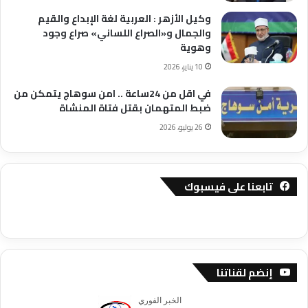
وكيل الأزهر : العربية لغة الإبداع والقيم
والجمال و«الصراع اللساني» صراع وجود
وهوية
10 يناير، 2026
في اقل من 24ساعة .. امن سوهاج يتمكن من
ضبط المتهمان بقتل فتاة المنشاة
26 يوليو، 2026
تابعنا على فيسبوك
إنضم لقناتنا