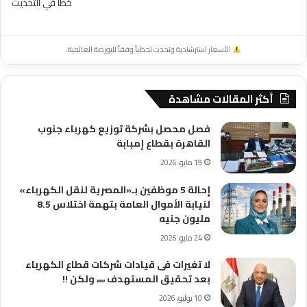
خطأ في التحديث
الأسعار استرشادية وتحدث لحظياً وفقاً للبورصة العالمية.
أكثر المقالات مشاهدة
فصل محصل بشركة توزيع كهرباء جنوب
القاهرة بقطاع إمبابة
19 مايو، 2026
إحالة 5 موظفين بـ«المصرية لنقل الكهرباء»
لنيابة الأموال العامة بتهمة اختلاس 8.5
مليون جنيه
24 مايو، 2026
لا تغيرات فى قيادات شركات قطاع الكهرباء
بعد تحقيق المستهدف ،،،، ولكن !!
10 يوليو، 2026