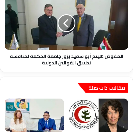
هيثم
أبو
سعيد
يزور
جامعة
الحكمة
لمناقشة
تطبيق
القوانين
المفوض هيثم أبو سعيد يزور جامعة الحكمة لمناقشة
الدولية
تطبيق القوانين الدولية
مقالات ذات صلة