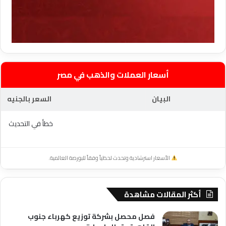
أسعار العملات والذهب في مصر
البيان
السعر بالجنيه
خطأ في التحديث
الأسعار استرشادية وتحدث لحظياً وفقاً للبورصة العالمية.
أكثر المقالات مشاهدة
فصل محصل بشركة توزيع كهرباء جنوب