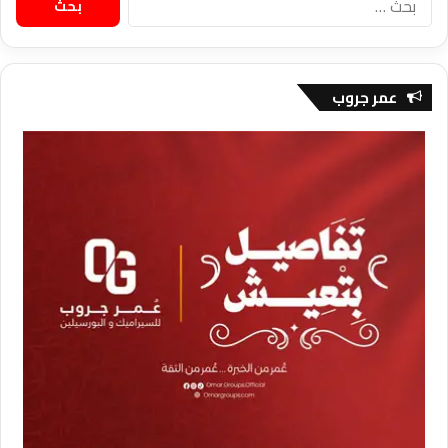
عن:
عمر جروب