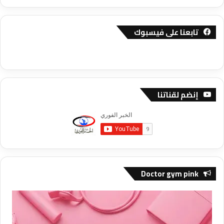
تابعنا على فيسبوك
إنضم لقناتنا
Doctor gym pink