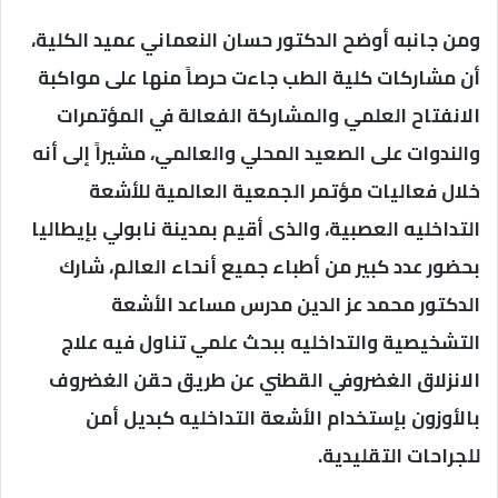
ومن جانبه أوضح الدكتور حسان النعماني عميد الكلية،
أن مشاركات كلية الطب جاءت حرصاً منها على مواكبة
الانفتاح العلمي والمشاركة الفعالة في المؤتمرات
والندوات على الصعيد المحلي والعالمي، مشيراً إلى أنه
خلال فعاليات مؤتمر الجمعية العالمية للأشعة
التداخليه العصبية، والذى أقيم بمدينة نابولي بإيطاليا
بحضور عدد كبير من أطباء جميع أنحاء العالم، شارك
الدكتور محمد عز الدين مدرس مساعد الأشعة
التشخيصية والتداخليه ببحث علمي تناول فيه علاج
الانزلاق الغضروفي القطني عن طريق حقن الغضروف
بالأوزون بإستخدام الأشعة التداخليه كبديل أمن
للجراحات التقليدية.