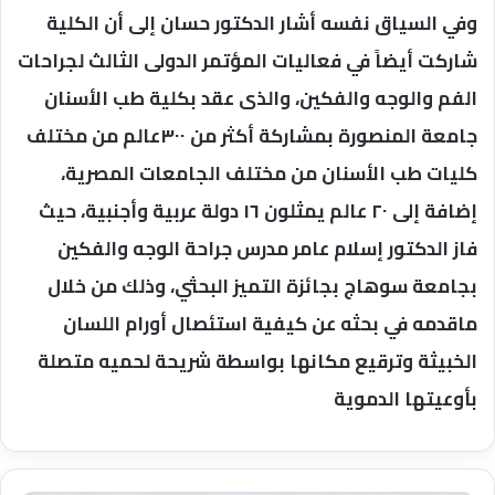
وفي السياق نفسه أشار الدكتور حسان إلى أن الكلية
شاركت أيضاً في فعاليات المؤتمر الدولى الثالث لجراحات
الفم والوجه والفكين، والذى عقد بكلية طب الأسنان
جامعة المنصورة بمشاركة أكثر من ٣٠٠عالم من مختلف
كليات طب الأسنان من مختلف الجامعات المصرية،
إضافة إلى ٢٠ عالم يمثلون ١٦ دولة عربية وأجنبية، حيث
فاز الدكتور إسلام عامر مدرس جراحة الوجه والفكين
بجامعة سوهاج بجائزة التميز البحثي، وذلك من خلال
ماقدمه في بحثه عن كيفية استئصال أورام اللسان
الخبيثة وترقيع مكانها بواسطة شريحة لحميه متصلة
بأوعيتها الدموية