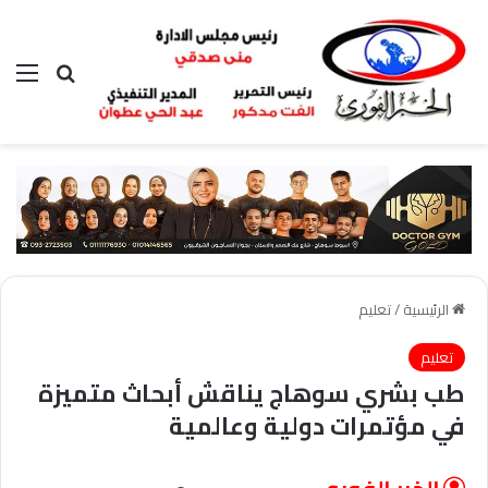
بحث عن
الق
الرئيسية
/
تعليم
تعليم
طب بشري سوهاج يناقش أبحاث متميزة
في مؤتمرات دولية وعالمية