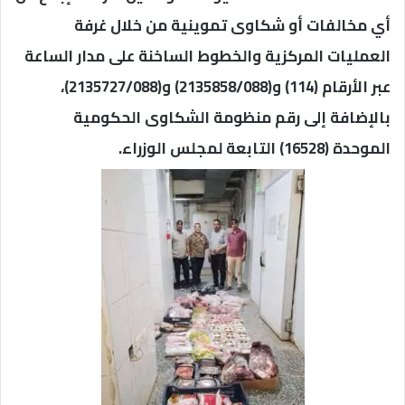
أي مخالفات أو شكاوى تموينية من خلال غرفة
العمليات المركزية والخطوط الساخنة على مدار الساعة
عبر الأرقام (114) و(2135858/088) و(2135727/088)،
بالإضافة إلى رقم منظومة الشكاوى الحكومية
الموحدة (16528) التابعة لمجلس الوزراء.