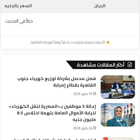
البيان
السعر بالجنيه
خطأ في التحديث
الأسعار استرشادية وتحدث لحظياً وفقاً للبورصة العالمية.
أكثر المقالات مشاهدة
فصل محصل بشركة توزيع كهرباء جنوب
القاهرة بقطاع إمبابة
19 مايو، 2026
إحالة 5 موظفين بـ«المصرية لنقل الكهرباء»
لنيابة الأموال العامة بتهمة اختلاس 8.5
مليون جنيه
24 مايو، 2026