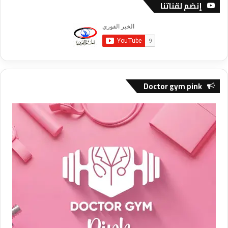
إنضم لقناتنا
Doctor gym pink