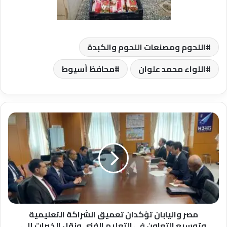
اللحوم ومصنعات اللحوم والكبدة
اللواء محمد علوان
محافظ أسيوط
مصر
واليابان
تؤكدان
تعميق
الشراكة
التعليمية
وتوسيع
التعاون
في
التعليم
مصر واليابان تؤكدان تعميق الشراكة التعليمية
الفني
وتوسيع التعاون في التعليم الفني ونقل الخبرات إلى