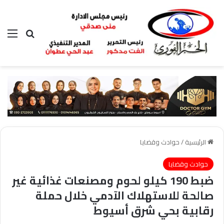
بحث عن
الق
الرئيسية
/
حوادث وقضايا
حوادث وقضايا
ضبط 190 كيلو لحوم ومصنعات غذائية غير
صالحة للاستهلاك الآدمي خلال حملة
رقابية بحي شرق أسيوط