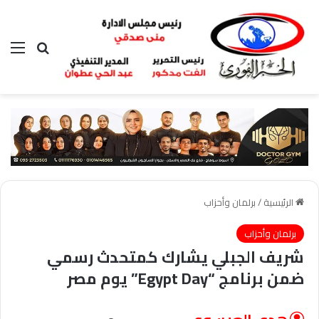
بحث عن
الق
الرئيسية
/
برلمان وأحزاب
برلمان وأحزاب
شريف الجبلي يشارك كمتحدث رسمي
ضمن برنامج “Egypt Day” يوم مصر