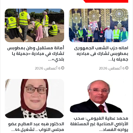
امانه حزب الشعب الجمهورى
أمانة مستقبل وطن بمطوبس
بمطوبس تشارك فى مبادره
تشارك في مبادرة «جميلة يا
جميله يا…
بلدي»…
6 أغسطس، 2026
6 أغسطس، 2026
محمد عطية الفيومي: سحب
الأراضي الصناعية غير المستغلة
الدكتور هبه عبد العظيم عضو
يواجه الفساد…
مجلس النواب .. تشغيل 44…