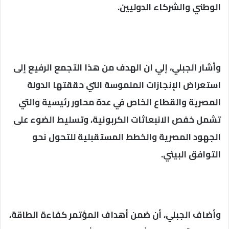
الوطني والشركاء الدوليين.
وأشار الجبلي، إلي ان الهدف من هذا التجمع الرفيع إلى
استعراض الإنجازات الملموسة التي حققتها الدولة
المصرية والقطاع الخاص في عدة محاور رئيسية والتي
تشمل خفص الانبعاثات الكربونية، وتسليط الضوء على
الجهود المصرية والخطط المستقبلية للتحول نحو
التوافق البيئي.
وأضاف الجبلي، أن ضمن أهداف المؤتمر كفاءة الطاقة،