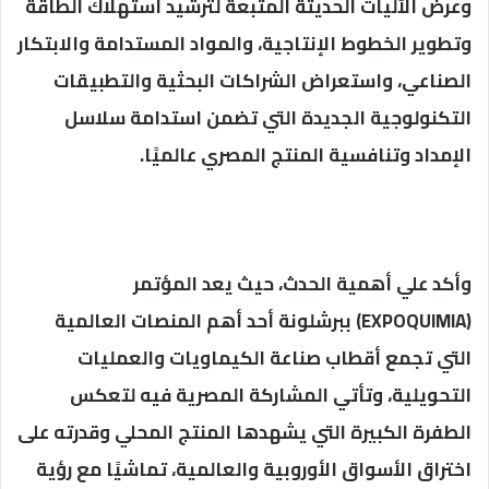
وعرض الآليات الحديثة المتبعة لترشيد استهلاك الطاقة
وتطوير الخطوط الإنتاجية، والمواد المستدامة والابتكار
الصناعي، واستعراض الشراكات البحثية والتطبيقات
التكنولوجية الجديدة التي تضمن استدامة سلاسل
الإمداد وتنافسية المنتج المصري عالميًا.
وأكد علي أهمية الحدث، حيث يعد المؤتمر
(EXPOQUIMIA) ببرشلونة أحد أهم المنصات العالمية
التي تجمع أقطاب صناعة الكيماويات والعمليات
التحويلية، وتأتي المشاركة المصرية فيه لتعكس
الطفرة الكبيرة التي يشهدها المنتج المحلي وقدرته على
اختراق الأسواق الأوروبية والعالمية، تماشيًا مع رؤية