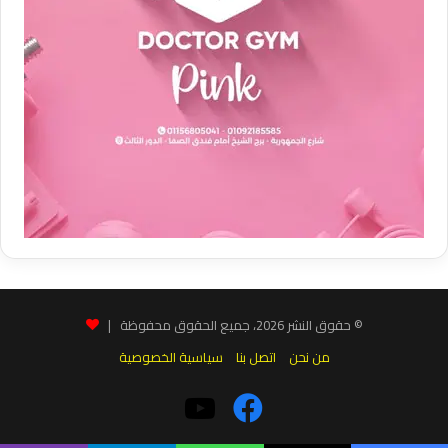
© حقوق النشر 2026، جميع الحقوق محفوظة |
من نحن
اتصل بنا
سياسية الخصوصية
فيسبوك
‫YouTube