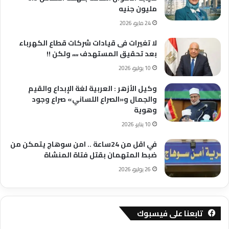
مليون جنيه
24 مايو، 2026
لا تغيرات فى قيادات شركات قطاع الكهرباء
بعد تحقيق المستهدف ،،،، ولكن !!
10 يوليو، 2026
وكيل الأزهر : العربية لغة الإبداع والقيم
والجمال و«الصراع اللساني» صراع وجود
وهوية
10 يناير، 2026
في اقل من 24ساعة .. امن سوهاج يتمكن من
ضبط المتهمان بقتل فتاة المنشاة
26 يوليو، 2026
تابعنا على فيسبوك