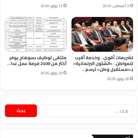
2 أغسطس، 2026
31 يوليو، 2026
تشريعات أقوى.. وخدمة أقرب
ملتقى توظيف بسوهاج يوفر
للمواطن.. «الشئون البرلمانية»
أكثر من 2400 فرصة عمل غدا…
بـ«مستقبل وطن» ترسم…
26 يوليو، 2026
28 يوليو، 2026
البحث
عن: