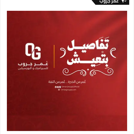
عمر جروب