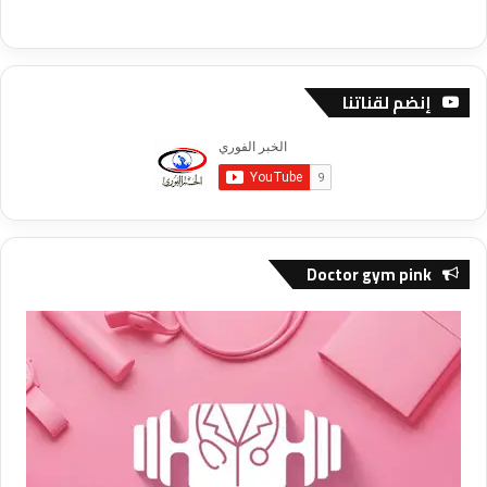
إنضم لقناتنا
Doctor gym pink