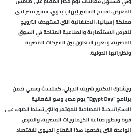
وفي مستهل فعاليات يوم مصر المقام على هامش
المعرض، افتتح السفير إيهاب بدوي، سفير مصر لدى
مملكة إسبانيا، الاحتفالية التي تستهدف الترويج
للفرص الاستثمارية والصناعية المتاحة في السوق
المصرية، وتعزيز التعاون بين الشركات المصرية
ونظيراتها الدولية.
ويشارك الدكتور شريف الجبلي، كمتحدث رسمي ضمن
برنامج “Egypt Day” يوم مصر، وهو الفعالية
الاستراتيجية المصاحبة للمؤتمر والتي تسلط الضوء على
قوة وتطور صناعة الكيماويات المصرية، والفرص
الواعدة التي يقدمها هذا القطاع الحيوي للاقتصاد