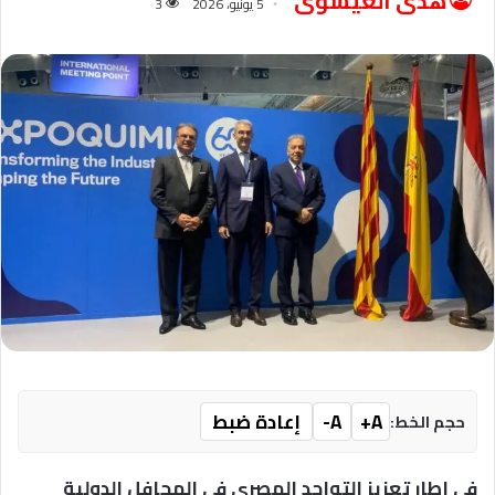
هدى العيسوى
5 يونيو، 2026
3
A+
A-
إعادة ضبط
حجم الخط:
في إطار تعزيز التواجد المصري في المحافل الدولية