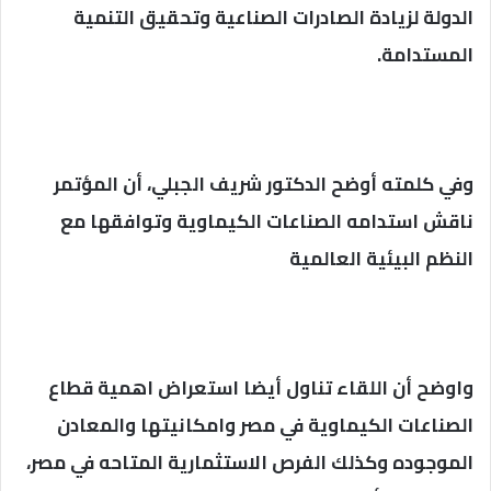
الدولة لزيادة الصادرات الصناعية وتحقيق التنمية
المستدامة.
وفي كلمته أوضح الدكتور شريف الجبلي، أن المؤتمر
ناقش استدامه الصناعات الكيماوية وتوافقها مع
النظم البيئية العالمية
واوضح أن اللقاء تناول أيضا استعراض اهمية قطاع
الصناعات الكيماوية في مصر وامكانيتها والمعادن
الموجوده وكذلك الفرص الاستثمارية المتاحه في مصر،