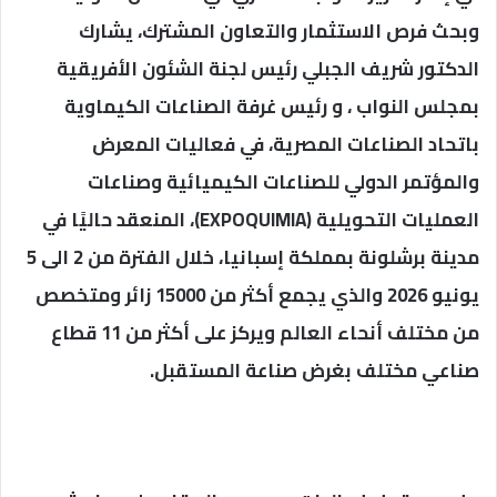
وبحث فرص الاستثمار والتعاون المشترك، يشارك
الدكتور شريف الجبلي رئيس لجنة الشئون الأفريقية
بمجلس النواب ، و رئيس غرفة الصناعات الكيماوية
باتحاد الصناعات المصرية، في فعاليات المعرض
والمؤتمر الدولي للصناعات الكيميائية وصناعات
العمليات التحويلية (EXPOQUIMIA)، المنعقد حاليًا في
مدينة برشلونة بمملكة إسبانيا، خلال الفترة من 2 الى 5
يونيو 2026 والذي يجمع أكثر من 15000 زائر ومتخصص
من مختلف أنحاء العالم ويركز على أكثر من 11 قطاع
صناعي مختلف بغرض صناعة المستقبل.