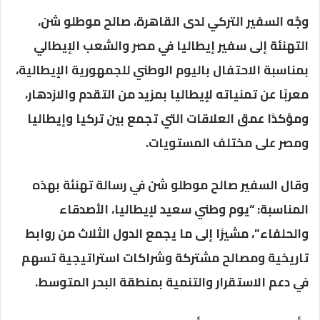
وجّه السفير التركي لدى القاهرة، صالح موطلو شن،
التهنئة إلى سفير إيطاليا في مصر والشعب الإيطالي
بمناسبة الاحتفال باليوم الوطني للجمهورية الإيطالية،
معربًا عن تمنياته لإيطاليا بمزيد من التقدم والازدهار،
ومؤكدًا عمق العلاقات التي تجمع بين تركيا وإيطاليا
ومصر على مختلف المستويات.
وقال السفير صالح موطلو شن في رسالة تهنئة بهذه
المناسبة: “يوم وطني سعيد لإيطاليا، الأصدقاء
والحلفاء”، مشيرًا إلى ما يجمع الدول الثلاث من روابط
تاريخية ومصالح مشتركة وشراكات استراتيجية تسهم
في دعم الاستقرار والتنمية بمنطقة البحر المتوسط.