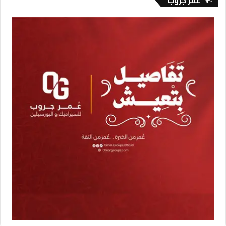
عمر جروب