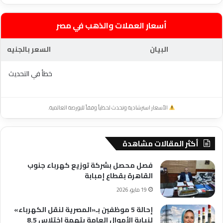
أسعار العملات والذهب في مصر
البيان
السعر بالجنيه
خطأ في التحديث
الأسعار استرشادية وتحدث لحظياً وفقاً للبورصة العالمية.
أكثر المقالات مشاهدة
فصل محصل بشركة توزيع كهرباء جنوب
القاهرة بقطاع إمبابة
19 مايو، 2026
إحالة 5 موظفين بـ«المصرية لنقل الكهرباء»
لنيابة الأموال العامة بتهمة اختلاس 8.5