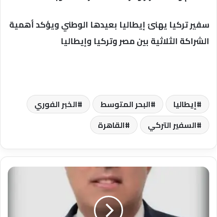
سفير تركيا يهنئ إيطاليا بعيدها الوطني ويؤكد أهمية
الشراكة الثلاثية بين مصر وتركيا وإيطاليا
إيطاليا
البحر المتوسط
الخبر الفوري
السفير التركي
القاهرة
السيسي
يعين
محمد
الشناوي
سفيراً