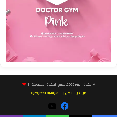
© حقوق النشر 2026، جميع الحقوق محفوظة |
من نحن
اتصل بنا
سياسية الخصوصية
فيسبوك
‫YouTube