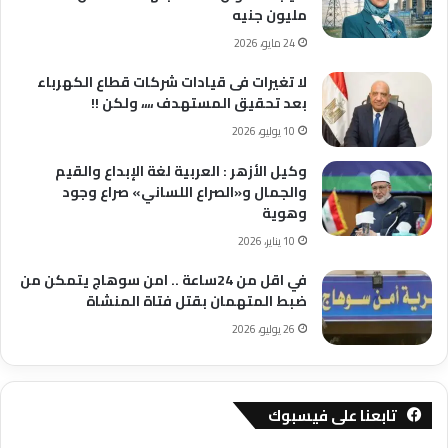
مليون جنيه
24 مايو، 2026
لا تغيرات فى قيادات شركات قطاع الكهرباء
بعد تحقيق المستهدف ،،،، ولكن !!
10 يوليو، 2026
وكيل الأزهر : العربية لغة الإبداع والقيم
والجمال و«الصراع اللساني» صراع وجود
وهوية
10 يناير، 2026
في اقل من 24ساعة .. امن سوهاج يتمكن من
ضبط المتهمان بقتل فتاة المنشاة
26 يوليو، 2026
تابعنا على فيسبوك