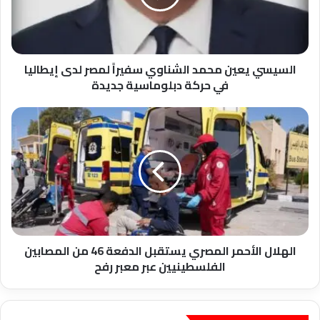
لمصر
لدى
إيطاليا
في
حركة
السيسي يعين محمد الشناوي سفيراً لمصر لدى إيطاليا
دبلوماسية
في حركة دبلوماسية جديدة
جديدة
الهلال
الأحمر
المصري
يستقبل
الدفعة
46
من
المصابين
الفلسطينيين
عبر
الهلال الأحمر المصري يستقبل الدفعة 46 من المصابين
معبر
الفلسطينيين عبر معبر رفح
رفح