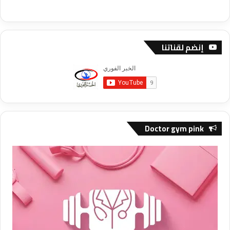
إنضم لقناتنا
Doctor gym pink