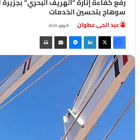
رفع كفاءة إنارة “الهريف البحري” بجزيرة 
سوهاج بتحسين الخدمات
عبد الحى عطوان
8 يوليو، 2026
فيسبوك
‫X
لينكدإن
ماسنجر
مشاركة عبر البريد
طباعة