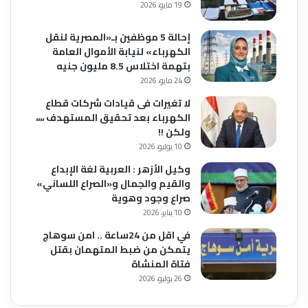
19 مايو، 2026
إحالة 5 موظفين بـ«المصرية لنقل
الكهرباء» لنيابة الأموال العامة
بتهمة اختلاس 8.5 مليون جنيه
24 مايو، 2026
لا تغيرات فى قيادات شركات قطاع
الكهرباء بعد تحقيق المستهدف ،،،،
ولكن !!
10 يوليو، 2026
وكيل الأزهر : العربية لغة الإبداع
والقيم والجمال و«الصراع اللساني»
صراع وجود وهوية
10 يناير، 2026
في اقل من 24ساعة .. امن سوهاج
يتمكن من ضبط المتهمان بقتل
فتاة المنشاة
26 يوليو، 2026