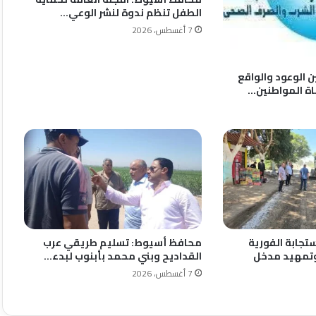
الطفل تنظم ندوة لنشر الوعي…
7 أغسطس، 2026
ين الوعود والواقع
ة المواطنين…
تجابة الفورية
محافظ أسيوط: تسليم طريقي عرب
تمهيد مدخل
القداديح وبني محمد بأبنوب لبدء…
7 أغسطس، 2026