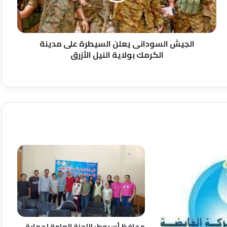
الكرمك
بولاية
النيل
الأزرق
الجيش السودانى يعلن السيطرة على مدينة
الكرمك بولاية النيل الأزرق
محافظ أسيوط: اللجنة العامة لحماية