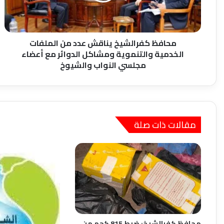
الخدمية
والتنموية
ومشاكل
الدوائر
محافظ كفرالشيخ يناقش عدد من الملفات
مع
الخدمية والتنموية ومشاكل الدوائر مع أعضاء
أعضاء
مجلسي النواب والشيوخ
مجلسي
النواب
والشيوخ
مقالات ذات صلة
محافظ كفرالشيخ: ضبط 815 كجم من