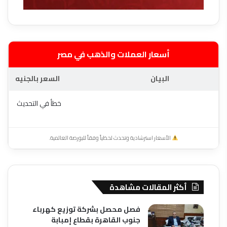
أسعار العملات والذهب في مصر
البيان
السعر بالجنيه
خطأ في التحديث
الأسعار استرشادية وتحدث لحظياً وفقاً للبورصة العالمية.
أكثر المقالات مشاهدة
فصل محصل بشركة توزيع كهرباء
جنوب القاهرة بقطاع إمبابة