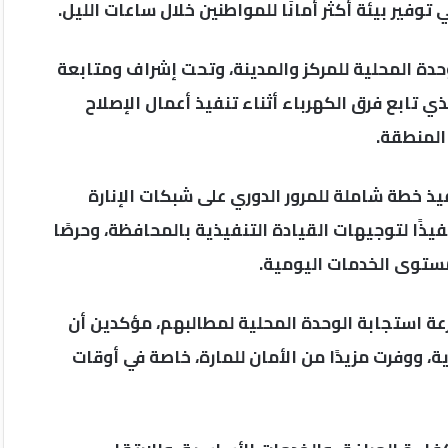
وفير بيئة أكثر أمانًا للمواطنين خلال ساعات الليل.
دة المحلية للمركز والمدينة، وتحت إشراف ومتابعة
ي تابع فرق الكهرباء أثناء تنفيذ أعمال الإصلاح
المنطقة.
يذ خطة شاملة للمرور الدوري على شبكات الإنارة
ذًا لتوجيهات القيادة التنفيذية بالمحافظة، وحرصًا
ستوى الخدمات اليومية.
رعة استجابة الوحدة المحلية لمطالبهم، مؤكدين أن
، ووفرت مزيدًا من الأمان للمارة، خاصة في أوقات