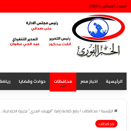
السبت, أغسطس 8 2026
الرئيسية
اخبار مصر
محافظات
حوادث وقضايا
رياضة
الرئيسية
/
محافظات
/
رفع كفاءة إنارة “الهريف البحري” بجزيرة الخزندار
محافظات