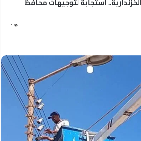
الخزندارية.. استجابة لتوجيهات محافظ
4