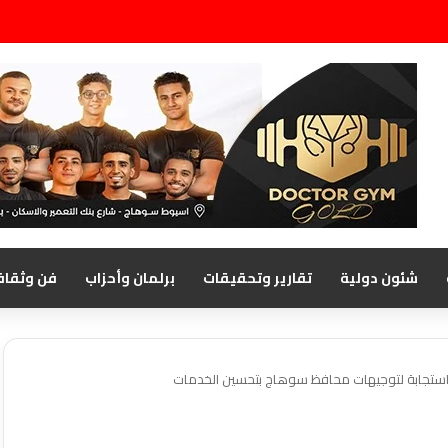
شئون دولية
تقارير وتحقيقات
برلمان وأحزاب
فن وثقاف
ية.. استجابة لتوجيهات محافظ سوهاج بتحسين الخدمات