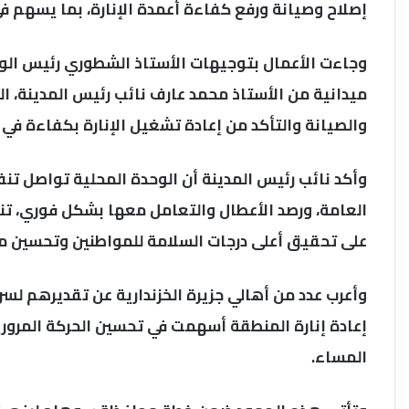
إصلاح وصيانة ورفع كفاءة أعمدة الإنارة، بما يسهم في ت
وجاءت الأعمال بتوجيهات الأستاذ الشطوري رئيس الوح
ميدانية من الأستاذ محمد عارف نائب رئيس المدينة، الذ
والصيانة والتأكد من إعادة تشغيل الإنارة بكفاءة في 
وأكد نائب رئيس المدينة أن الوحدة المحلية تواصل تنف
العامة، ورصد الأعطال والتعامل معها بشكل فوري، تنفي
على تحقيق أعلى درجات السلامة للمواطنين وتحسين م
وأعرب عدد من أهالي جزيرة الخزندارية عن تقديرهم لس
إعادة إنارة المنطقة أسهمت في تحسين الحركة المرورية
المساء.