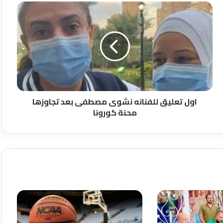
اول
تعليق
للفنانه
نشوى
مصطفى
بعد
تجاوزها
محنة
كورونا
اول تعليق للفنانه نشوى مصطفى بعد تجاوزها
محنة كورونا