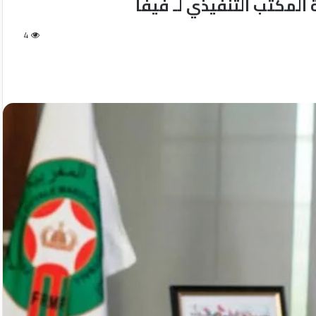
المكتب التنفيذي لـ فيفا
4