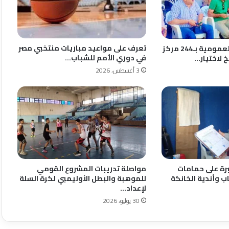
تعرف على مواعيد مباريات منتخبي مصر
انطلاق الجمعيات العمومية بـ244 مركز
في دوري الأمم للشباب…
 لاختيار…
3 أغسطس، 2026
رة على حمامات
مواصلة تدريبات المشروع القومي
ب وأندية الخانكة
للموهبة والبطل الأوليمبي لكرة السلة
لإعداد…
30 يوليو، 2026