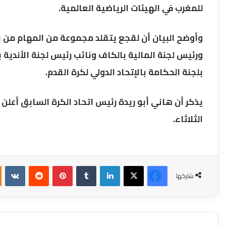
للمغرب في الهيئات الرياضية العالمية.
وأوضح البيان أن لقجع يتقلد مجموعة من المهام من بين
ورئيس لجنة المالية بالكاف ونائب رئيس لجنة الأندية ب
بلجنة الحكامة بالإتحاد الدولي لكرة القدم.
يذكر أن هاني أبو ريدة رئيس اتحاد الكرة السابق أعل
الثلاثاء.
فيسبوك
‫X
لينكدإن
بينتيريست
شاركها