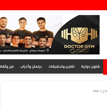
شئون دولية
تقارير وتحقيقات
برلمان وأحزاب
فن وثقاف
ذي لـ فيفا