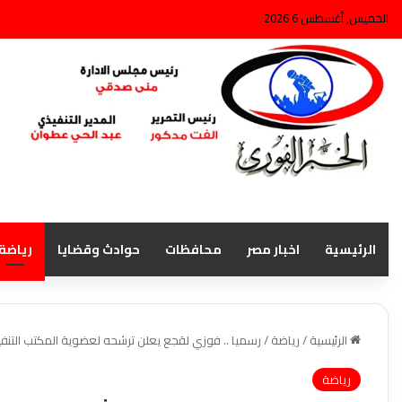
الخميس, أغسطس 6 2026
الرئيسية
اخبار مصر
محافظات
حوادث وقضايا
رياضة
الرئيسية
/
رياضة
/
رسميا .. فوزي لقجع يعلن ترشحه لعضوية المكتب التنفي
رياضة