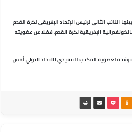
ها النائب الثاني لرئيس الإتحاد الإفريقي لكرة القدم
الكونفدرالية الإفريقية لكرة القدم، فضلا عن عضويته
ن ترشحه لعضوية المكتب التنفيذي للاتحاد الدولي أمس
Odnoklassniki
‫Pocket
مشاركة عبر البريد
طباعة