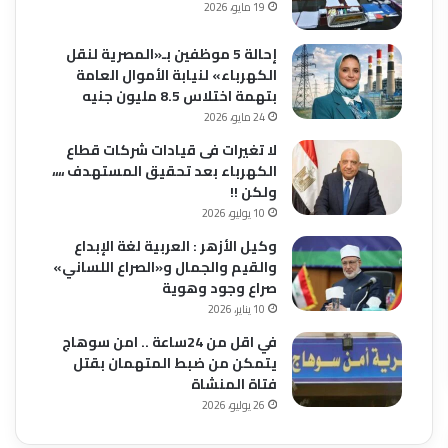
19 مايو، 2026
إحالة 5 موظفين بـ«المصرية لنقل
الكهرباء» لنيابة الأموال العامة
بتهمة اختلاس 8.5 مليون جنيه
24 مايو، 2026
لا تغيرات فى قيادات شركات قطاع
الكهرباء بعد تحقيق المستهدف ،،،،
ولكن !!
10 يوليو، 2026
وكيل الأزهر : العربية لغة الإبداع
والقيم والجمال و«الصراع اللساني»
صراع وجود وهوية
10 يناير، 2026
في اقل من 24ساعة .. امن سوهاج
يتمكن من ضبط المتهمان بقتل
فتاة المنشاة
26 يوليو، 2026