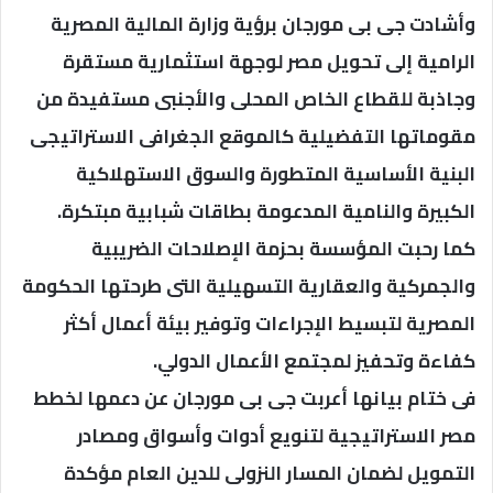
وأشادت جى بى مورجان برؤية وزارة المالية المصرية
الرامية إلى تحويل مصر لوجهة استثمارية مستقرة
وجاذبة للقطاع الخاص المحلى والأجنبى مستفيدة من
مقوماتها التفضيلية كالموقع الجغرافى الاستراتيجى
البنية الأساسية المتطورة والسوق الاستهلاكية
الكبيرة والنامية المدعومة بطاقات شبابية مبتكرة.
كما رحبت المؤسسة بحزمة الإصلاحات الضريبية
والجمركية والعقارية التسهيلية التى طرحتها الحكومة
المصرية لتبسيط الإجراءات وتوفير بيئة أعمال أكثر
كفاءة وتحفيز لمجتمع الأعمال الدولي.
فى ختام بيانها أعربت جى بى مورجان عن دعمها لخطط
مصر الاستراتيجية لتنويع أدوات وأسواق ومصادر
التمويل لضمان المسار النزولى للدين العام مؤكدة