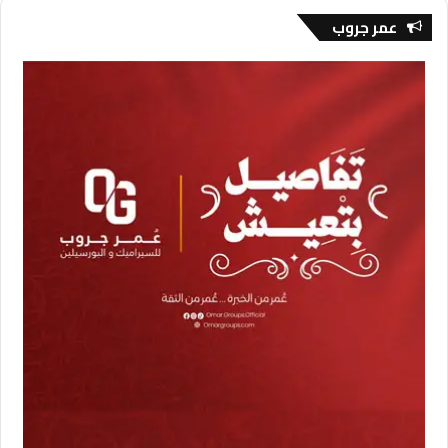
عمر جروب