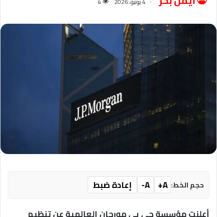
ايمن بحر
4 يونيو، 2026
4
A+
A-
إعادة ضبط
حجم الخط:
أعلنت مؤسسة جى بى مورجان العالمية عن تنظيم