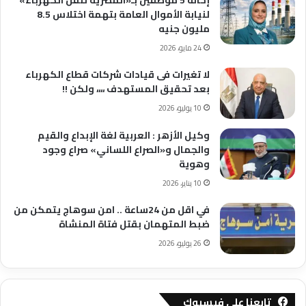
لنيابة الأموال العامة بتهمة اختلاس 8.5
مليون جنيه
24 مايو، 2026
لا تغيرات فى قيادات شركات قطاع الكهرباء
بعد تحقيق المستهدف ،،،، ولكن !!
10 يوليو، 2026
وكيل الأزهر : العربية لغة الإبداع والقيم
والجمال و«الصراع اللساني» صراع وجود
وهوية
10 يناير، 2026
في اقل من 24ساعة .. امن سوهاج يتمكن من
ضبط المتهمان بقتل فتاة المنشاة
26 يوليو، 2026
تابعنا على فيسبوك