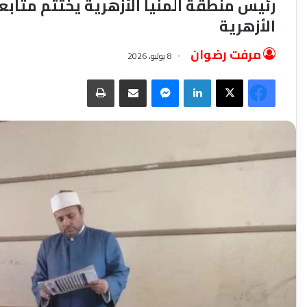
رئيس منطقة المنيا الأزهرية يختتم متابع
الأزهرية
مرفت رضوان
8 يوليو، 2026
فيسبوك
‫X
لينكدإن
ماسنجر
مشاركة عبر البريد
طباعة