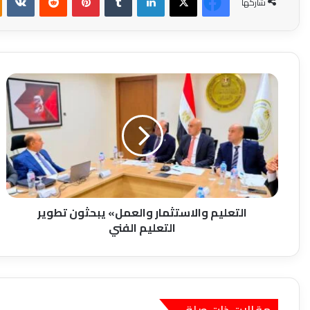
شاركها
التعليم
والاستثمار
والعمل»
يبحثون
تطوير
التعليم
الفني
التعليم والاستثمار والعمل» يبحثون تطوير
التعليم الفني