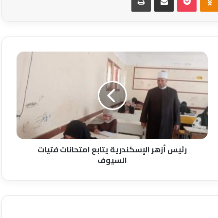
رئيس
أزهر
الإسكندرية
يتابع
امتحانات
فتيات
السيوف
رئيس أزهر الإسكندرية يتابع امتحانات فتيات
السيوف