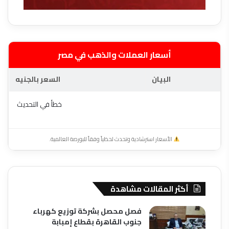
أسعار العملات والذهب في مصر
البيان
السعر بالجنيه
خطأ في التحديث
الأسعار استرشادية وتحدث لحظياً وفقاً للبورصة العالمية.
أكثر المقالات مشاهدة
فصل محصل بشركة توزيع كهرباء
جنوب القاهرة بقطاع إمبابة