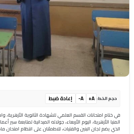
A+
A-
إعادة ضبط
حجم الخط:
في ختام امتحانات القسم العلمي للشهادة الثانوية الأزهرية، وا
المنيا الأزهرية، اليوم الأربعاء، جولاته الميدانية لمتابعة سير أ
الذي يضم لجان البنين والفتيات، للاطمئنان على انتظام امتحان م