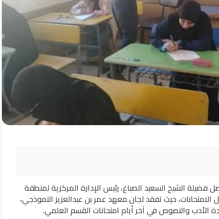
صل فضيلة الشيخ السعيد الصباغ، رئيس الإدارة المركزية لمنطقة
عمال الامتحانات، حيث تفقد لجان معهد عمر بن عبدالعزيز النموذجي،
ادة الأدب والنصوص في آخر أيام امتحانات القسم العلمي.