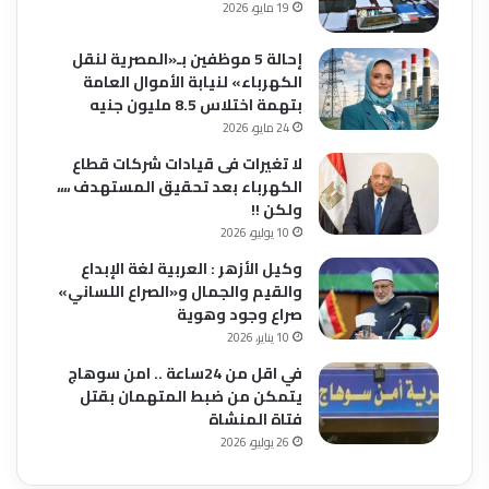
19 مايو، 2026
إحالة 5 موظفين بـ«المصرية لنقل
الكهرباء» لنيابة الأموال العامة
بتهمة اختلاس 8.5 مليون جنيه
24 مايو، 2026
لا تغيرات فى قيادات شركات قطاع
الكهرباء بعد تحقيق المستهدف ،،،،
ولكن !!
10 يوليو، 2026
وكيل الأزهر : العربية لغة الإبداع
والقيم والجمال و«الصراع اللساني»
صراع وجود وهوية
10 يناير، 2026
في اقل من 24ساعة .. امن سوهاج
يتمكن من ضبط المتهمان بقتل
فتاة المنشاة
26 يوليو، 2026