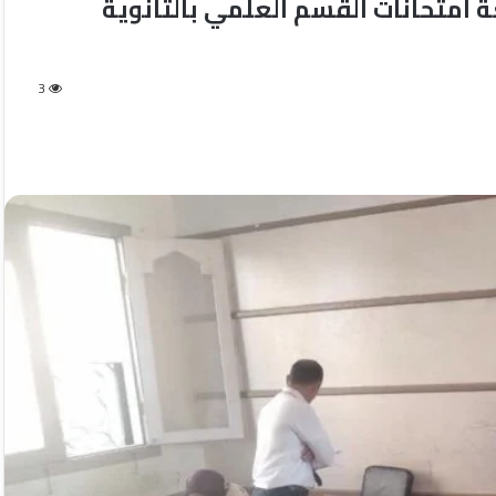
ة امتحانات القسم العلمي بالثانوية
3