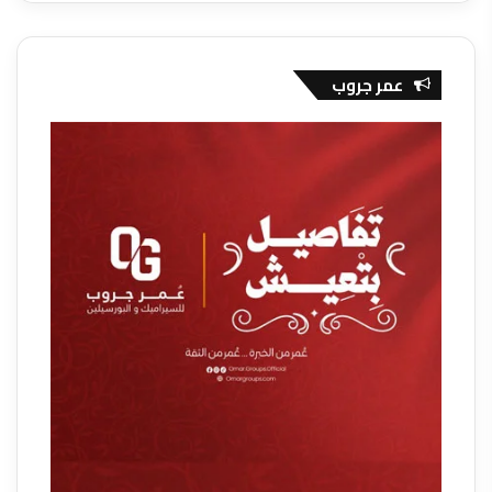
عمر جروب