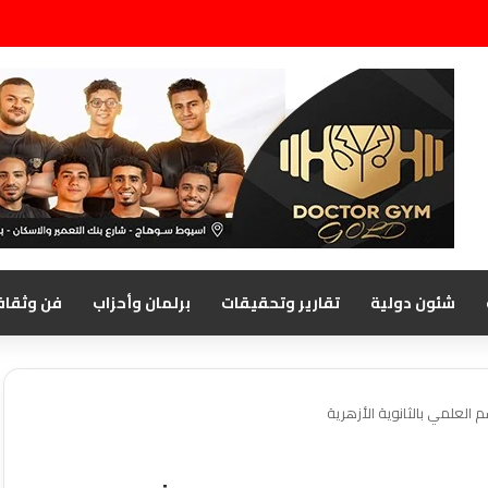
شئون دولية
تقارير وتحقيقات
برلمان وأحزاب
فن وثقاف
 العلمي بالثانوية الأزهرية