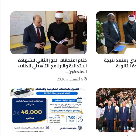
غني يعتمد نتيجة
ختام امتحانات الدور الثاني للشهادة
ة الثانوية…
الابتدائية والبرنامج التأهيلي للطلاب
الملحقين…
6 أغسطس، 2026