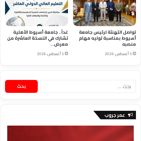
تواصل التهنئة لرئيس جامعة
غداً.. جامعة أسيوط الأهلية
أسيوط بمناسبة توليه مهام
تشارك في النسخة العاشرة من
منصبه
معرض…
5 أغسطس، 2026
5 أغسطس، 2026
البحث
عن:
عمر جروب