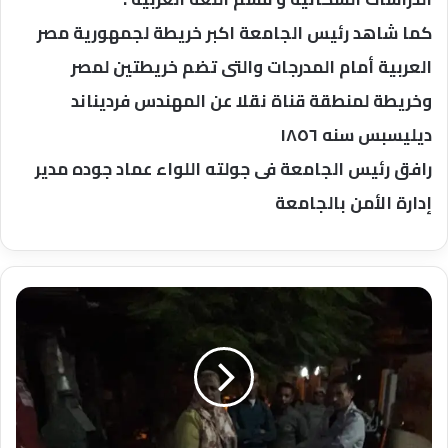
كما شاهد رئيس الجامعة اكبر خريطة لجمهورية مصر
العربية أمام المدرجات والتى تضم خريطتين لمصر
وخريطة لمنطقة قناة نقلا عن المهندس فرديناند
ديليسبس سنه ١٨٥٦
رافق رئيس الجامعة فى جولته اللواء عماد جوده مدير
إدارة الأمن بالجامعة
فريدة
تظهر
عين
الحمراء
للمخالفين