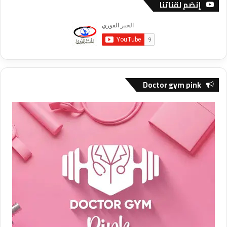
إنضم لقناتنا
Doctor gym pink