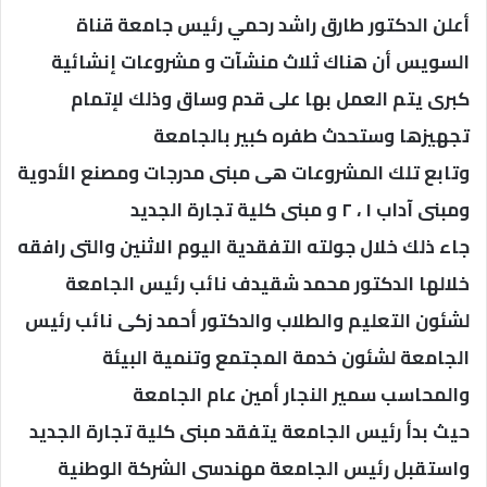
أعلن الدكتور طارق راشد رحمي رئيس جامعة قناة
السويس أن هناك ثلاث منشآت و مشروعات إنشائية
كبرى يتم العمل بها على قدم وساق وذلك لإتمام
تجهيزها وستحدث طفره كبير بالجامعة
وتابع تلك المشروعات هى مبنى مدرجات ومصنع الأدوية
ومبنى آداب ١ ، ٢ و مبنى كلية تجارة الجديد
جاء ذلك خلال جولته التفقدية اليوم الاثنين والتى رافقه
خلالها الدكتور محمد شقيدف نائب رئيس الجامعة
لشئون التعليم والطلاب والدكتور أحمد زكى نائب رئيس
الجامعة لشئون خدمة المجتمع وتنمية البيئة
والمحاسب سمير النجار أمين عام الجامعة
حيث بدأ رئيس الجامعة يتفقد مبنى كلية تجارة الجديد
واستقبل رئيس الجامعة مهندسى الشركة الوطنية