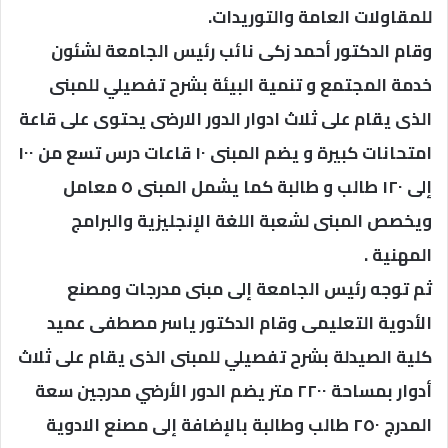
للمقاولات العامة والتوريدات.
وقام الدكتور أحمد زكى نائب رئيس الجامعة لشئون
خدمة المجتمع و تنمية البيئة بشرح تفصيلي للمبنى
الذى يقام على ثلاث ادوار الدور الارضى يحتوى على قاعة
امتحانات كبيرة و يضم المبنى ١٠ قاعات درس تسع من ١٠٠
إلى ١٢٠ طالب و طالبة كما يشمل المبنى ٥ معامل
ويخصص المبنى لشعبة اللغة الإنجليزية والبرامج
المهنية .
ثم توجه رئيس الجامعة إلى مبنى مدرجات ومصنع
الأدوية التعليمى وقام الدكتور ياسر مصطفى عميد
كلية الصيدلة بشرح تفصيلي للمبنى الذى يقام على ثلاث
أدوار بمساحة ٢٢٠٠ متر يضم الدور الأرضي مدرجين سعة
المدرج ٢٥٠ طالب وطالبة بالإضافة إلى مصنع الادوية