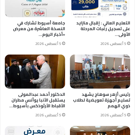
التعليم العالي : إقبال متزايد
جامعة أسيوط تشارك في
على تسجيل رغبات المرحلة
النسخة العاشرة من معرض
الأولى…
«أخبار اليوم…
5 أغسطس، 2026
5 أغسطس، 2026
رئيس أزهر سوهاج يشهد
الدكتور أحمد عبدالمولى
تسليم أجهزة تعويضية لطلاب
يستقبل الأنبا يوأنس مطران
ذوي الهمم
الأقباط الأرثوذكس بأسيوط…
5 أغسطس، 2026
5 أغسطس، 2026