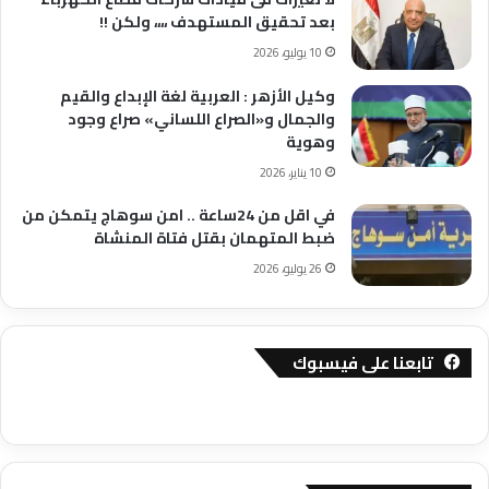
بعد تحقيق المستهدف ،،،، ولكن !!
10 يوليو، 2026
وكيل الأزهر : العربية لغة الإبداع والقيم
والجمال و«الصراع اللساني» صراع وجود
وهوية
10 يناير، 2026
في اقل من 24ساعة .. امن سوهاج يتمكن من
ضبط المتهمان بقتل فتاة المنشاة
26 يوليو، 2026
تابعنا على فيسبوك