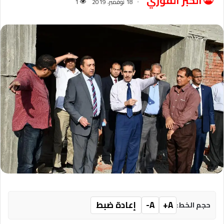
الخبر الفوري
18 نوفمبر، 2019
1
A+
A-
إعادة ضبط
حجم الخط: