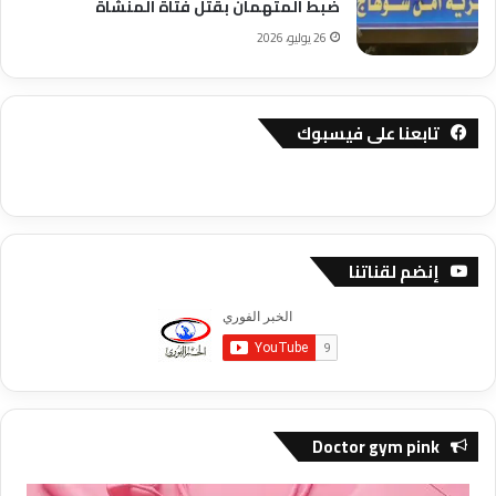
ضبط المتهمان بقتل فتاة المنشاة
26 يوليو، 2026
تابعنا على فيسبوك
إنضم لقناتنا
Doctor gym pink