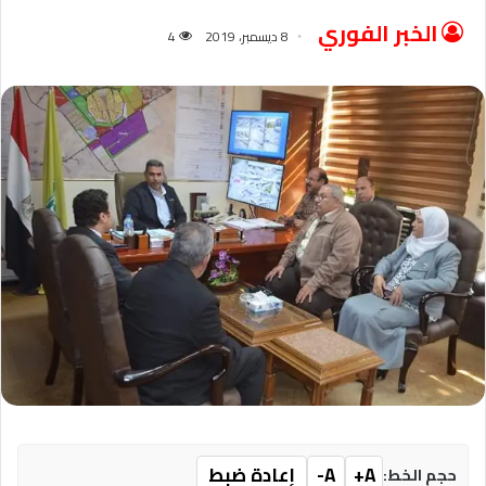
الخبر الفوري
8 ديسمبر، 2019
4
A+
A-
إعادة ضبط
حجم الخط: