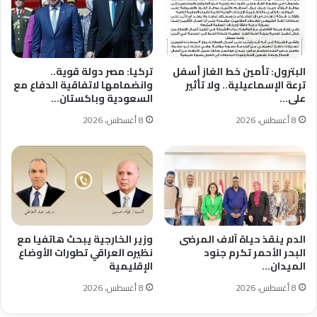
البترول: تأمين خط الغاز أسفل
تركيا: مصر دولة قوية..
ترعة الإسماعيلية.. ولا تأثير
وانضمامها لاتفاقية الدفاع مع
على…
السعودية وباكستان…
8 أغسطس، 2026
8 أغسطس، 2026
الدم ينقذ حياة آلاف المرضى
وزير الخارجية يبحث هاتفيا مع
البحر الأحمر تكرم جنود
نظيره العراقي تطورات الأوضاع
الميدان…
الإقليمية
8 أغسطس، 2026
8 أغسطس، 2026