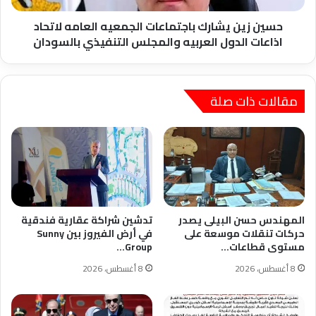
الدول
العربيه
حسين زين يشارك باجتماعات الجمعيه العامه لاتحاد
والمجلس
اذاعات الدول العربيه والمجلس التنفيذي بالسودان
التنفيذي
بالسودان
مقالات ذات صلة
المهندس حسن البيلى يصدر
تدشين شراكة عقارية فندقية
حركات تنقلات موسعة على
في أرض الفيروز بين Sunny
مستوى قطاعات…
Group…
8 أغسطس، 2026
8 أغسطس، 2026