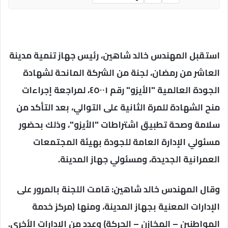
استقبل المهندس خالد شاهين، رئيس جهاز تنمية مدينة
العاشر من رمضان، لجنة من الشركة المانحة لشهادة
الجودة العالمية "الأيزو" رقم ٤٥٠٠١، لمراجعة إجراءات
منح الشهادة للمرة الثانية على التوالي، بعد التأكد من
سلامة وصحة تطبيق اشتراطات "الأيزو"، وذلك بحضور
مسئولي الإدارة العامة للجودة بهيئة المجتمعات
العمرانية الجديدة، ومسئولي جهاز المدينة.
وقال المهندس خالد شاهين: قامت اللجنة بالمرور على
الإدارات المعنية بجهاز المدينة، ومنها (مركز خدمة
المواطنين – المخازن – الحركة) وعدد من الإدارات الأخرى.