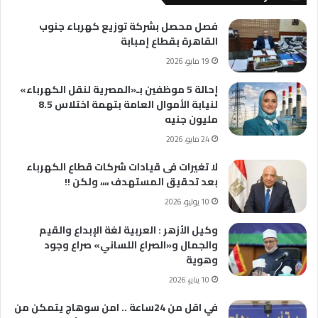
فصل محصل بشركة توزيع كهرباء جنوب
القاهرة بقطاع إمبابة
19 مايو، 2026
إحالة 5 موظفين بـ«المصرية لنقل الكهرباء»
لنيابة الأموال العامة بتهمة اختلاس 8.5
مليون جنيه
24 مايو، 2026
لا تغيرات فى قيادات شركات قطاع الكهرباء
بعد تحقيق المستهدف ،،،، ولكن !!
10 يوليو، 2026
وكيل الأزهر : العربية لغة الإبداع والقيم
والجمال و«الصراع اللساني» صراع وجود
وهوية
10 يناير، 2026
في اقل من 24ساعة .. امن سوهاج يتمكن من