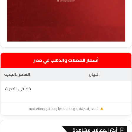
أسعار العملات والذهب في مصر
البيان
السعر بالجنيه
خطأ في التحديث
الأسعار استرشادية وتحدث لحظياً وفقاً للبورصة العالمية.
أكثر المقالات مشاهدة