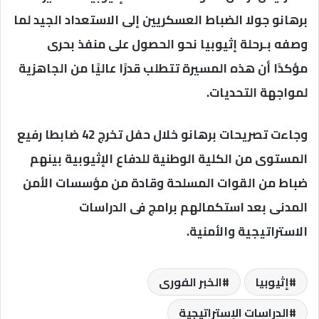
برهانو جولا الضباط العسكريين إلى الاستعداد الجيد لما
وصفه بـرحلة إثيوبيا نحو الحصول على منفذ بحرى
مؤكدًا أن هذه المسيرة تتطلب قدرًا عاليًا من الجاهزية
لمواجهة التحديات.
وجاءت تصريحات برهانو خلال حفل تخرج 42 ضابطا رفيع
المستوى من الكلية الوطنية للدفاع الإثيوبية بينهم
ضباط من القوات المسلحة وقادة من مؤسسات الأمن
المدنى بعد استكمالهم برامج فى الدراسات
الاستراتيجية والأمنية.
إثيوبيا
الخبر الفورى
الدراسات الإستراتيجية