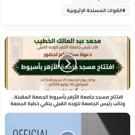
القوات المسلحة الإثيوبية
افتتاح
مسجد
جامعة
الأزهر
بأسيوط
الجمعة
المقبلة..
ونائب
رئيس
الجامعة
افتتاح مسجد جامعة الأزهر بأسيوط الجمعة المقبلة..
للوجه
ونائب رئيس الجامعة للوجه القبلي يلقي خطبة الجمعة
القبلي
يلقي
مهرجان
خطبة
الجونة
الجمعة
السينمائي
يجدد