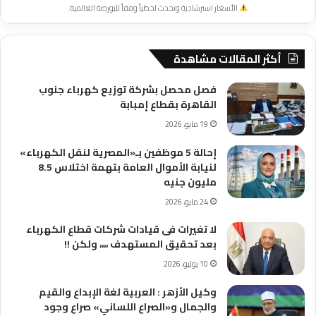
الأسعار استرشادية وتحدث لحظياً وفقاً للبورصة العالمية.
أكثر المقالات مشاهدة
فصل محصل بشركة توزيع كهرباء جنوب
القاهرة بقطاع إمبابة
19 مايو، 2026
إحالة 5 موظفين بـ«المصرية لنقل الكهرباء»
لنيابة الأموال العامة بتهمة اختلاس 8.5
مليون جنيه
24 مايو، 2026
لا تغيرات فى قيادات شركات قطاع الكهرباء
بعد تحقيق المستهدف ،،،، ولكن !!
10 يوليو، 2026
وكيل الأزهر : العربية لغة الإبداع والقيم
والجمال و«الصراع اللساني» صراع وجود