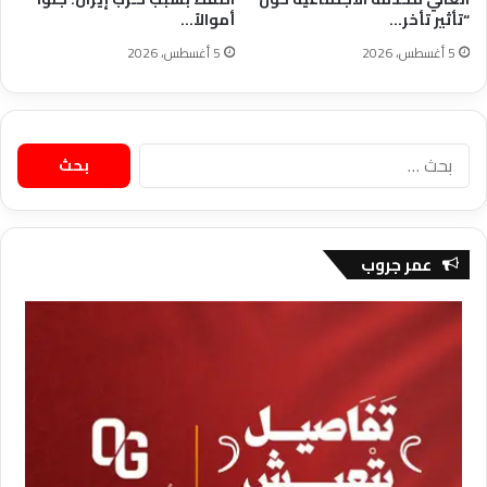
“تأثير تأخر…
أموالاً…
5 أغسطس، 2026
5 أغسطس، 2026
البحث
عن:
عمر جروب