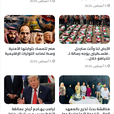
5 أغسطس، 2026
5 أغسطس، 2026
الأرض لنا وأنت سترحل
مصر تتمسك بثوابتها الأمنية
..فلسـطينى يوجه رسالة لـ
وسط تصاعد التوترات الإقليمية
نتنياهو خلال…
5 أغسطس، 2026
5 أغسطس، 2026
مناقشة بحث تخرج بالمعهد
ترامب يهـاجم أرباح عمالقة
العالي للخدمة الاجتماعية حول
النفط بسبب حـرب إيران: جنوا