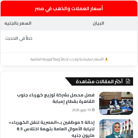
أسعار العملات والذهب في مصر
البيان
السعر بالجنيه
خطأ في التحديث
الأسعار استرشادية وتحدث لحظياً وفقاً للبورصة العالمية.
أكثر المقالات مشاهدة
فصل محصل بشركة توزيع كهرباء جنوب
القاهرة بقطاع إمبابة
19 مايو، 2026
إحالة 5 موظفين بـ«المصرية لنقل الكهرباء»
لنيابة الأموال العامة بتهمة اختلاس 8.5
مليون جنيه