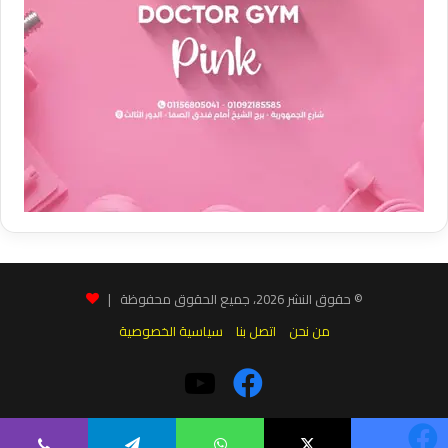
© حقوق النشر 2026، جميع الحقوق محفوظة |
من نحن
اتصل بنا
سياسية الخصوصية
فيسبوك
‫YouTube