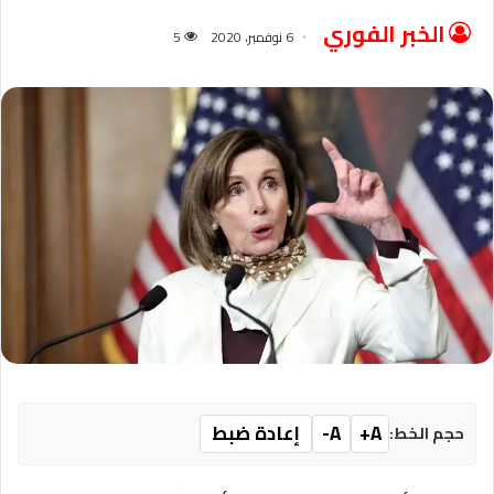
الخبر الفوري
6 نوفمبر، 2020
5
A+
A-
إعادة ضبط
حجم الخط: