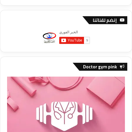
إنضم لقناتنا
Doctor gym pink