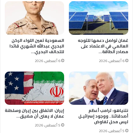
عُمان تواصل دعمها للتوجه
السعودية تعين اللواء الركن
العالمي في الاعتماد على
البحري عبدالله الشهري قائدا
مصادر الطاقة…
للتحالف البحري…
6 أغسطس، 2026
6 أغسطس، 2026
نتنياهو: ترامب أعظم
إيران: الاتفاق بين إيران وسلطنة
أصدقائنا.. ووجود إسرائيـل
عمان لا يعنى أن مضيق…
ليس محل تفاوض
5 أغسطس، 2026
5 أغسطس، 2026