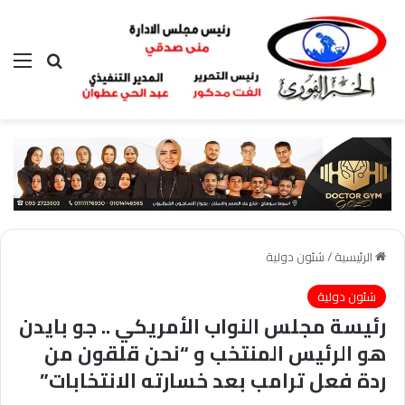
بحث عن
الق
الرئيسية
/
شئون دولية
شئون دولية
رئيسة مجلس النواب الأمريكي .. جو بايدن
هو الرئيس المنتخب و “نحن قلقون من
ردة فعل ترامب بعد خسارته الانتخابات”