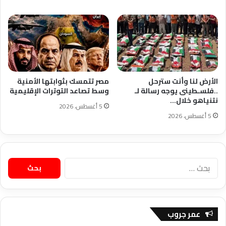
الأرض لنا وأنت سترحل
مصر تتمسك بثوابتها الأمنية
..فلسـطينى يوجه رسالة لـ
وسط تصاعد التوترات الإقليمية
نتنياهو خلال…
5 أغسطس، 2026
5 أغسطس، 2026
البحث
عن:
عمر جروب