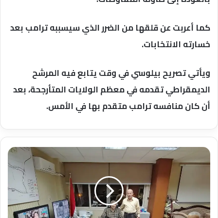
كما أعربت عن قلقها من الضرر الذي سيسببه ترامب بعد
خسارته الانتخابات.
ويأتي تصريح بيلوسي في وقت يتابع فيه المرشح
الديمقراطي تقدمه في معظم الولايات المتأرجحة، بعد
أن كان منافسه ترامب متقدم بها في الأمس.
المتابعة
الميدانية
اليومية
للمهندس
امين
غنيم
رئيس