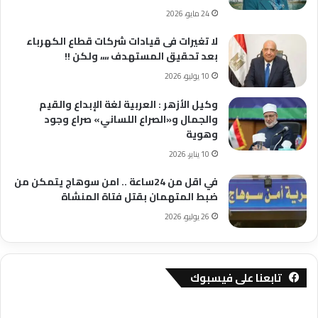
24 مايو، 2026
لا تغيرات فى قيادات شركات قطاع الكهرباء
بعد تحقيق المستهدف ،،،، ولكن !!
10 يوليو، 2026
وكيل الأزهر : العربية لغة الإبداع والقيم
والجمال و«الصراع اللساني» صراع وجود
وهوية
10 يناير، 2026
في اقل من 24ساعة .. امن سوهاج يتمكن من
ضبط المتهمان بقتل فتاة المنشاة
26 يوليو، 2026
تابعنا على فيسبوك