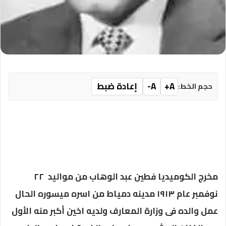
A+
A-
إعادة ضبط
حجم الخط:
مخرج الكوميديا فطين عبد الوهاب من مواليد ٢٢
نوفمبر عام ١٩١٣ مدينه دمياط من اسره ميسوره الحال
عمل والده فى وزارة المعارف ولديه اخين أكبر منه الأول