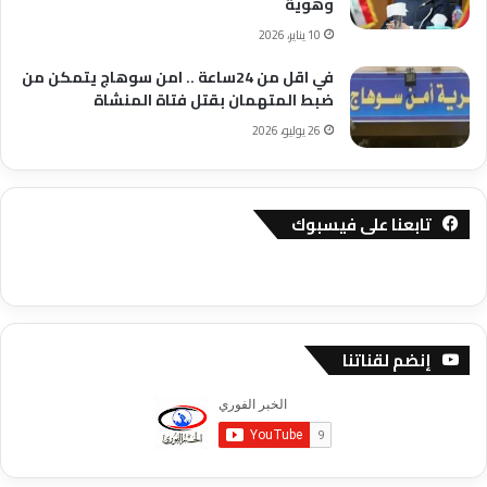
وهوية
10 يناير، 2026
في اقل من 24ساعة .. امن سوهاج يتمكن من
ضبط المتهمان بقتل فتاة المنشاة
26 يوليو، 2026
تابعنا على فيسبوك
إنضم لقناتنا