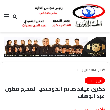
بحث عن
الق
الرئيسية
/
فن وثقافة
فن وثقافة
ذكرى ميلاد صانع الكوميديا المخرج فطين
عبد الوهاب