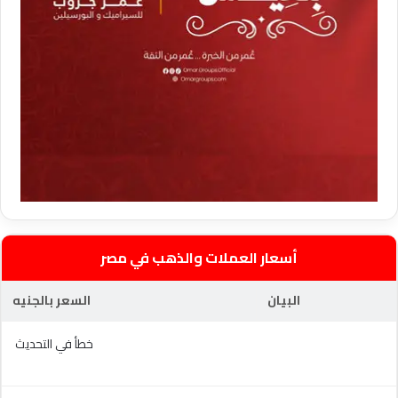
أسعار العملات والذهب في مصر
البيان
السعر بالجنيه
خطأ في التحديث