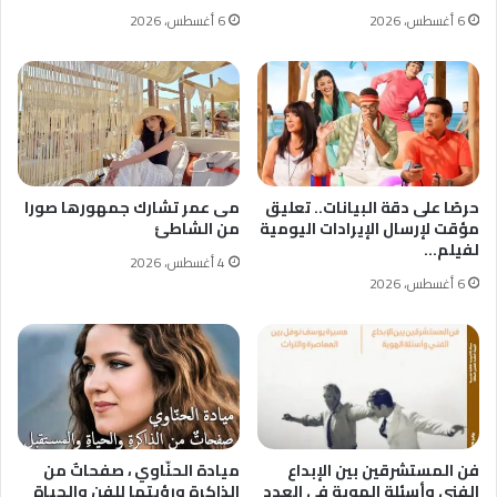
6 أغسطس، 2026
6 أغسطس، 2026
حرصًا على دقة البيانات.. تعليق
مى عمر تشارك جمهورها صورا
مؤقت لإرسال الإيرادات اليومية
من الشاطئ
لفيلم…
4 أغسطس، 2026
6 أغسطس، 2026
فن المستشرقين بين الإبداع
ميادة الحنّاوي ، صفحاتٌ من
الفني وأسئلة الهوية في العدد
الذاكرةِ ورؤيتها للفنِ والحياةِ