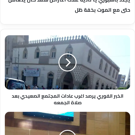
حتى مع الموت بخفة ظل
الخبر
الفوري
يرصد
اغرب
عادات
المجتمع
الصعيدي
بعد
صلاة
الجمعه
الخبر الفوري يرصد اغرب عادات المجتمع الصعيدي بعد
صلاة الجمعه
لحصولة
علي
الأول"
جامعة